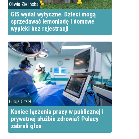
Oliwia Zielińska
GIS wydał wytyczne. Dzieci mogą
sprzedawać lemoniadę i domowe
wypieki bez rejestracji
Łucja Orzeł
Koniec łączenia pracy w publicznej i
prywatnej służbie zdrowia? Polacy
zabrali głos