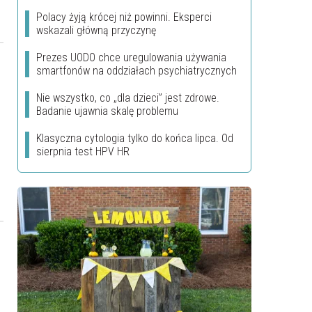
Polacy żyją krócej niż powinni. Eksperci
wskazali główną przyczynę
Prezes UODO chce uregulowania używania
smartfonów na oddziałach psychiatrycznych
Nie wszystko, co „dla dzieci” jest zdrowe.
Badanie ujawnia skalę problemu
Klasyczna cytologia tylko do końca lipca. Od
sierpnia test HPV HR