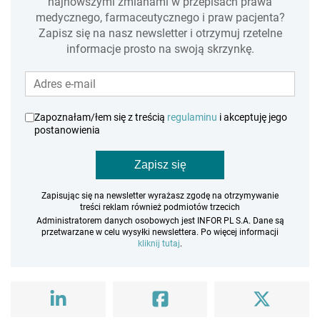
najnowszymi zmianami w przepisach prawa
medycznego, farmaceutycznego i praw pacjenta?
Zapisz się na nasz newsletter i otrzymuj rzetelne
informacje prosto na swoją skrzynkę.
Zapoznałam/łem się z treścią
regulaminu
i akceptuję jego
postanowienia
Zapisz się
Zapisując się na newsletter wyrażasz zgodę na otrzymywanie
treści reklam również podmiotów trzecich
Administratorem danych osobowych jest INFOR PL S.A. Dane są
przetwarzane w celu wysyłki newslettera. Po więcej informacji
kliknij tutaj
.