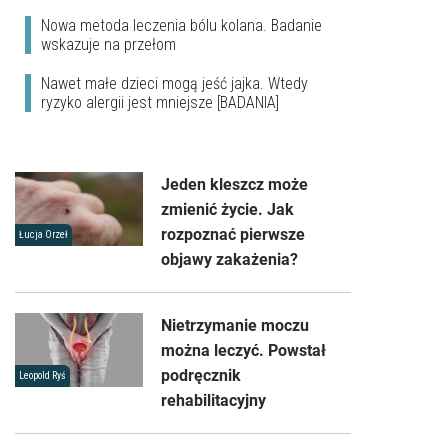
Nowa metoda leczenia bólu kolana. Badanie
wskazuje na przełom
Nawet małe dzieci mogą jeść jajka. Wtedy
ryzyko alergii jest mniejsze [BADANIA]
Jeden kleszcz może
zmienić życie. Jak
rozpoznać pierwsze
Łucja Orzeł
objawy zakażenia?
Nietrzymanie moczu
można leczyć. Powstał
podręcznik
Leopold Ryś
rehabilitacyjny