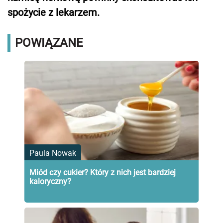
spożycie z lekarzem.
POWIĄZANE
Paula Nowak
Miód czy cukier? Który z nich jest bardziej
kaloryczny?