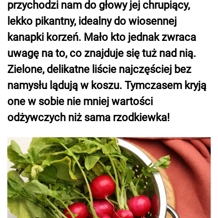
przychodzi nam do głowy jej chrupiący,
lekko pikantny, idealny do wiosennej
kanapki korzeń. Mało kto jednak zwraca
uwagę na to, co znajduje się tuż nad nią.
Zielone, delikatne liście najczęściej bez
namysłu lądują w koszu. Tymczasem kryją
one w sobie nie mniej wartości
odżywczych niż sama rzodkiewka!