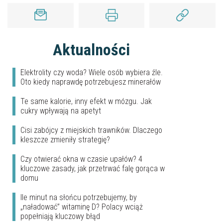
Aktualności
Elektrolity czy woda? Wiele osób wybiera źle.
Oto kiedy naprawdę potrzebujesz minerałów
Te same kalorie, inny efekt w mózgu. Jak
cukry wpływają na apetyt
Cisi zabójcy z miejskich trawników. Dlaczego
kleszcze zmieniły strategię?
Czy otwierać okna w czasie upałów? 4
kluczowe zasady, jak przetrwać falę gorąca w
domu
Ile minut na słońcu potrzebujemy, by
„naładować” witaminę D? Polacy wciąż
popełniają kluczowy błąd