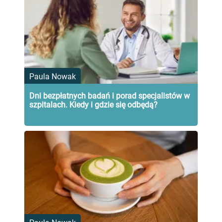
Paula Nowak
Dni bezpłatnych badań i porad specjalistów w
szpitalach. Kiedy i gdzie się odbędą?