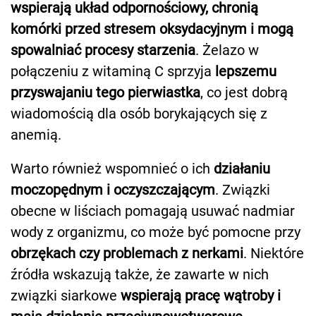
wspierają układ odpornościowy, chronią
komórki przed stresem oksydacyjnym i mogą
spowalniać procesy starzenia
. Żelazo w
połączeniu z witaminą C sprzyja
lepszemu
przyswajaniu tego pierwiastka
, co jest dobrą
wiadomością dla osób borykających się z
anemią.
Warto również wspomnieć o ich
działaniu
moczopędnym i oczyszczającym
. Związki
obecne w liściach pomagają usuwać nadmiar
wody z organizmu, co może być pomocne przy
obrzękach czy problemach z nerkami
. Niektóre
źródła wskazują także, że zawarte w nich
związki siarkowe
wspierają pracę wątroby i