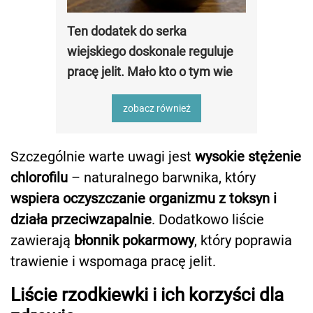
Ten dodatek do serka
wiejskiego doskonale reguluje
pracę jelit. Mało kto o tym wie
zobacz również
Szczególnie warte uwagi jest
wysokie stężenie
chlorofilu
– naturalnego barwnika, który
wspiera oczyszczanie organizmu z toksyn i
działa przeciwzapalnie
. Dodatkowo liście
zawierają
błonnik pokarmowy
, który poprawia
trawienie i wspomaga pracę jelit.
Liście rzodkiewki i ich korzyści dla