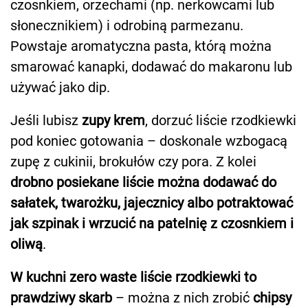
czosnkiem, orzechami (np. nerkowcami lub
słonecznikiem) i odrobiną parmezanu.
Powstaje aromatyczna pasta, którą można
smarować kanapki, dodawać do makaronu lub
używać jako dip.
Jeśli lubisz
zupy krem
, dorzuć liście rzodkiewki
pod koniec gotowania – doskonale wzbogacą
zupę z cukinii, brokułów czy pora. Z kolei
drobno posiekane liście można dodawać do
sałatek, twarożku, jajecznicy albo potraktować
jak szpinak i wrzucić na patelnię z czosnkiem i
oliwą
.
W kuchni zero waste liście rzodkiewki to
prawdziwy skarb
– można z nich zrobić
chipsy