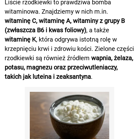
Liście rzodkiewki to prawdziwa bomba
witaminowa. Znajdziemy w nich m.in.
witaminę C, witaminę A, witaminy z grupy B
(zwłaszcza B6 i kwas foliowy)
, a także
witaminę K
, która odgrywa istotną rolę w
krzepnięciu krwi i zdrowiu kości. Zielone części
rzodkiewki są również źródłem
wapnia, żelaza,
potasu, magnezu oraz przeciwutleniaczy,
takich jak luteina i zeaksantyna
.