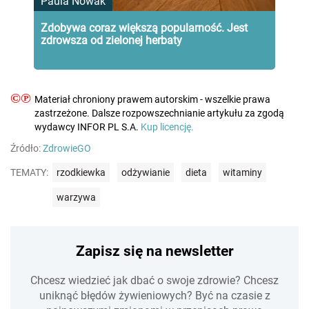
Paula Nowak
Zdobywa coraz większą popularność. Jest
zdrowsza od zielonej herbaty
©℗
Materiał chroniony prawem autorskim - wszelkie prawa
zastrzeżone. Dalsze rozpowszechnianie artykułu za zgodą
wydawcy INFOR PL S.A.
Kup licencję.
Źródło:
ZdrowieGO
TEMATY:
rzodkiewka
odżywianie
dieta
witaminy
warzywa
Zapisz się na newsletter
Chcesz wiedzieć jak dbać o swoje zdrowie? Chcesz
uniknąć błędów żywieniowych? Być na czasie z