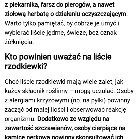
z piekarnika, farsz do pierogów, a nawet
ziołową herbatę o działaniu oczyszczającym
.
Warto tylko pamiętać, by dobrze je umyć i
wybierać liście jędrne, świeże, bez oznak
żółknięcia.
Kto powinien uważać na liście
rzodkiewki?
Choć liście rzodkiewki mają wiele zalet, jak
każdy składnik roślinny – mogą uczulać. Osoby
z alergiami krzyżowymi (np. na pyłki) powinny
zacząć od małej ilości i obserwować reakcję
organizmu.
Dodatkowo ze względu na
zawartość szczawianów, osoby cierpiące na
kamicę nerkową powinny skonsultować ich