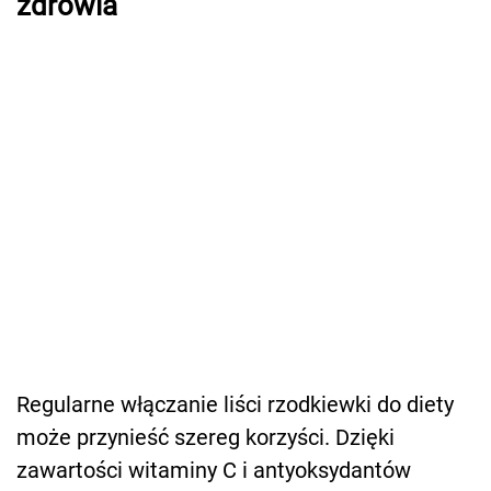
zdrowia
Regularne włączanie liści rzodkiewki do diety
może przynieść szereg korzyści. Dzięki
zawartości witaminy C i antyoksydantów