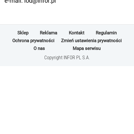
e-mail: iod@infor.pl
Sklep
Reklama
Kontakt
Regulamin
Ochrona prywatności
Zmień ustawienia prywatności
O nas
Mapa serwisu
Copyright INFOR PL S.A.