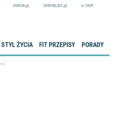
INFOR.pl
INFORLEX.pl
e-DGP
STYL ŻYCIA
FIT PRZEPISY
PORADY
wie