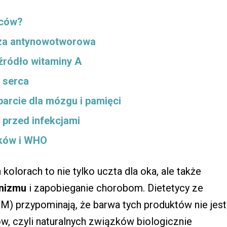
oców?
cza antynowotworowa
źródło witaminy A
a serca
arcie dla mózgu i pamięci
 przed infekcjami
yków i WHO
kolorach to nie tylko uczta dla oka, ale także
nizmu
i zapobieganie chorobom. Dietetycy ze
) przypominają, że barwa tych produktów nie jest
w, czyli naturalnych związków biologicznie