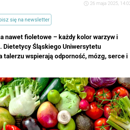
26 maja 2025, 14:0
pisz się na newsletter
 nawet fioletowe – każdy kolor warzyw i
. Dietetycy Śląskiego Uniwersytetu
 talerzu wspierają odporność, mózg, serce i