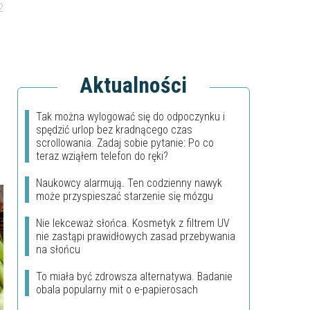
2
Aktualności
Tak można wylogować się do odpoczynku i
spędzić urlop bez kradnącego czas
scrollowania. Zadaj sobie pytanie: Po co
teraz wziąłem telefon do ręki?
Naukowcy alarmują. Ten codzienny nawyk
może przyspieszać starzenie się mózgu
Nie lekceważ słońca. Kosmetyk z filtrem UV
nie zastąpi prawidłowych zasad przebywania
na słońcu
To miała być zdrowsza alternatywa. Badanie
obala popularny mit o e-papierosach