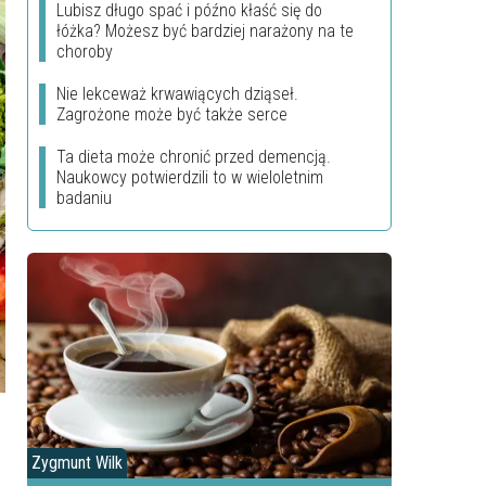
Lubisz długo spać i późno kłaść się do
łóżka? Możesz być bardziej narażony na te
choroby
Nie lekceważ krwawiących dziąseł.
Zagrożone może być także serce
Ta dieta może chronić przed demencją.
Naukowcy potwierdzili to w wieloletnim
badaniu
Zygmunt Wilk