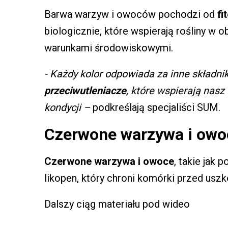
Barwa warzyw i owoców pochodzi od
fi
biologicznie, które wspierają rośliny w 
warunkami środowiskowymi.
- Każdy kolor odpowiada za inne składnik
przeciwutleniacze
, które wspierają nas
kondycji –
podkreślają specjaliści SUM.
Czerwone warzywa i owo
Czerwone warzywa i owoce
, takie jak 
likopen, który chroni komórki przed usz
Dalszy ciąg materiału pod wideo