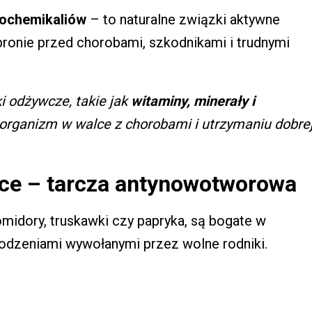
tochemikaliów
– to naturalne związki aktywne
obronie przed chorobami, szkodnikami i trudnymi
i odżywcze, takie jak
witaminy, minerały i
z organizm w walce z chorobami i utrzymaniu dobre
ce – tarcza antynowotworowa
pomidory, truskawki czy papryka, są bogate w
kodzeniami wywołanymi przez wolne rodniki.