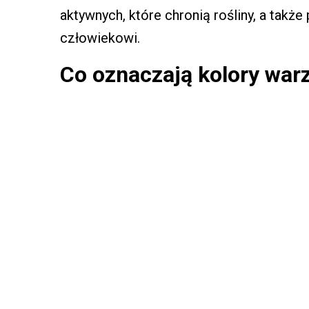
aktywnych, które chronią rośliny, a takż
człowiekowi.
Co oznaczają kolory war