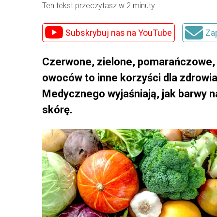
Ten tekst przeczytasz w 2 minuty
Subskrybuj nas na YouTube
Za
Czerwone, zielone, pomarańczowe, a
owoców to inne korzyści dla zdrowia
Medycznego wyjaśniają, jak barwy na
skórę.