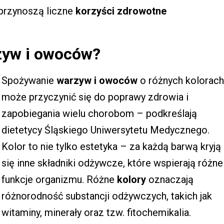
e przynoszą liczne
korzyści zdrowotne
zyw i owoców?
Spożywanie
warzyw i owoców
o różnych kolorach
może przyczynić się do poprawy zdrowia i
zapobiegania wielu chorobom – podkreślają
dietetycy Śląskiego Uniwersytetu Medycznego.
Kolor to nie tylko estetyka – za każdą barwą kryją
się inne składniki odżywcze, które wspierają różne
funkcje organizmu. Różne
kolory
oznaczają
różnorodność substancji odżywczych, takich jak
witaminy, minerały oraz tzw. fitochemikalia.