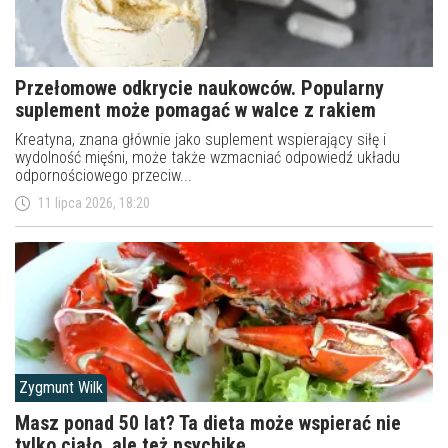
Przełomowe odkrycie naukowców. Popularny
suplement może pomagać w walce z rakiem
Kreatyna, znana głównie jako suplement wspierający siłę i
wydolność mięśni, może także wzmacniać odpowiedź układu
odpornościowego przeciw...
11 lipca 2026, 18:20
Zygmunt Wilk
Masz ponad 50 lat? Ta dieta może wspierać nie
tylko ciało, ale też psychikę