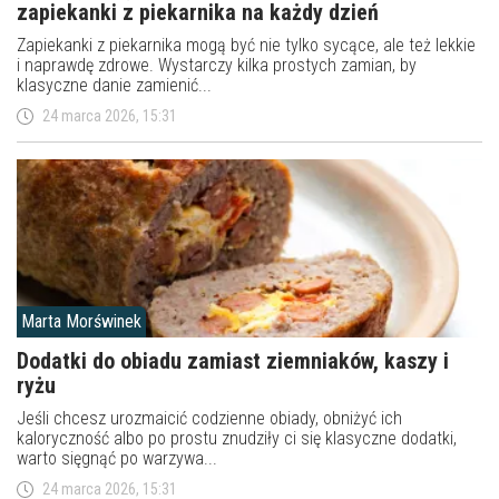
zapiekanki z piekarnika na każdy dzień
Zapiekanki z piekarnika mogą być nie tylko sycące, ale też lekkie
i naprawdę zdrowe. Wystarczy kilka prostych zamian, by
klasyczne danie zamienić...
24 marca 2026, 15:31
Marta Morświnek
Dodatki do obiadu zamiast ziemniaków, kaszy i
ryżu
Jeśli chcesz urozmaicić codzienne obiady, obniżyć ich
kaloryczność albo po prostu znudziły ci się klasyczne dodatki,
warto sięgnąć po warzywa...
24 marca 2026, 15:31