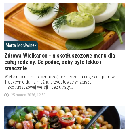
Marta Morświnek
Zdrowa Wielkanoc - niskotłuszczowe menu dla
całej rodziny. Co podać, żeby było lekko i
smacznie
Wielkanoc nie musi oznaczać przejedzenia i ciężkich potraw.
Tradycyjne dania można przygotować w lżejszej,
niskotłuszczowej wersji - bez utraty...
25 marca 2026, 12:53