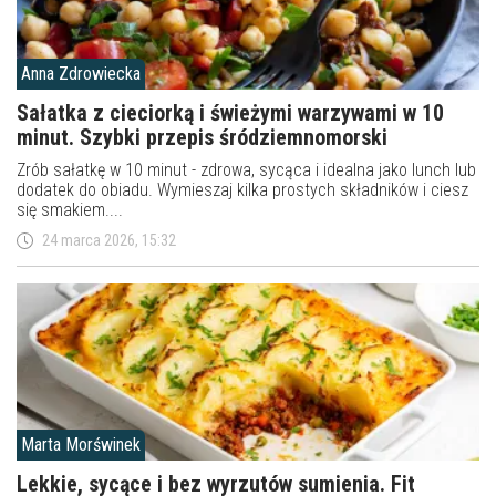
Anna Zdrowiecka
Sałatka z cieciorką i świeżymi warzywami w 10
minut. Szybki przepis śródziemnomorski
Zrób sałatkę w 10 minut - zdrowa, sycąca i idealna jako lunch lub
dodatek do obiadu. Wymieszaj kilka prostych składników i ciesz
się smakiem....
24 marca 2026, 15:32
Marta Morświnek
Lekkie, sycące i bez wyrzutów sumienia. Fit