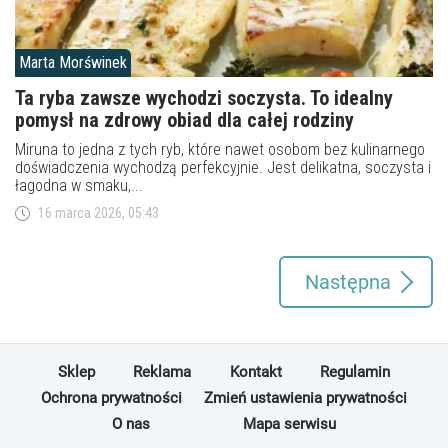
Marta Morświnek
Ta ryba zawsze wychodzi soczysta. To idealny
pomysł na zdrowy obiad dla całej rodziny
Miruna to jedna z tych ryb, które nawet osobom bez kulinarnego
doświadczenia wychodzą perfekcyjnie. Jest delikatna, soczysta i
łagodna w smaku,...
16 marca 2026, 05:43
Następna
Sklep
Reklama
Kontakt
Regulamin
Ochrona prywatności
Zmień ustawienia prywatności
O nas
Mapa serwisu