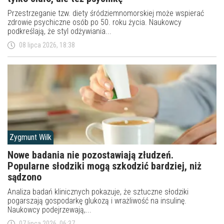
Przestrzeganie tzw. diety śródziemnomorskiej może wspierać
zdrowie psychiczne osób po 50. roku życia. Naukowcy
podkreślają, że styl odżywiania...
08 lipca 2026, 18:38
Zygmunt Wilk
Nowe badania nie pozostawiają złudzeń.
Popularne słodziki mogą szkodzić bardziej, niż
sądzono
Analiza badań klinicznych pokazuje, że sztuczne słodziki
pogarszają gospodarkę glukozą i wrażliwość na insulinę.
Naukowcy podejrzewają,...
07 lipca 2026, 06:37