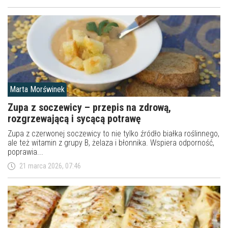
Marta Morświnek
Zupa z soczewicy – przepis na zdrową,
rozgrzewającą i sycącą potrawę
Zupa z czerwonej soczewicy to nie tylko źródło białka roślinnego,
ale też witamin z grupy B, żelaza i błonnika. Wspiera odporność,
poprawia...
21 marca 2026, 07:46