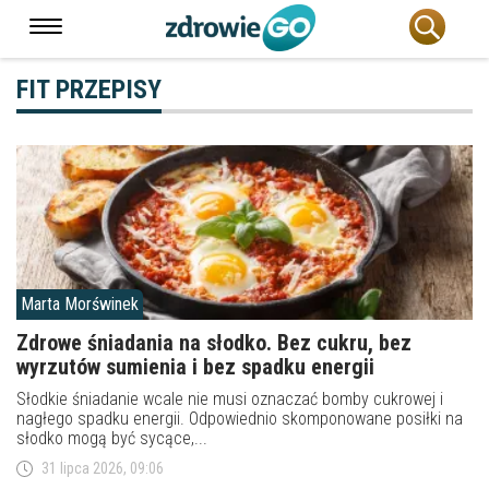
FIT PRZEPISY
Marta Morświnek
Zdrowe śniadania na słodko. Bez cukru, bez
wyrzutów sumienia i bez spadku energii
Słodkie śniadanie wcale nie musi oznaczać bomby cukrowej i
nagłego spadku energii. Odpowiednio skomponowane posiłki na
słodko mogą być sycące,...
31 lipca 2026, 09:06