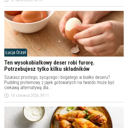
Łucja Orzeł
Ten wysokobiałkowy deser robi furorę.
Potrzebujesz tylko kilku składników
Szukasz prostego, sycącego i bogatego w białko deseru?
Pudding proteinowy z jajek gotowanych na twardo może być
ciekawą alternatywą dla...
10 czerwca 2026, 09:11