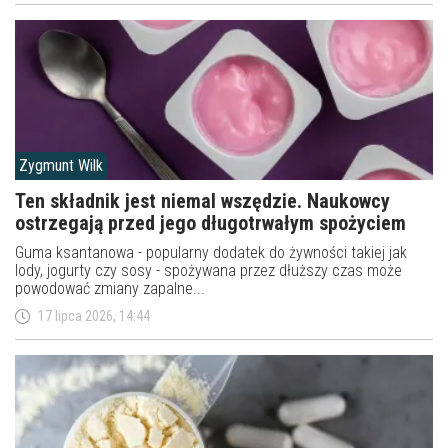
Zygmunt Wilk
Ten składnik jest niemal wszędzie. Naukowcy
ostrzegają przed jego długotrwałym spożyciem
Guma ksantanowa - popularny dodatek do żywności takiej jak
lody, jogurty czy sosy - spożywana przez dłuższy czas może
powodować zmiany zapalne...
17 lipca 2026, 14:44