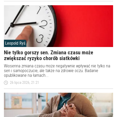
Leopold Ryś
Nie tylko gorszy sen. Zmiana czasu może
zwiększać ryzyko chorób siatkówki
Wiosenna zmiana czasu może negatywnie wpływać nie tylko na
sen i samopoczucie, ale także na zdrowie oczu. Badanie
opublikowane na łamach...
26 lipca 2026, 21:21