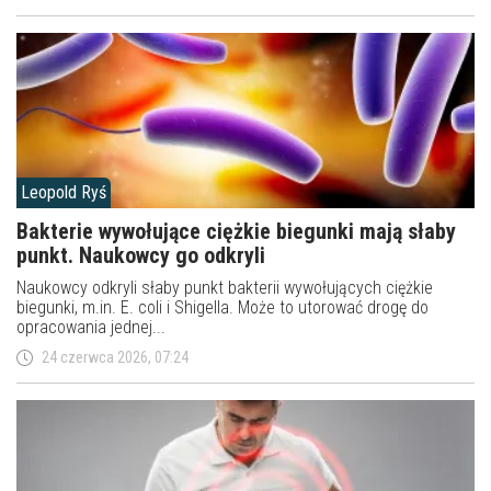
Leopold Ryś
Bakterie wywołujące ciężkie biegunki mają słaby
punkt. Naukowcy go odkryli
Naukowcy odkryli słaby punkt bakterii wywołujących ciężkie
biegunki, m.in. E. coli i Shigella. Może to utorować drogę do
opracowania jednej...
24 czerwca 2026, 07:24