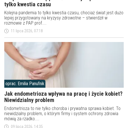
tylko kwestia czasu
Kolejna pandemia to tylko kwestia czasu, chociaż świat jest dużo
lepiej przygotowany na kryzysy zdrowotne – stwierdził w
rozmowie z PAP prof....
11 lipca 2026, 07:18
oprac. Emilia Panufnik
Jak endometrioza wpływa na pracę i życie kobiet?
Niewidzialny problem
Endometrioza to nie tylko choroba i prywatna sprawa kobiet. To
niewidzialny problem, o którym firmy i system ochrony zdrowia
mówią za rzadko....
09 lipca 2026, 14:35