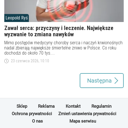
Leopold Ryś
Zawał serca: przyczyny i leczenie. Największe
wyzwanie to zmiana nawyków
Mimo postępów medycyny choroby serca i naczyń krwionośnych
nadal zbierają największe śmiertelne żniwo w Polsce. Co roku
dochodzi do około 70 tys....
23 czerwca 2026, 10:10
Następna
Sklep
Reklama
Kontakt
Regulamin
Ochrona prywatności
Zmień ustawienia prywatności
O nas
Mapa serwisu