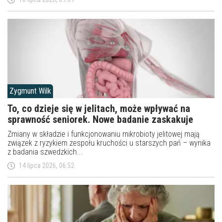
Zygmunt Wilk
To, co dzieje się w jelitach, może wpływać na
sprawność seniorek. Nowe badanie zaskakuje
Zmiany w składzie i funkcjonowaniu mikrobioty jelitowej mają
związek z ryzykiem zespołu kruchości u starszych pań – wynika
z badania szwedzkich...
14 lipca 2026, 06:52