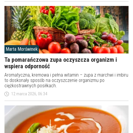
Marta Morświnek
Ta pomarańczowa zupa oczyszcza organizm i
wspiera odporność
Aromatyczna, kremowa i pełna witamin – zupa z marchwi i imbiru
to doskonały sposób na oczyszczenie organizmu po
ciężkostrawnych posiłkach.
12 marca 2026, 06:34