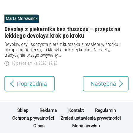
Marta Morświnek
Devolay z piekarnika bez tłuszczu – przepis na
lekkiego devolaya krok po kroku
Devolay, czyli soczysta pierś z kurczaka z masłem w środku i
chrupiącą panierką, to klasyka polskiej kuchni. Niestety,
tradycyjnie przygotowywany...
13 października 2025, 12:20
Poprzednia
Następna
Sklep
Reklama
Kontakt
Regulamin
Ochrona prywatności
Zmień ustawienia prywatności
O nas
Mapa serwisu