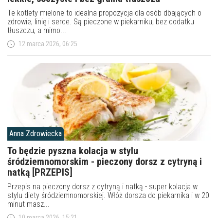
Te kotlety mielone to idealna propozycja dla osób dbających o
zdrowie, linię i serce. Są pieczone w piekarniku, bez dodatku
tłuszczu, a mimo...
12 marca 2026, 06:25
Anna Zdrowiecka
To będzie pyszna kolacja w stylu
śródziemnomorskim - pieczony dorsz z cytryną i
natką [PRZEPIS]
Przepis na pieczony dorsz z cytryną i natką - super kolacja w
stylu diety śródziemnomorskiej. Włóż dorsza do piekarnika i w 20
minut masz...
10 marca 2026, 15:21