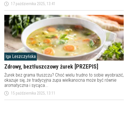
17 października 2025, 13:41
Iga Leszczyńska
Zdrowy, beztłuszczowy żurek [PRZEPIS]
Żurek bez grama tłuszczu? Choć wielu trudno to sobie wyobrazić,
okazuje się, że tradycyjna zupa wielkanocna może być równie
aromatyczna i sycąca...
15 października 2025, 13:11