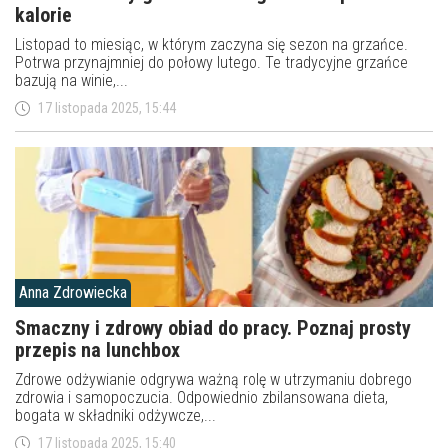
kalorie
Listopad to miesiąc, w którym zaczyna się sezon na grzańce.
Potrwa przynajmniej do połowy lutego. Te tradycyjne grzańce
bazują na winie,...
17 listopada 2025, 15:44
Anna Zdrowiecka
Smaczny i zdrowy obiad do pracy. Poznaj prosty
przepis na lunchbox
Zdrowe odżywianie odgrywa ważną rolę w utrzymaniu dobrego
zdrowia i samopoczucia. Odpowiednio zbilansowana dieta,
bogata w składniki odżywcze,...
17 listopada 2025, 15:40