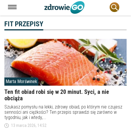
FIT PRZEPISY
Marta Morświnek
Ten fit obiad robi się w 20 minut. Syci, a nie
obciąża
Szukasz pomysłu na lekki, zdrowy obiad, po którym nie czujesz
senności ani ciężkości? Ten przepis sprawdzi się zarówno w
tygodniu, jak i wtedy,...
13 marca 2026, 14:52