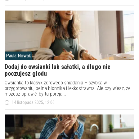
Paula Nowak
Dodaj do owsianki lub sałatki, a długo nie
poczujesz głodu
Owsianka to klasyk zdrowego śniadania – szybka w
przygotowaniu, pełna błonnika i lekkostrawna. Ale czy wiesz, że
możesz sprawić, by ta porcja...
14 listopada 2025, 12:06