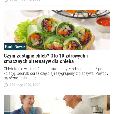
Paula Nowak
Czym zastąpić chleb? Oto 10 zdrowych i
smacznych alternatyw dla chleba
Chleb to dla wielu osób podstawa diety – od śniadania aż po
kolację. Jednak coraz częściej rezygnujemy z pieczywa. Powody
są różne: jedni chcą...
25 lutego 2026, 10:29