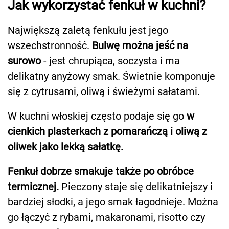
Jak wykorzystać fenkuł w kuchni?
Największą zaletą fenkułu jest jego
wszechstronność.
Bulwę można jeść na
surowo
- jest chrupiąca, soczysta i ma
delikatny anyżowy smak. Świetnie komponuje
się z cytrusami, oliwą i świeżymi sałatami.
W kuchni włoskiej często podaje się go
w
cienkich plasterkach z pomarańczą i oliwą z
oliwek jako lekką sałatkę.
Fenkuł dobrze smakuje także po obróbce
termicznej.
Pieczony staje się delikatniejszy i
bardziej słodki, a jego smak łagodnieje. Można
go łączyć z rybami, makaronami, risotto czy