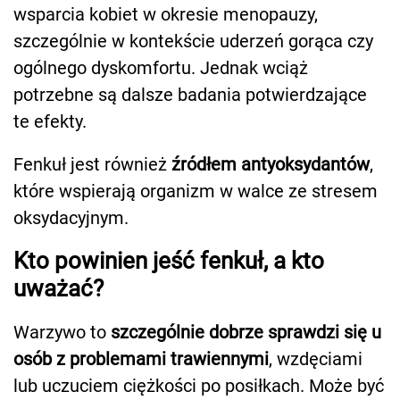
wsparcia kobiet w okresie menopauzy,
szczególnie w kontekście uderzeń gorąca czy
ogólnego dyskomfortu. Jednak wciąż
potrzebne są dalsze badania potwierdzające
te efekty.
Fenkuł jest również
źródłem antyoksydantów
,
które wspierają organizm w walce ze stresem
oksydacyjnym.
Kto powinien jeść fenkuł, a kto
uważać?
Warzywo to
szczególnie dobrze sprawdzi się u
osób z problemami trawiennymi
, wzdęciami
lub uczuciem ciężkości po posiłkach. Może być