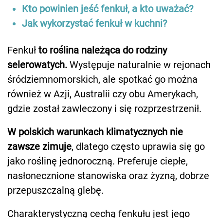
Kto powinien jeść fenkuł, a kto uważać?
Jak wykorzystać fenkuł w kuchni?
Fenkuł
to roślina należąca do rodziny
selerowatych.
Występuje naturalnie w rejonach
śródziemnomorskich, ale spotkać go można
również w Azji, Australii czy obu Amerykach,
gdzie został zawleczony i się rozprzestrzenił.
W polskich warunkach klimatycznych nie
zawsze zimuje
, dlatego często uprawia się go
jako roślinę jednoroczną. Preferuje ciepłe,
nasłonecznione stanowiska oraz żyzną, dobrze
przepuszczalną glebę.
Charakterystyczną cechą fenkułu jest jego