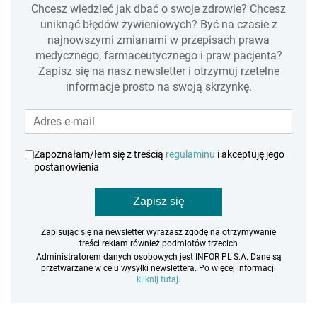
Chcesz wiedzieć jak dbać o swoje zdrowie? Chcesz
uniknąć błędów żywieniowych? Być na czasie z
najnowszymi zmianami w przepisach prawa
medycznego, farmaceutycznego i praw pacjenta?
Zapisz się na nasz newsletter i otrzymuj rzetelne
informacje prosto na swoją skrzynkę.
Zapoznałam/łem się z treścią
regulaminu
i akceptuję jego
postanowienia
Zapisz się
Zapisując się na newsletter wyrażasz zgodę na otrzymywanie
treści reklam również podmiotów trzecich
Administratorem danych osobowych jest INFOR PL S.A. Dane są
przetwarzane w celu wysyłki newslettera. Po więcej informacji
kliknij tutaj
.