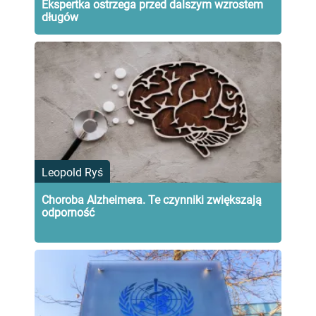
Ekspertka ostrzega przed dalszym wzrostem
długów
Leopold Ryś
Choroba Alzheimera. Te czynniki zwiększają
odporność