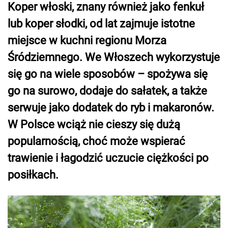
Koper włoski, znany również jako fenkuł
lub koper słodki, od lat zajmuje istotne
miejsce w kuchni regionu Morza
Śródziemnego. We Włoszech wykorzystuje
się go na wiele sposobów – spożywa się
go na surowo, dodaje do sałatek, a także
serwuje jako dodatek do ryb i makaronów.
W Polsce wciąż nie cieszy się dużą
popularnością, choć może wspierać
trawienie i łagodzić uczucie ciężkości po
posiłkach.