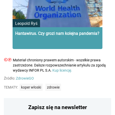
Leopold Ryś
Hantawirus. Czy grozi nam kolejna pandemia?
©℗
Materiał chroniony prawem autorskim - wszelkie prawa
zastrzeżone. Dalsze rozpowszechnianie artykułu za zgodą
wydawcy INFOR PL S.A.
Kup licencję.
Źródło:
ZdrowieGO
TEMATY:
koper włoski
zdrowie
Zapisz się na newsletter