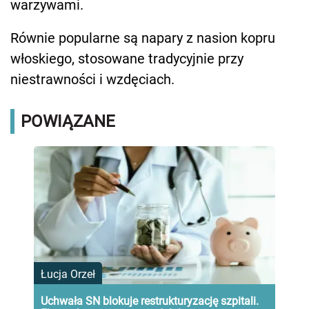
warzywami.
Równie popularne są napary z nasion kopru
włoskiego, stosowane tradycyjnie przy
niestrawności i wzdęciach.
POWIĄZANE
Łucja Orzeł
Uchwała SN blokuje restrukturyzację szpitali.