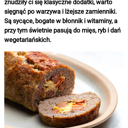
znudziły ci się klasyczne dodatki, warto
sięgnąć po warzywa i lżejsze zamienniki.
Są sycące, bogate w błonnik i witaminy, a
przy tym świetnie pasują do mięs, ryb i dań
wegetariańskich.