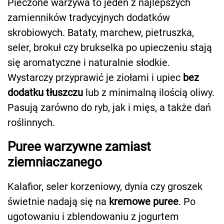
Pieczone warzywa to jeden z najlepszych
zamienników tradycyjnych dodatków
skrobiowych. Bataty, marchew, pietruszka,
seler, brokuł czy brukselka po upieczeniu stają
się aromatyczne i naturalnie słodkie.
Wystarczy przyprawić je ziołami i upiec
bez
dodatku tłuszczu
lub z minimalną ilością oliwy.
Pasują zarówno do ryb, jak i mięs, a także dań
roślinnych.
Puree warzywne zamiast
ziemniaczanego
Kalafior, seler korzeniowy, dynia czy groszek
świetnie nadają się na
kremowe puree
. Po
ugotowaniu i zblendowaniu z jogurtem