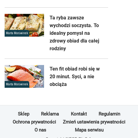
Ta ryba zawsze
wychodzi soczysta. To
idealny pomysł na
Marta Morświnek
zdrowy obiad dla całej
rodziny
Ten fit obiad robi się w
20 minut. Syci, a nie
obciąża
Marta Morświnek
Sklep
Reklama
Kontakt
Regulamin
Ochrona prywatności
Zmień ustawienia prywatności
O nas
Mapa serwisu