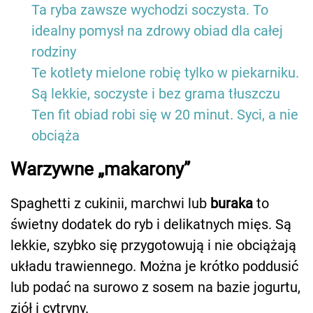
Ta ryba zawsze wychodzi soczysta. To
idealny pomysł na zdrowy obiad dla całej
rodziny
Te kotlety mielone robię tylko w piekarniku.
Są lekkie, soczyste i bez grama tłuszczu
Ten fit obiad robi się w 20 minut. Syci, a nie
obciąża
Warzywne „makarony”
Spaghetti z cukinii, marchwi lub
buraka
to
świetny dodatek do ryb i delikatnych mięs. Są
lekkie, szybko się przygotowują i nie obciążają
układu trawiennego. Można je krótko poddusić
lub podać na surowo z sosem na bazie jogurtu,
ziół i cytryny.