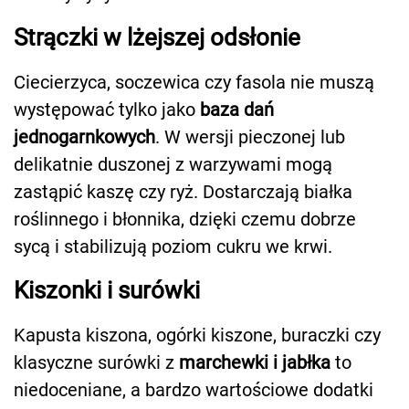
Strączki w lżejszej odsłonie
Ciecierzyca, soczewica czy fasola nie muszą
występować tylko jako
baza dań
jednogarnkowych
. W wersji pieczonej lub
delikatnie duszonej z warzywami mogą
zastąpić kaszę czy ryż. Dostarczają białka
roślinnego i błonnika, dzięki czemu dobrze
sycą i stabilizują poziom cukru we krwi.
Kiszonki i surówki
Kapusta kiszona, ogórki kiszone, buraczki czy
klasyczne surówki z
marchewki i jabłka
to
niedoceniane, a bardzo wartościowe dodatki