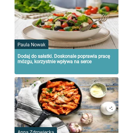
Paula Nowak
Dodaj do sałatki. Doskonale poprawia pracę
mózgu, korzystnie wpływa na serce
Anna Zdrowiecka