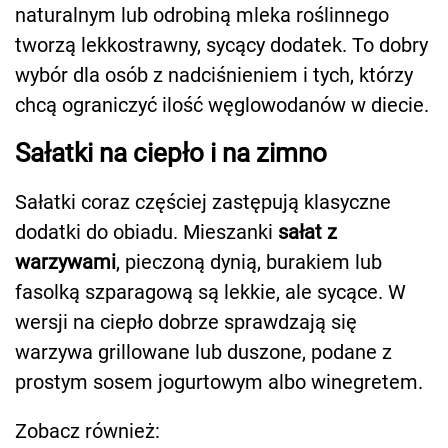
naturalnym lub odrobiną mleka roślinnego
tworzą lekkostrawny, sycący dodatek. To dobry
wybór dla osób z nadciśnieniem i tych, którzy
chcą ograniczyć ilość węglowodanów w diecie.
Sałatki na ciepło i na zimno
Sałatki coraz częściej zastępują klasyczne
dodatki do obiadu. Mieszanki
sałat z
warzywami
, pieczoną dynią, burakiem lub
fasolką szparagową są lekkie, ale sycące. W
wersji na ciepło dobrze sprawdzają się
warzywa grillowane lub duszone, podane z
prostym sosem jogurtowym albo winegretem.
Zobacz również: