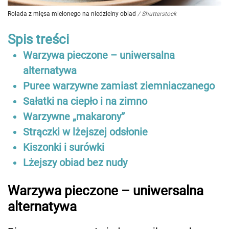
Rolada z mięsa mielonego na niedzielny obiad
/
Shutterstock
Spis treści
Warzywa pieczone – uniwersalna
alternatywa
Puree warzywne zamiast ziemniaczanego
Sałatki na ciepło i na zimno
Warzywne „makarony”
Strączki w lżejszej odsłonie
Kiszonki i surówki
Lżejszy obiad bez nudy
Warzywa pieczone – uniwersalna
alternatywa