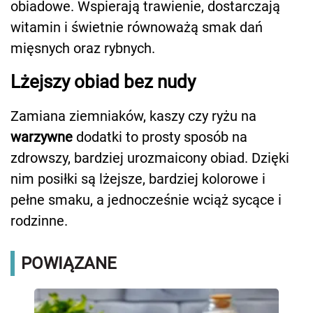
obiadowe. Wspierają trawienie, dostarczają
witamin i świetnie równoważą smak dań
mięsnych oraz rybnych.
Lżejszy obiad bez nudy
Zamiana ziemniaków, kaszy czy ryżu na
warzywne
dodatki to prosty sposób na
zdrowszy, bardziej urozmaicony obiad. Dzięki
nim posiłki są lżejsze, bardziej kolorowe i
pełne smaku, a jednocześnie wciąż sycące i
rodzinne.
POWIĄZANE