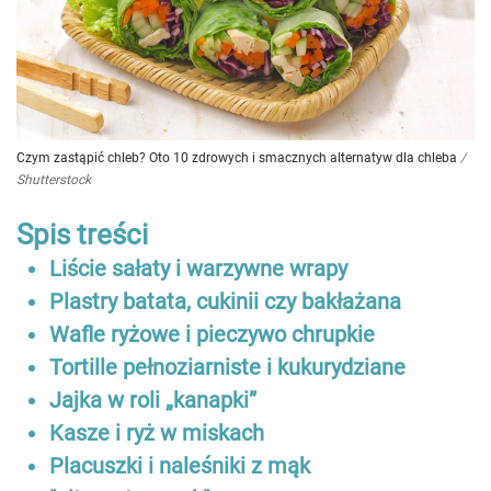
Czym zastąpić chleb? Oto 10 zdrowych i smacznych alternatyw dla chleba
/
Shutterstock
Spis treści
Liście sałaty i warzywne wrapy
Plastry batata, cukinii czy bakłażana
Wafle ryżowe i pieczywo chrupkie
Tortille pełnoziarniste i kukurydziane
Jajka w roli „kanapki”
Kasze i ryż w miskach
Placuszki i naleśniki z mąk