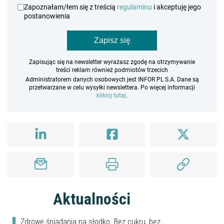
Zapoznałam/łem się z treścią
regulaminu
i akceptuję jego
postanowienia
Zapisz się
Zapisując się na newsletter wyrażasz zgodę na otrzymywanie
treści reklam również podmiotów trzecich
Administratorem danych osobowych jest INFOR PL S.A. Dane są
przetwarzane w celu wysyłki newslettera. Po więcej informacji
kliknij tutaj
.
Aktualności
Zdrowe śniadania na słodko. Bez cukru, bez