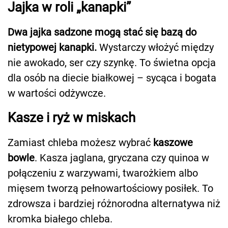
Jajka w roli „kanapki”
Dwa jajka sadzone mogą stać się bazą do
nietypowej kanapki.
Wystarczy włożyć między
nie awokado, ser czy szynkę. To świetna opcja
dla osób na diecie białkowej – sycąca i bogata
w wartości odżywcze.
Kasze i ryż w miskach
Zamiast chleba możesz wybrać
kaszowe
bowle
. Kasza jaglana, gryczana czy quinoa w
połączeniu z warzywami, twarożkiem albo
mięsem tworzą pełnowartościowy posiłek. To
zdrowsza i bardziej różnorodna alternatywa niż
kromka białego chleba.