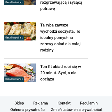
rozgrzewającą i sycącą
Marta Morświnek
potrawę
Ta ryba zawsze
wychodzi soczysta. To
idealny pomysł na
Marta Morświnek
zdrowy obiad dla całej
rodziny
Ten fit obiad robi się w
20 minut. Syci, a nie
obciąża
Marta Morświnek
Sklep
Reklama
Kontakt
Regulamin
Ochrona prywatności
Zmień ustawienia prywatności