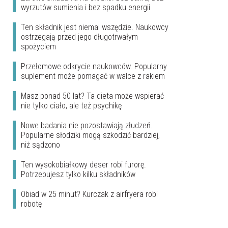
wyrzutów sumienia i bez spadku energii
Ten składnik jest niemal wszędzie. Naukowcy
ostrzegają przed jego długotrwałym
spożyciem
Przełomowe odkrycie naukowców. Popularny
suplement może pomagać w walce z rakiem
Masz ponad 50 lat? Ta dieta może wspierać
nie tylko ciało, ale też psychikę
Nowe badania nie pozostawiają złudzeń.
Popularne słodziki mogą szkodzić bardziej,
niż sądzono
Ten wysokobiałkowy deser robi furorę.
Potrzebujesz tylko kilku składników
Obiad w 25 minut? Kurczak z airfryera robi
robotę