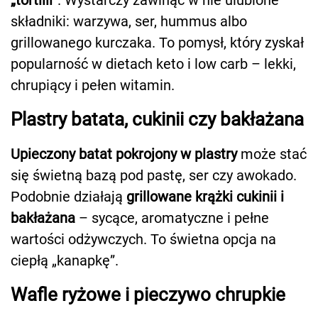
składniki: warzywa, ser, hummus albo
grillowanego kurczaka. To pomysł, który zyskał
popularność w dietach keto i low carb – lekki,
chrupiący i pełen witamin.
Plastry batata, cukinii czy bakłażana
Upieczony batat pokrojony w plastry
może stać
się świetną bazą pod pastę, ser czy awokado.
Podobnie działają
grillowane krążki cukinii i
bakłażana
– sycące, aromatyczne i pełne
wartości odżywczych. To świetna opcja na
ciepłą „kanapkę”.
Wafle ryżowe i pieczywo chrupkie