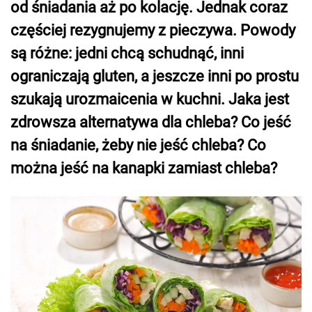
od śniadania aż po kolację. Jednak coraz
częściej rezygnujemy z pieczywa. Powody
są różne: jedni chcą schudnąć, inni
ograniczają gluten, a jeszcze inni po prostu
szukają urozmaicenia w kuchni. Jaka jest
zdrowsza alternatywa dla chleba? Co jeść
na śniadanie, żeby nie jeść chleba? Co
można jeść na kanapki zamiast chleba?