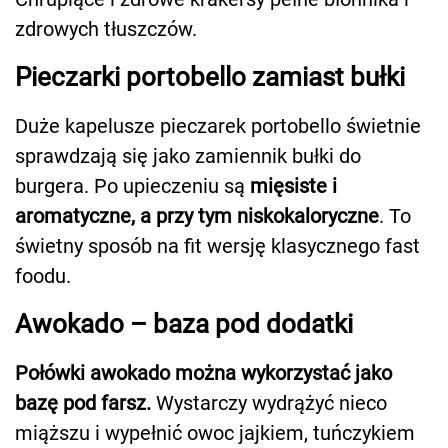
zdrowych tłuszczów.
Pieczarki portobello zamiast bułki
Duże kapelusze pieczarek portobello świetnie
sprawdzają się jako zamiennik bułki do
burgera. Po upieczeniu są
mięsiste i
aromatyczne, a przy tym niskokaloryczne
. To
świetny sposób na fit wersję klasycznego fast
foodu.
Awokado – baza pod dodatki
Połówki awokado można wykorzystać jako
bazę pod farsz.
Wystarczy wydrążyć nieco
miąższu i wypełnić owoc jajkiem, tuńczykiem