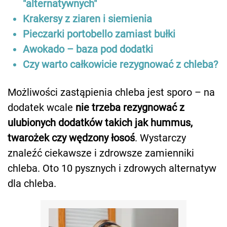
"alternatywnych"
Krakersy z ziaren i siemienia
Pieczarki portobello zamiast bułki
Awokado – baza pod dodatki
Czy warto całkowicie rezygnować z chleba?
Możliwości zastąpienia chleba jest sporo – na
dodatek wcale
nie trzeba rezygnować z
ulubionych dodatków takich jak hummus,
twarożek czy wędzony łosoś
. Wystarczy
znaleźć ciekawsze i zdrowsze zamienniki
chleba. Oto 10 pysznych i zdrowych alternatyw
dla chleba.