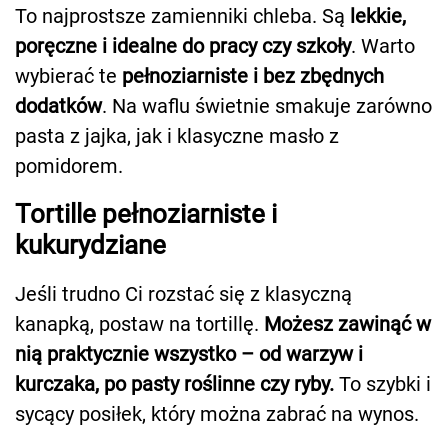
To najprostsze zamienniki chleba. Są
lekkie,
poręczne i idealne do pracy czy szkoły
. Warto
wybierać te
pełnoziarniste i bez zbędnych
dodatków
. Na waflu świetnie smakuje zarówno
pasta z jajka, jak i klasyczne masło z
pomidorem.
Tortille pełnoziarniste i
kukurydziane
Jeśli trudno Ci rozstać się z klasyczną
kanapką, postaw na tortillę.
Możesz zawinąć w
nią praktycznie wszystko – od warzyw i
kurczaka, po pasty roślinne czy ryby.
To szybki i
sycący posiłek, który można zabrać na wynos.