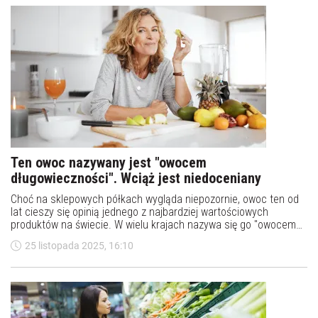
Ten owoc nazywany jest "owocem
długowieczności". Wciąż jest niedoceniany
Choć na sklepowych półkach wygląda niepozornie, owoc ten od
lat cieszy się opinią jednego z najbardziej wartościowych
produktów na świecie. W wielu krajach nazywa się go "owocem
długowieczności", a dietetycy przypominają: to jedna z
25 listopada 2025, 16:10
najlepszych naturalnych skarbnic potasu przewyższająca pod
tym względem nawet popularnego banana.