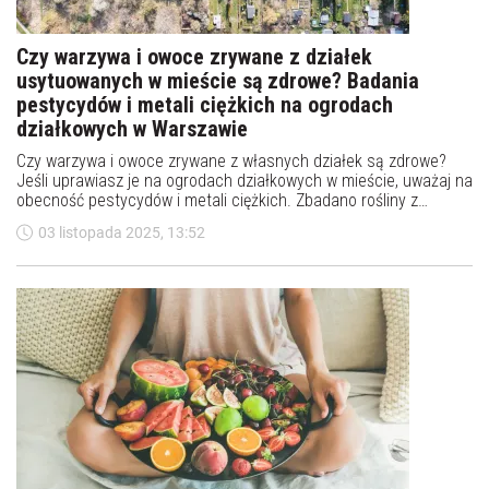
Czy warzywa i owoce zrywane z działek
usytuowanych w mieście są zdrowe? Badania
pestycydów i metali ciężkich na ogrodach
działkowych w Warszawie
Czy warzywa i owoce zrywane z własnych działek są zdrowe?
Jeśli uprawiasz je na ogrodach działkowych w mieście, uważaj na
obecność pestycydów i metali ciężkich. Zbadano rośliny z
ogródków działkowych w Warszawie.
03 listopada 2025, 13:52