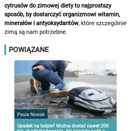
cytrusów do zimowej diety to najprostszy
sposób, by dostarczyć organizmowi witamin,
minerałów i antyoksydantów
, które szczególnie
zimą są nam potrzebne.
POWIĄZANE
Paula Nowak
Upadek na lodzie? Można dostać nawet 200