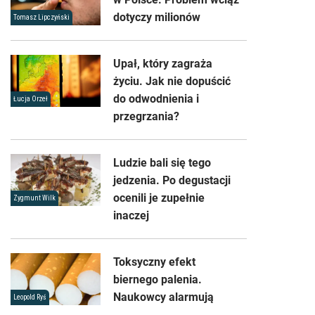
dotyczy milionów
Tomasz Lipczyński
Upał, który zagraża
życiu. Jak nie dopuścić
do odwodnienia i
Łucja Orzeł
przegrzania?
Ludzie bali się tego
jedzenia. Po degustacji
ocenili je zupełnie
Zygmunt Wilk
inaczej
Toksyczny efekt
biernego palenia.
Naukowcy alarmują
Leopold Ryś