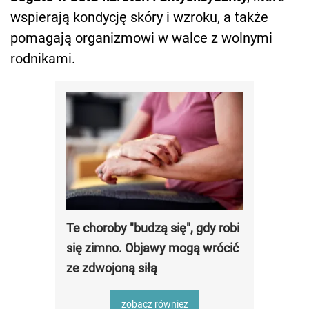
wspierają kondycję skóry i wzroku, a także
pomagają organizmowi w walce z wolnymi
rodnikami.
Te choroby "budzą się", gdy robi
się zimno. Objawy mogą wrócić
ze zdwojoną siłą
zobacz również