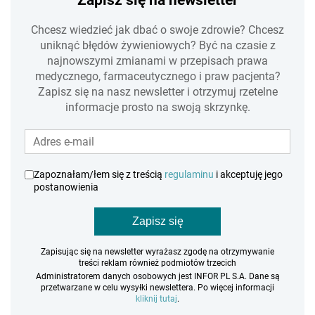
Chcesz wiedzieć jak dbać o swoje zdrowie? Chcesz
uniknąć błędów żywieniowych? Być na czasie z
najnowszymi zmianami w przepisach prawa
medycznego, farmaceutycznego i praw pacjenta?
Zapisz się na nasz newsletter i otrzymuj rzetelne
informacje prosto na swoją skrzynkę.
Zapoznałam/łem się z treścią
regulaminu
i akceptuję jego
postanowienia
Zapisz się
Zapisując się na newsletter wyrażasz zgodę na otrzymywanie
treści reklam również podmiotów trzecich
Administratorem danych osobowych jest INFOR PL S.A. Dane są
przetwarzane w celu wysyłki newslettera. Po więcej informacji
kliknij tutaj
.