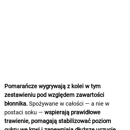
Pomarańcze wygrywają z kolei w tym
zestawieniu pod względem zawartości
błonnika.
Spożywane w całości — a nie w
postaci soku —
wspierają prawidłowe
trawienie, pomagają stabilizować poziom
cukru we krwi i zapewniają dłuższe uczucie