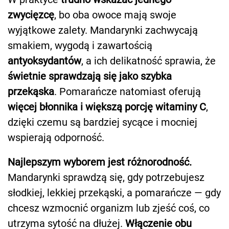
zwycięzcę
, bo oba owoce mają swoje
wyjątkowe zalety. Mandarynki zachwycają
smakiem, wygodą i zawartością
antyoksydantów
, a ich delikatność sprawia, że
świetnie sprawdzają się jako szybka
przekąska
. Pomarańcze natomiast oferują
więcej błonnika i większą porcję witaminy C
,
dzięki czemu są bardziej sycące i mocniej
wspierają odporność.
Najlepszym wyborem jest różnorodność.
Mandarynki sprawdzą się, gdy potrzebujesz
słodkiej, lekkiej przekąski, a pomarańcze — gdy
chcesz wzmocnić organizm lub zjeść coś, co
utrzyma sytość na dłużej.
Włączenie obu