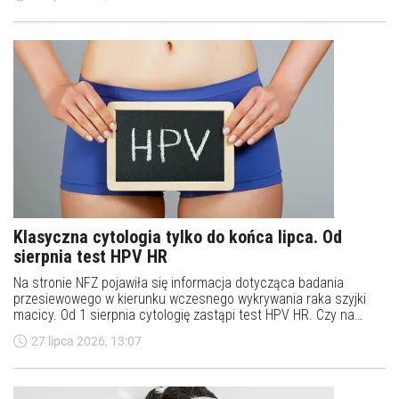
Klasyczna cytologia tylko do końca lipca. Od
sierpnia test HPV HR
Na stronie NFZ pojawiła się informacja dotycząca badania
przesiewowego w kierunku wczesnego wykrywania raka szyjki
macicy. Od 1 sierpnia cytologię zastąpi test HPV HR. Czy na
badanie będzie potrzebne skierowanie? Jak się zapisać?
27 lipca 2026, 13:07