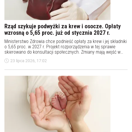
Rząd szykuje podwyżki za krew i osocze. Opłaty
wzrosną o 5,65 proc. już od stycznia 2027 r.
Ministerstwo Zdrowia chce podnieść opłaty za krew i jej składniki
o 5,65 proc. w 2027 r. Projekt rozporządzenia w tej sprawie
skierowano do konsultacji społecznych. Zmiany mają wejść w
życie od stycznia.
23 lipca 2026, 17:02