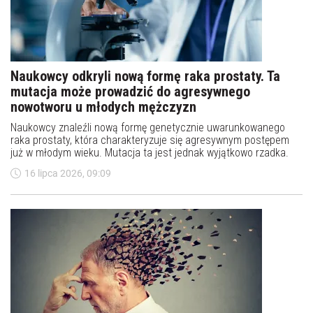
Naukowcy odkryli nową formę raka prostaty. Ta
mutacja może prowadzić do agresywnego
nowotworu u młodych mężczyzn
Naukowcy znaleźli nową formę genetycznie uwarunkowanego
raka prostaty, która charakteryzuje się agresywnym postępem
już w młodym wieku. Mutacja ta jest jednak wyjątkowo rzadka.
16 lipca 2026, 09:09