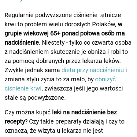
Regularnie podwyższone ciśnienie tętnicze
krwi to problem wielu dorosłych Polaków,
w
grupie wiekowej 65+ ponad połowa osób ma
nadciśnienie
. Niestety - tylko co czwarta osoba
z nadciśnieniem skutecznie je obniża i robi to
za pomocą dobranych przez lekarza leków.
Zwykle jednak sama
dieta przy nadciśnieniu
i
zmiana stylu życia to za mało, by
obniżyć
ciśnienie krwi
, zwłaszcza jeśli jego wartości
stale są podwyższone.
Czy można kupić
leki na nadciśnienie bez
recepty
? Czy takie preparaty działają i czy to
oznacza, że wizyta u lekarza nie jest