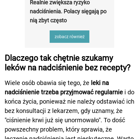
Realnie zwiększa ryzyko
nadciśnienia. Polacy sięgają po
nią zbyt często
zobacz również
Dlaczego tak chętnie szukamy
leków na nadciśnienie bez recepty?
Wiele osób obawia się tego, że
leki na
nadciśnienie trzeba przyjmować regularnie
i do
końca życia, ponieważ nie należy odstawiać ich
bez konsultacji z lekarzem, gdy uznamy, że
"ciśnienie krwi już się unormowało". To dość
powszechny problem, który sprawia, że
leczenie nadciśnienia jest nieskuteczne. Warto