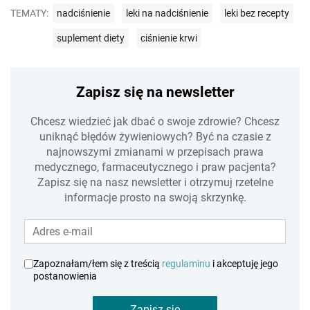
TEMATY:
nadciśnienie
leki na nadciśnienie
leki bez recepty
suplement diety
ciśnienie krwi
Zapisz się na newsletter
Chcesz wiedzieć jak dbać o swoje zdrowie? Chcesz
uniknąć błędów żywieniowych? Być na czasie z
najnowszymi zmianami w przepisach prawa
medycznego, farmaceutycznego i praw pacjenta?
Zapisz się na nasz newsletter i otrzymuj rzetelne
informacje prosto na swoją skrzynkę.
Zapoznałam/łem się z treścią
regulaminu
i akceptuję jego
postanowienia
Zapisz się