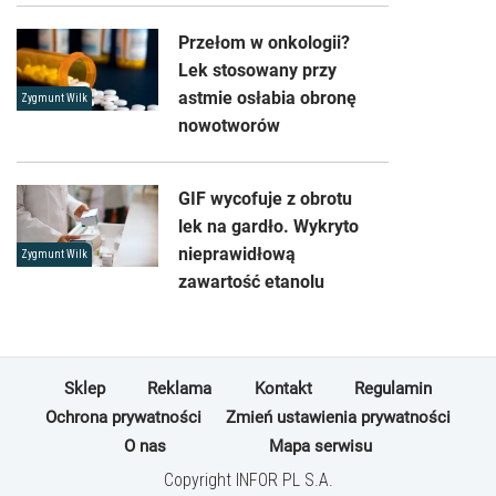
Przełom w onkologii?
Lek stosowany przy
astmie osłabia obronę
Zygmunt Wilk
nowotworów
GIF wycofuje z obrotu
lek na gardło. Wykryto
nieprawidłową
Zygmunt Wilk
zawartość etanolu
Sklep
Reklama
Kontakt
Regulamin
Ochrona prywatności
Zmień ustawienia prywatności
O nas
Mapa serwisu
Copyright INFOR PL S.A.