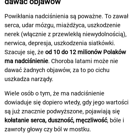
dawać objawów
Powikłania nadciśnienia są poważne. To zawał
serca, udar mózgu, miażdżyca, uszkodzenie
nerek (włącznie z przewlekłą niewydolnością),
nerwica, depresja, uszkodzenia siatkówki.
Szacuje się, że
od 10 do 12 milionów Polaków
ma nadciśnienie
. Choroba latami może nie
dawać żadnych objawów, za to po cichu
uszkadza narządy.
Wiele osób o tym, że ma nadciśnienie
dowiaduje się dopiero wtedy, gdy jego wartości
są już znacznie podwyższone, pojawiają się
kołatanie serca, duszność, męczliwość
, bóle i
zawroty głowy czy ból w mostku.