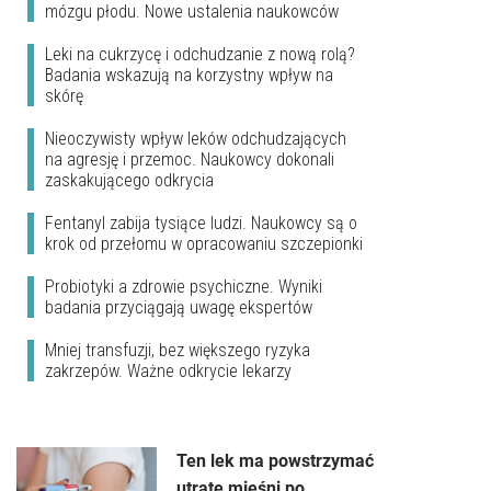
mózgu płodu. Nowe ustalenia naukowców
Leki na cukrzycę i odchudzanie z nową rolą?
Badania wskazują na korzystny wpływ na
skórę
Nieoczywisty wpływ leków odchudzających
na agresję i przemoc. Naukowcy dokonali
zaskakującego odkrycia
Fentanyl zabija tysiące ludzi. Naukowcy są o
krok od przełomu w opracowaniu szczepionki
Probiotyki a zdrowie psychiczne. Wyniki
badania przyciągają uwagę ekspertów
Mniej transfuzji, bez większego ryzyka
zakrzepów. Ważne odkrycie lekarzy
Ten lek ma powstrzymać
utratę mieśni po