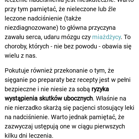
przy tym pamiętać, że nieleczone lub źle
leczone nadciśnienie (także
niezdiagnozowane) to główna przyczyna
zawału serca, udaru mózgu czy
miażdżycy
. To
choroby, których - nie bez powodu - obawia się
wielu z nas.
Pokutuje również przekonanie o tym, że
sięganie po preparaty bez recepty jest w pełni
bezpieczne i nie niesie za sobą
ryzyka
wystąpienia skutków ubocznych
. Właśnie na
nie nierzadko skarżą się pacjenci stosujący leki
na nadciśnienie. Warto jednak pamiętać, że
zazwyczaj ustępują one w ciągu pierwszych
kilku dni leczenia.