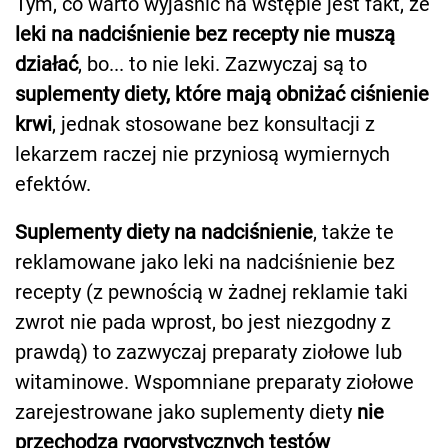
Tym, co warto wyjaśnić na wstępie jest fakt, że
leki na nadciśnienie bez recepty nie muszą
działać
, bo... to nie leki. Zazwyczaj są to
suplementy diety, które mają obniżać ciśnienie
krwi
, jednak stosowane bez konsultacji z
lekarzem raczej nie przyniosą wymiernych
efektów.
Suplementy diety na nadciśnienie
, także te
reklamowane jako leki na nadciśnienie bez
recepty (z pewnością w żadnej reklamie taki
zwrot nie pada wprost, bo jest niezgodny z
prawdą) to zazwyczaj preparaty ziołowe lub
witaminowe. Wspomniane preparaty ziołowe
zarejestrowane jako suplementy diety
nie
przechodzą rygorystycznych testów