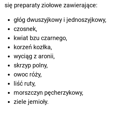
się preparaty ziołowe zawierające:
głóg dwuszyjkowy i jednoszyjkowy,
czosnek,
kwiat bzu czarnego,
korzeń kozłka,
wyciąg z aronii,
skrzyp polny,
owoc róży,
liść ruty,
morszczyn pęcherzykowy,
ziele jemioły.