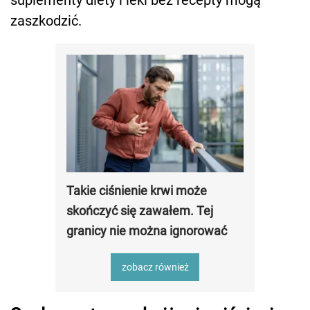
suplementy diety i leki bez recepty mogą
zaszkodzić.
Takie ciśnienie krwi może
skończyć się zawałem. Tej
granicy nie można ignorować
zobacz również