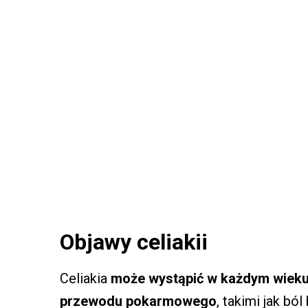
Objawy celiakii
Celiakia
może wystąpić w każdym wieku 
przewodu pokarmowego
, takimi jak bó