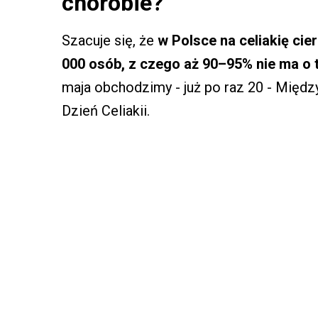
chorobie?
Szacuje się, że
w Polsce na celiakię cie
000 osób, z czego aż 90–95% nie ma o 
maja obchodzimy - już po raz 20 - Międ
Dzień Celiakii.