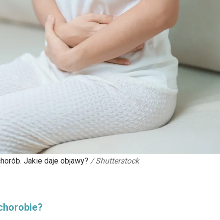
horób. Jakie daje objawy?
/
Shutterstock
 chorobie?