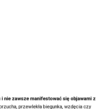
i nie zawsze manifestować się objawami z
l brzucha, przewlekła biegunka, wzdęcia czy