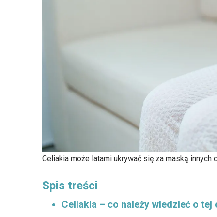
Celiakia może latami ukrywać się za maską innych c
Spis treści
Celiakia – co należy wiedzieć o tej