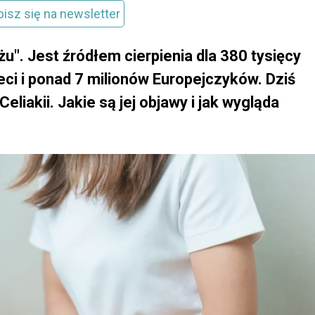
pisz się na newsletter
żu". Jest źródłem cierpienia dla 380 tysięcy
eci i ponad 7 milionów Europejczyków. Dziś
iakii. Jakie są jej objawy i jak wygląda