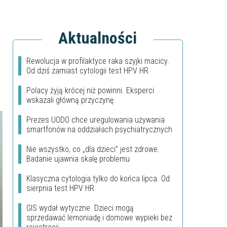
Aktualności
Rewolucja w profilaktyce raka szyjki macicy.
Od dziś zamiast cytologii test HPV HR
Polacy żyją krócej niż powinni. Eksperci
wskazali główną przyczynę
Prezes UODO chce uregulowania używania
smartfonów na oddziałach psychiatrycznych
Nie wszystko, co „dla dzieci” jest zdrowe.
Badanie ujawnia skalę problemu
Klasyczna cytologia tylko do końca lipca. Od
sierpnia test HPV HR
GIS wydał wytyczne. Dzieci mogą
sprzedawać lemoniadę i domowe wypieki bez