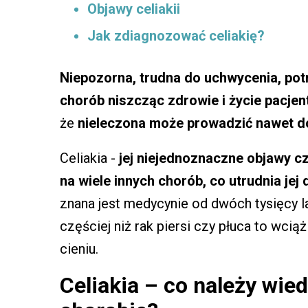
Objawy celiakii
Jak zdiagnozować celiakię?
Niepozorna, trudna do uchwycenia, pot
chorób niszcząc zdrowie i życie pacjen
że
nieleczona może prowadzić nawet do 
Celiakia -
jej niejednoznaczne objawy c
na wiele innych chorób, co utrudnia jej
znana jest medycynie od dwóch tysięcy la
częściej niż rak piersi czy płuca to wcią
cieniu.
Celiakia – co należy wied