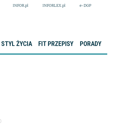
INFOR.pl
INFORLEX.pl
e-DGP
STYL ŻYCIA
FIT PRZEPISY
PORADY
0