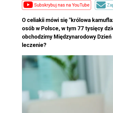
Subskrybuj nas na YouTube
Za
O celiakii mówi się "królowa kamufla
osób w Polsce, w tym 77 tysięcy dzi
obchodzimy Międzynarodowy Dzień Cel
leczenie?