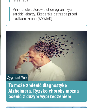
rejestracji
Ministerstwo Zdrowia chce ograniczyć
zarobki lekarzy. Ekspertka ostrzega przed
skutkami zmian [WYWIAD]
Zygmunt Wilk
To może zmienić diagnostykę
Alzheimera. Ryzyko choroby można
ocenić z dużym wyprzedzeniem