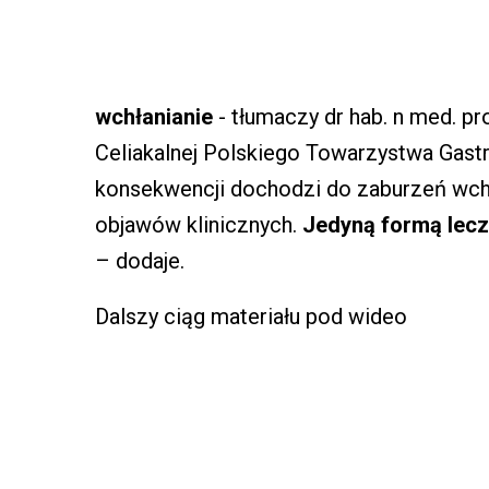
wchłanianie
- tłumaczy dr hab. n med. p
Celiakalnej Polskiego Towarzystwa Gastro
konsekwencji dochodzi do zaburzeń wch
objawów klinicznych.
Jedyną formą lecze
– dodaje.
Dalszy ciąg materiału pod wideo