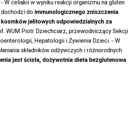
- W celiakii w wyniku reakcji organizmu na gluten
dochodzi do
immunologicznego zniszczenia
kosmków jelitowych odpowiedzialnych za
rof. WUM Piotr Dziechciarz, przewodniczący Sekcji
enterologii, Hepatologii i Żywienia Dzieci. - W
łaniania składników odżywczych i różnorodnych
nia jest ścisła, dożywotnia dieta bezglutenowa