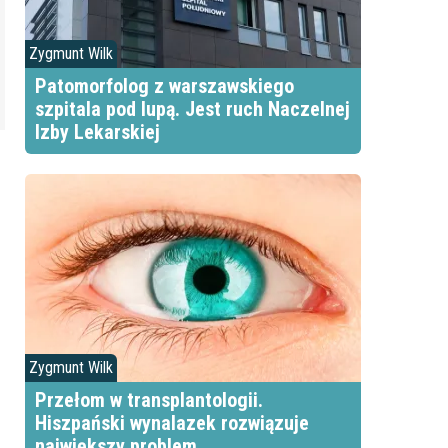
Zygmunt Wilk
Patomorfolog z warszawskiego
szpitala pod lupą. Jest ruch Naczelnej
Izby Lekarskiej
Zygmunt Wilk
Przełom w transplantologii.
Hiszpański wynalazek rozwiązuje
największy problem