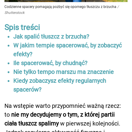
Codzienne spacery pomagają pozbyć się opornego tłuszczu z brzucha
/
Shutterstock
Spis treści
Jak spalić tłuszcz z brzucha?
W jakim tempie spacerować, by zobaczyć
efekty?
Ile spacerować, by chudnąć?
Nie tylko tempo marszu ma znaczenie
Kiedy zobaczysz efekty regularnych
spacerów?
Na wstępie warto przypomnieć ważną rzecz:
to
nie my decydujemy o tym, z której partii
ciała tłuszcz spalimy
w pierwszej kolejności.