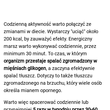
Codzienną aktywność warto połączyć ze
zmianami w diecie. Wystarczy "uciąć" około
200 kcal, by zauważyć efekty. Energiczny
marsz warto wykonywać codziennie, przez
minimum 30 minut. To czas, w którym
organizm przestaje spalać zgromadzony w
mięśniach glikogen
, a zaczyna efektywnie
spalać tłuszcz. Dotyczy to także tłuszczu
zgromadzonego na brzuchu, który wiele osób
określa mianem opornego.
Warto więc spacerować codziennie lub
przynajmniej
5 razy w tygodniu przez 30-60