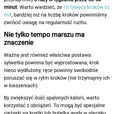
minut
. Warto wiedzieć, że
10 tysięcy kroków to
mit
, bardziej niż na liczbę kroków powinniśmy
zwrócić uwagę na regularność ruchu.
Nie tylko tempo marszu ma
znaczenie
Ważna jest również właściwa postawa:
sylwetka powinna być wyprostowana, krok
nieco wydłużony, ręce powinny swobodnie
poruszać się w rytm kroków (nie trzymajmy ich
w kieszeniach).
By zwiększyć ilość spalonych kalorii, warto
korzystać z obciążeń. To mogą być specjalne
ciężarki na kostki lub butelka wody w plecaku.