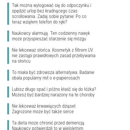
Tak można wylogować się do odpoczynku i
spędzić urlop bez kradnącego czas
scrollowania. Zadaj sobie pytanie: Po co
teraz wziąłem telefon do ręki?
Naukowcy alarmują. Ten codzienny nawyk
może przyspieszać starzenie się mózgu
Nie lekceważ słońca. Kosmetyk z filtrem UV
nie zastąpi prawidłowych zasad przebywania
na słońcu
To miała być zdrowsza alternatywa. Badanie
obala popularny mit o e-papierosach
Lubisz długo spać i późno kłaść się do łóżka?
Możesz być bardziej narażony na te choroby
Nie lekceważ krwawiących dziąseł.
Zagrożone może być także serce
Ta dieta może chronić przed demencją.
Naukowcy potwierdzili to w wieloletnim