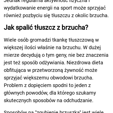
Jednak regularna aktywność fizyczna i
wydatkowanie energii na sport może sprzyjać
również pozbyciu się tłuszczu z okolic brzucha.
Jak spalić tłuszcz z brzucha?
Wiele osób gromadzi tkankę tłuszczową w
większej ilości właśnie na brzuchu. W dużej
mierze decydują o tym geny, nie bez znaczenia
jest też sposób odżywiania. Niezdrowa dieta
obfitująca w przetworzoną żywność może
sprzyjać większemu obwodowi brzucha.
Problem z dopięciem spodni to jeden z
głównych powodów, dla którego szukamy
skutecznych sposobów na odchudzanie.
Sposobów na "zgubienie brzuszka" jest wiele,