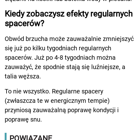
Kiedy zobaczysz efekty regularnych
spacerów?
Obwód brzucha może zauważalnie zmniejszyć
się już po kilku tygodniach regularnych
spacerów. Już po 4-8 tygodniach można
zauważyć, że spodnie stają się luźniejsze, a
talia węższa.
To nie wszystko. Regularne spacery
(zwłaszcza te w energicznym tempie)
przyniosą zauważalną poprawę kondycji i
poprawę snu.
POWIĄZANE