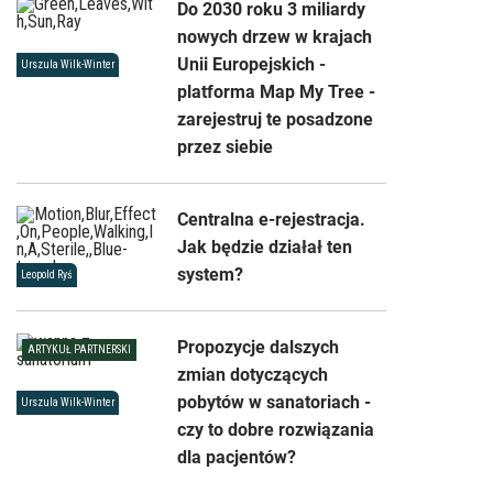
Do 2030 roku 3 miliardy
nowych drzew w krajach
Unii Europejskich -
Urszula Wilk-Winter
platforma Map My Tree -
zarejestruj te posadzone
przez siebie
Centralna e-rejestracja.
Jak będzie działał ten
system?
Leopold Ryś
Propozycje dalszych
ARTYKUŁ PARTNERSKI
zmian dotyczących
pobytów w sanatoriach -
Urszula Wilk-Winter
czy to dobre rozwiązania
dla pacjentów?