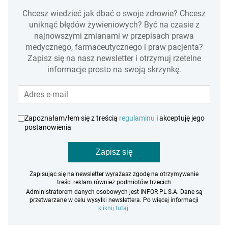
Chcesz wiedzieć jak dbać o swoje zdrowie? Chcesz
uniknąć błędów żywieniowych? Być na czasie z
najnowszymi zmianami w przepisach prawa
medycznego, farmaceutycznego i praw pacjenta?
Zapisz się na nasz newsletter i otrzymuj rzetelne
informacje prosto na swoją skrzynkę.
Zapoznałam/łem się z treścią
regulaminu
i akceptuję jego
postanowienia
Zapisz się
Zapisując się na newsletter wyrażasz zgodę na otrzymywanie
treści reklam również podmiotów trzecich
Administratorem danych osobowych jest INFOR PL S.A. Dane są
przetwarzane w celu wysyłki newslettera. Po więcej informacji
kliknij tutaj
.