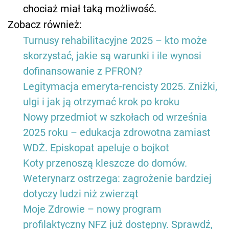
chociaż miał taką możliwość.
Zobacz również:
Turnusy rehabilitacyjne 2025 – kto może
skorzystać, jakie są warunki i ile wynosi
dofinansowanie z PFRON?
Legitymacja emeryta-rencisty 2025. Zniżki,
ulgi i jak ją otrzymać krok po kroku
Nowy przedmiot w szkołach od września
2025 roku – edukacja zdrowotna zamiast
WDŻ. Episkopat apeluje o bojkot
Koty przenoszą kleszcze do domów.
Weterynarz ostrzega: zagrożenie bardziej
dotyczy ludzi niż zwierząt
Moje Zdrowie – nowy program
profilaktyczny NFZ już dostępny. Sprawdź,