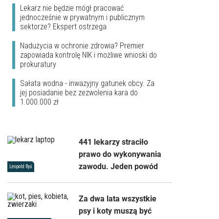
Lekarz nie będzie mógł pracować
jednocześnie w prywatnym i publicznym
sektorze? Ekspert ostrzega
Nadużycia w ochronie zdrowia? Premier
zapowiada kontrolę NIK i możliwe wnioski do
prokuratury
Sałata wodna - inwazyjny gatunek obcy. Za
jej posiadanie bez zezwolenia kara do
1.000.000 zł
441 lekarzy straciło
prawo do wykonywania
zawodu. Jeden powód
Leopold Ryś
Za dwa lata wszystkie
psy i koty muszą być