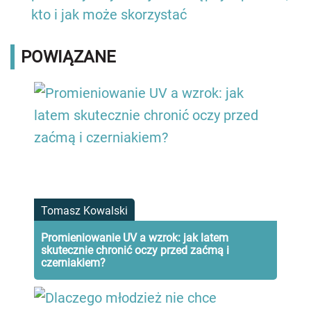
kto i jak może skorzystać
POWIĄZANE
Tomasz Kowalski
Promieniowanie UV a wzrok: jak latem
skutecznie chronić oczy przed zaćmą i
czerniakiem?