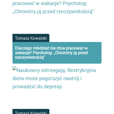
Tomasz Kowalski
Dlaczego młodzież nie chce pracować w
wakacje? Psycholog: „Chronimy ją przed
rzeczywistością”
Tomasz Kowalski