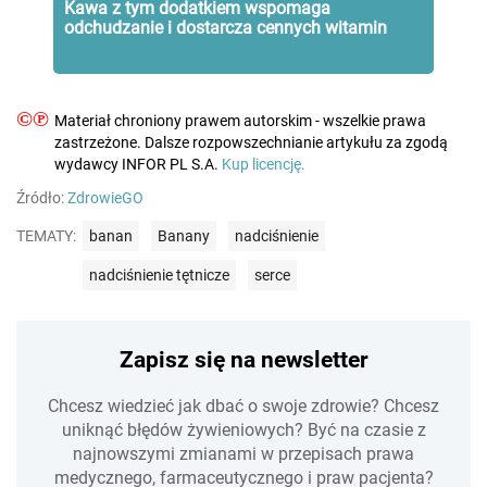
Kawa z tym dodatkiem wspomaga
odchudzanie i dostarcza cennych witamin
©℗
Materiał chroniony prawem autorskim - wszelkie prawa
zastrzeżone. Dalsze rozpowszechnianie artykułu za zgodą
wydawcy INFOR PL S.A.
Kup licencję.
Źródło:
ZdrowieGO
TEMATY:
banan
Banany
nadciśnienie
nadciśnienie tętnicze
serce
Zapisz się na newsletter
Chcesz wiedzieć jak dbać o swoje zdrowie? Chcesz
uniknąć błędów żywieniowych? Być na czasie z
najnowszymi zmianami w przepisach prawa
medycznego, farmaceutycznego i praw pacjenta?