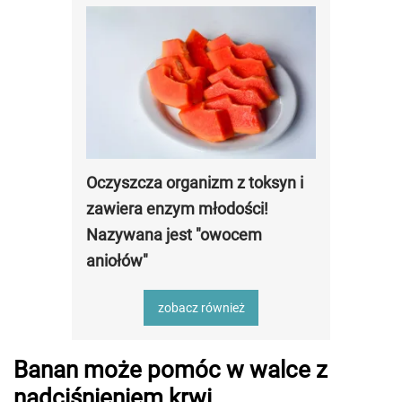
Oczyszcza organizm z toksyn i
zawiera enzym młodości!
Nazywana jest "owocem
aniołów"
zobacz również
Banan może pomóc w walce z
nadciśnieniem krwi