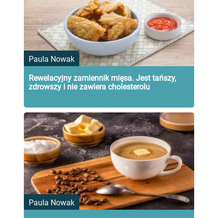
Paula Nowak
Rewelacyjny zamiennik mięsa. Jest tańszy,
zdrowszy i nie zawiera cholesterolu
Paula Nowak