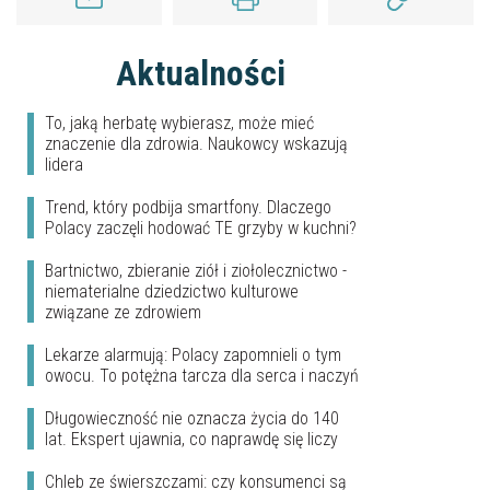
Aktualności
To, jaką herbatę wybierasz, może mieć
znaczenie dla zdrowia. Naukowcy wskazują
lidera
Trend, który podbija smartfony. Dlaczego
Polacy zaczęli hodować TE grzyby w kuchni?
Bartnictwo, zbieranie ziół i ziołolecznictwo -
niematerialne dziedzictwo kulturowe
związane ze zdrowiem
Lekarze alarmują: Polacy zapomnieli o tym
owocu. To potężna tarcza dla serca i naczyń
Długowieczność nie oznacza życia do 140
lat. Ekspert ujawnia, co naprawdę się liczy
Chleb ze świerszczami: czy konsumenci są