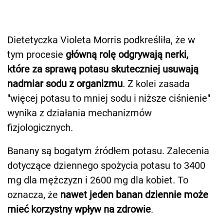
Dietetyczka Violeta Morris podkreśliła, że w
tym procesie
główną rolę odgrywają nerki,
które za sprawą potasu skuteczniej usuwają
nadmiar sodu z organizmu
. Z kolei zasada
"więcej potasu to mniej sodu i niższe ciśnienie"
wynika z działania mechanizmów
fizjologicznych.
Banany są bogatym źródłem potasu. Zalecenia
dotyczące dziennego spożycia potasu to 3400
mg dla mężczyzn i 2600 mg dla kobiet. To
oznacza, że
nawet jeden banan dziennie może
mieć korzystny wpływ na zdrowie
.