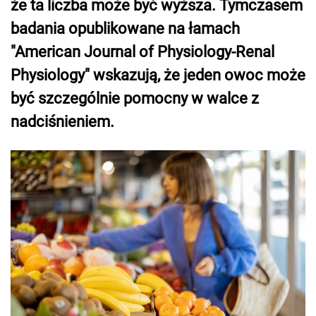
że ta liczba może być wyższa. Tymczasem
badania opublikowane na łamach
"American Journal of Physiology-Renal
Physiology" wskazują, że jeden owoc może
być szczególnie pomocny w walce z
nadciśnieniem.