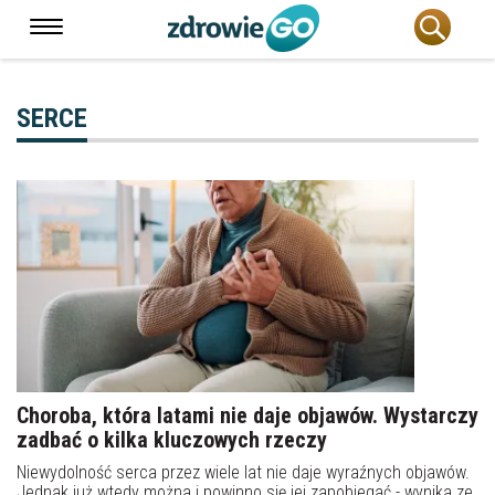
SERCE
Choroba, która latami nie daje objawów. Wystarczy
zadbać o kilka kluczowych rzeczy
Niewydolność serca przez wiele lat nie daje wyraźnych objawów.
Jednak już wtedy można i powinno się jej zapobiegać - wynika ze