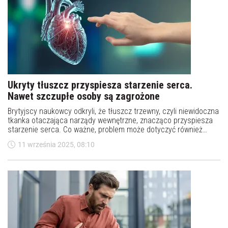
Ukryty tłuszcz przyspiesza starzenie serca.
Nawet szczupłe osoby są zagrożone
Brytyjscy naukowcy odkryli, że tłuszcz trzewny, czyli niewidoczna
tkanka otaczająca narządy wewnętrzne, znacząco przyspiesza
starzenie serca. Co ważne, problem może dotyczyć również
osób o prawidłowej masie ciała.
11 września 2025, 08:10