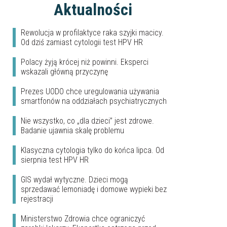
Aktualności
Rewolucja w profilaktyce raka szyjki macicy.
Od dziś zamiast cytologii test HPV HR
Polacy żyją krócej niż powinni. Eksperci
wskazali główną przyczynę
Prezes UODO chce uregulowania używania
smartfonów na oddziałach psychiatrycznych
Nie wszystko, co „dla dzieci” jest zdrowe.
Badanie ujawnia skalę problemu
Klasyczna cytologia tylko do końca lipca. Od
sierpnia test HPV HR
GIS wydał wytyczne. Dzieci mogą
sprzedawać lemoniadę i domowe wypieki bez
rejestracji
Ministerstwo Zdrowia chce ograniczyć