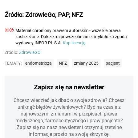
Źródło: ZdrowieGo, PAP, NFZ
©℗
Materiał chroniony prawem autorskim - wszelkie prawa
zastrzeżone. Dalsze rozpowszechnianie artykułu za zgodą
wydawcy INFOR PL S.A.
Kup licencję.
Źródło:
ZdrowieGO
TEMATY:
endometrioza
NFZ
zmiany 2025
pacjent
Zapisz się na newsletter
Chcesz wiedzieć jak dbać o swoje zdrowie? Chcesz
uniknąć błędów żywieniowych? Być na czasie z
najnowszymi zmianami w przepisach prawa
medycznego, farmaceutycznego i praw pacjenta?
Zapisz się na nasz newsletter i otrzymuj rzetelne
informacje prosto na swoją skrzynkę.