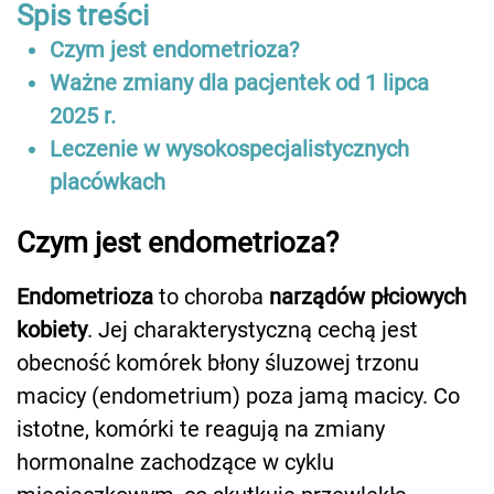
Spis treści
Czym jest endometrioza?
Ważne zmiany dla pacjentek od 1 lipca
2025 r.
Leczenie w wysokospecjalistycznych
placówkach
Czym jest endometrioza?
Endometrioza
to choroba
narządów płciowych
kobiety
. Jej charakterystyczną cechą jest
obecność komórek błony śluzowej trzonu
macicy (endometrium) poza jamą macicy. Co
istotne, komórki te reagują na zmiany
hormonalne zachodzące w cyklu