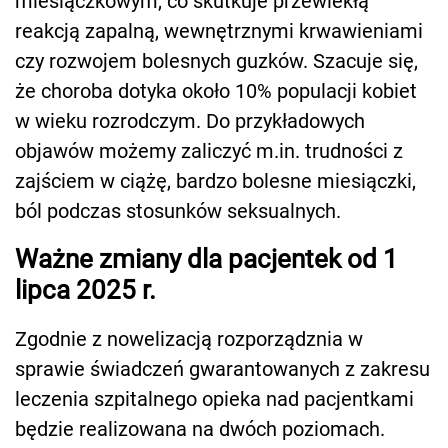
miesiączkowym, co skutkuje przewlekłą
reakcją zapalną, wewnętrznymi krwawieniami
czy rozwojem bolesnych guzków. Szacuje się,
że choroba dotyka około 10% populacji kobiet
w wieku rozrodczym. Do przykładowych
objawów możemy zaliczyć m.in. trudności z
zajściem w ciążę, bardzo bolesne miesiączki,
ból podczas stosunków seksualnych.
Ważne zmiany dla pacjentek od 1
lipca 2025 r.
Zgodnie z nowelizacją rozporządznia w
sprawie świadczeń gwarantowanych z zakresu
leczenia szpitalnego opieka nad pacjentkami
będzie realizowana na dwóch poziomach.