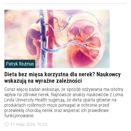
Patryk Rozmus
Dieta bez mięsa korzystna dla nerek? Naukowcy
wskazują na wyraźne zależności
Coraz więcej badań wskazuje, że sposób odżywiania ma istotny
wpływ na zdrowie nerek. Najnowsze analizy naukowców z Loma
Linda University Health sugerują, że dieta oparta głównie na
produktach roślinnych może pomagać w ochronie przed
przewlekłą chorobą nerek oraz wspierać ich prawidłowe
funkcjonowanie.
11 maja 2026, 10:25