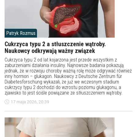
Patryk Rozmus
Cukrzyca typu 2 a stłuszczenie wątroby.
Naukowcy odkrywają ważny związek
Cukrzyca typu 2 od lat kojarzona jest przede wszystkim z
zaburzeniami działania insuliny. Najnowsze badania pokazują
jednak, że w rozwoju choroby ważną rolę może odgrywać również
inny hormon – glukagon. Naukowcy z Deutsche Zentrum für
Diabetesforschung wykazali, że już we wczesnym stadium
cukrzycy typu 2 dochodzi do wzrostu poziomu glukagonu, a
zjawisko to jest ściśle powiązane ze stłuszczeniem wątroby.
17 maja 2026, 20:39