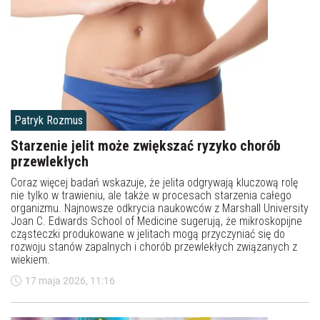
Patryk Rozmus
Starzenie jelit może zwiększać ryzyko chorób
przewlekłych
Coraz więcej badań wskazuje, że jelita odgrywają kluczową rolę
nie tylko w trawieniu, ale także w procesach starzenia całego
organizmu. Najnowsze odkrycia naukowców z Marshall University
Joan C. Edwards School of Medicine sugerują, że mikroskopijne
cząsteczki produkowane w jelitach mogą przyczyniać się do
rozwoju stanów zapalnych i chorób przewlekłych związanych z
wiekiem.
17 maja 2026, 11:16