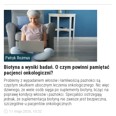
Patryk Rozmus
Biotyna a wyniki badań. O czym powinni pamiętać
pacjenci onkologiczni?
Problemy z wypadaniem włosów i łamliwością paznokci są
częstym skutkiem ubocznym leczenia onkologicznego. Nic więc
dziwnego, że wiele osób sięga po suplementy biotyny, licząc na
poprawę kondycji włosów i paznokci. Specjaliści ostrzegają
jednak, że suplementacja biotyną nie zawsze jest bezpieczna,
szczególnie u pacjentów onkologicznych.
11 maja 2026, 10:32