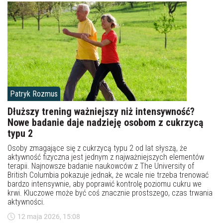
Patryk Rozmus
Dłuższy trening ważniejszy niż intensywność?
Nowe badanie daje nadzieję osobom z cukrzycą
typu 2
Osoby zmagające się z cukrzycą typu 2 od lat słyszą, że
aktywność fizyczna jest jednym z najważniejszych elementów
terapii. Najnowsze badanie naukowców z The University of
British Columbia pokazuje jednak, że wcale nie trzeba trenować
bardzo intensywnie, aby poprawić kontrolę poziomu cukru we
krwi. Kluczowe może być coś znacznie prostszego, czas trwania
aktywności.
12 maja 2026, 15:08