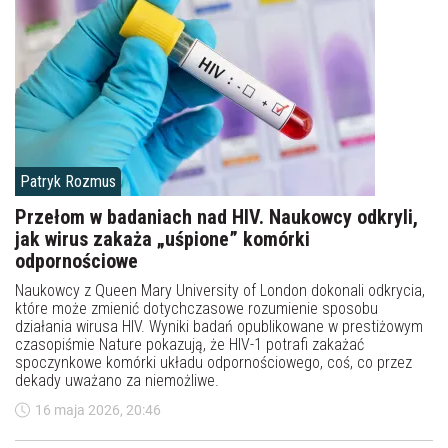
Patryk Rozmus
Przełom w badaniach nad HIV. Naukowcy odkryli,
jak wirus zakaża „uśpione” komórki
odpornościowe
Naukowcy z Queen Mary University of London dokonali odkrycia,
które może zmienić dotychczasowe rozumienie sposobu
działania wirusa HIV. Wyniki badań opublikowane w prestiżowym
czasopiśmie Nature pokazują, że HIV-1 potrafi zakażać
spoczynkowe komórki układu odpornościowego, coś, co przez
dekady uważano za niemożliwe.
16 maja 2026, 20:46