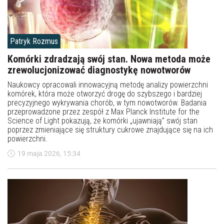
Patryk Rozmus
Komórki zdradzają swój stan. Nowa metoda może
zrewolucjonizować diagnostykę nowotworów
Naukowcy opracowali innowacyjną metodę analizy powierzchni
komórek, która może otworzyć drogę do szybszego i bardziej
precyzyjnego wykrywania chorób, w tym nowotworów. Badania
przeprowadzone przez zespół z Max Planck Institute for the
Science of Light pokazują, że komórki „ujawniają” swój stan
poprzez zmieniające się struktury cukrowe znajdujące się na ich
powierzchni.
19 maja 2026, 15:34