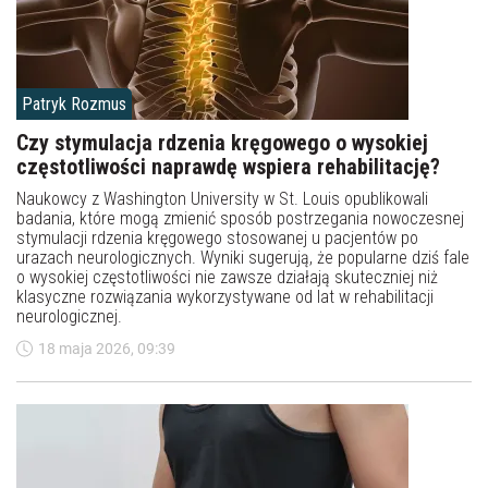
Patryk Rozmus
Czy stymulacja rdzenia kręgowego o wysokiej
częstotliwości naprawdę wspiera rehabilitację?
Naukowcy z Washington University w St. Louis opublikowali
badania, które mogą zmienić sposób postrzegania nowoczesnej
stymulacji rdzenia kręgowego stosowanej u pacjentów po
urazach neurologicznych. Wyniki sugerują, że popularne dziś fale
o wysokiej częstotliwości nie zawsze działają skuteczniej niż
klasyczne rozwiązania wykorzystywane od lat w rehabilitacji
neurologicznej.
18 maja 2026, 09:39