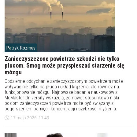
Patryk Rozmus
Zanieczyszczone powietrze szkodzi nie tylko
płucom. Smog może przyspieszać starzenie się
mózgu
Codzienne oddychanie zanieczyszczonym powietrzem może
wpływać nie tylko na płuca i układ krążenia, ale również na
funkcjonowanie mózgu. Najnowsze badania naukowców z
McMaster University wskazują, że nawet stosunkowo niski
poziom zanieczyszczeń powietrza może być związany z
pogorszeniem pamięci, koncentracji i szybkości myślenia.
17 maja 2026, 11:49