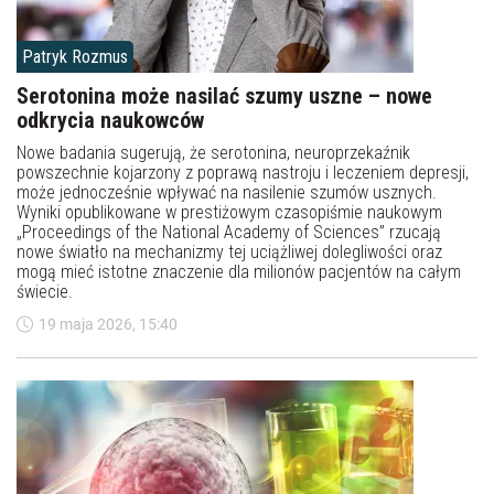
Patryk Rozmus
Serotonina może nasilać szumy uszne – nowe
odkrycia naukowców
Nowe badania sugerują, że serotonina, neuroprzekaźnik
powszechnie kojarzony z poprawą nastroju i leczeniem depresji,
może jednocześnie wpływać na nasilenie szumów usznych.
Wyniki opublikowane w prestiżowym czasopiśmie naukowym
„Proceedings of the National Academy of Sciences” rzucają
nowe światło na mechanizmy tej uciążliwej dolegliwości oraz
mogą mieć istotne znaczenie dla milionów pacjentów na całym
świecie.
19 maja 2026, 15:40