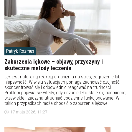
Patryk Rozmus
Zaburzenia lękowe – objawy, przyczyny i
skuteczne metody leczenia
Lęk jest naturalną reakcją organizmu na stres, zagrożenie lub
niepewność. W wielu sytuacjach pomaga zachować czujność,
skoncentrować się i odpowiednio reagować na trudności.
Problem pojawia się wtedy, gdy uczucie lęku staje się nadmierne,
przewlekłe i zaczyna utrudniać codzienne funkcjonowanie. W
takich przypadkach może chodzić o zaburzenia lękowe.
17 maja 2026, 11:27