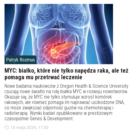
Patryk Rozmus
MYC: białko, które nie tylko napędza raka, ale też
pomaga mu przetrwać leczenie
Nowe badania naukowców z Oregon Health & Science University
rzucają nowe światło na rolę białka MYC w rozwoju nowotworów.
Okazuje się, że MYC nie tylko stymuluje wzrost komórek
rakowych, ale również pomaga im naprawiać uszkodzone DNA,
co może zwiększać odporność guzów na chemioterapię i
radioterapię. Wyniki badań opublikowano w prestiżowym
czasopiśmie Genes & Development.
16 maja 2026, 11:00