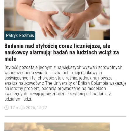
Patryk Rozmus
Badania nad otyłością coraz liczniejsze, ale
naukowcy alarmują: badań na ludziach wciąż za
mało
Otyłość pozostaje jednym z największych wyzwań zdrowotnych
współczesnego świata. Liczba publikacji naukowych
poświęconych tej chorobie stale rośnie, jednak najnowsza
analiza naukowców z The University of British Columbia wskazuje
na istotny problem, badania prowadzone na modelach
zwierzęcych rozwijają się znacznie szybciej niż badania z
udziałem ludzi.
17 maja 2026, 15:27