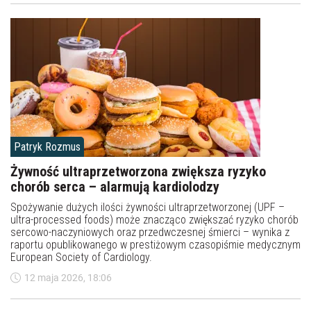
Patryk Rozmus
Żywność ultraprzetworzona zwiększa ryzyko
chorób serca – alarmują kardiolodzy
Spożywanie dużych ilości żywności ultraprzetworzonej (UPF –
ultra-processed foods) może znacząco zwiększać ryzyko chorób
sercowo-naczyniowych oraz przedwczesnej śmierci – wynika z
raportu opublikowanego w prestiżowym czasopiśmie medycznym
European Society of Cardiology.
12 maja 2026, 18:06