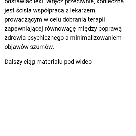
odstawiać leki. Wręcz przeciwnie, konieczna
jest ścisła współpraca z lekarzem
prowadzącym w celu dobrania terapii
zapewniającej równowagę między poprawą
zdrowia psychicznego a minimalizowaniem
objawów szumów.
Dalszy ciąg materiału pod wideo