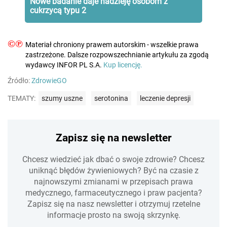
Nowe badanie daje nadzieję osobom z
cukrzycą typu 2
©℗
Materiał chroniony prawem autorskim - wszelkie prawa
zastrzeżone. Dalsze rozpowszechnianie artykułu za zgodą
wydawcy INFOR PL S.A.
Kup licencję.
Źródło:
ZdrowieGO
TEMATY:
szumy uszne
serotonina
leczenie depresji
Zapisz się na newsletter
Chcesz wiedzieć jak dbać o swoje zdrowie? Chcesz
uniknąć błędów żywieniowych? Być na czasie z
najnowszymi zmianami w przepisach prawa
medycznego, farmaceutycznego i praw pacjenta?
Zapisz się na nasz newsletter i otrzymuj rzetelne
informacje prosto na swoją skrzynkę.