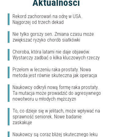
Aktualności
Rekord zachorowań na odrę w USA.
Najgorzej od trzech dekad
Nie tylko gorszy sen. Zmiana czasu może
zwiększać ryzyko chorób siatkówki
Choroba, która latami nie daje objawów.
Wystarczy zadbać o kilka kluczowych rzeczy
Przełom w leczeniu raka prostaty. Nowa
metoda jest równie skuteczna jak operacja
Naukowcy odkryli nową formę raka prostaty.
Ta mutacja może prowadzić do agresywnego
nowotworu u młodych mężczyzn
To, co dzieje się w jelitach, może wpływać na
sprawność seniorek. Nowe badanie
zaskakuje
Naukowcy są coraz bliżej skutecznego leku