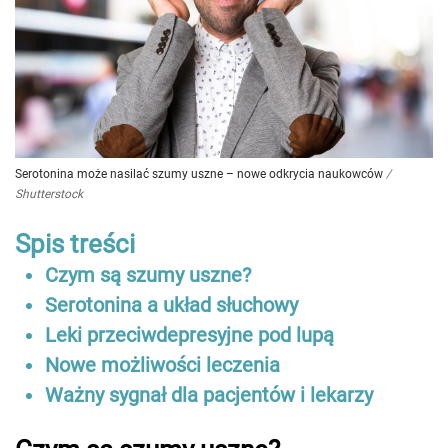
Serotonina może nasilać szumy uszne – nowe odkrycia naukowców
/
Shutterstock
Spis treści
Czym są szumy uszne?
Serotonina a układ słuchowy
Leki przeciwdepresyjne pod lupą
Nowe możliwości leczenia
Ważny sygnał dla pacjentów i lekarzy