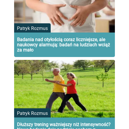
Patryk Rozmus
Badania nad otyłością coraz liczniejsze, ale
naukowcy alarmują: badań na ludziach wciąż
za mało
Patryk Rozmus
Dłuższy trening ważniejszy niż intensywność?