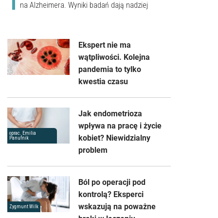
na Alzheimera. Wyniki badań dają nadziej
Ekspert nie ma
wątpliwości. Kolejna
pandemia to tylko
kwestia czasu
Jak endometrioza
wpływa na pracę i życie
oprac. Emilia
kobiet? Niewidzialny
Panufnik
problem
Ból po operacji pod
kontrolą? Eksperci
wskazują na poważne
Zygmunt Wilk