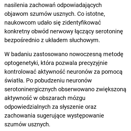
nasilenia zachowań odpowiadających
objawom szumów usznych. Co istotne,
naukowcom udało się zidentyfikować
konkretny obwód nerwowy łączący serotoninę
bezpośrednio z układem słuchowym.
W badaniu zastosowano nowoczesną metodę
optogenetyki, która pozwala precyzyjnie
kontrolować aktywność neuronów za pomocą
światła. Po pobudzeniu neuronów
serotoninergicznych obserwowano zwiększoną
aktywność w obszarach mózgu
odpowiedzialnych za słyszenie oraz
zachowania sugerujące występowanie
szumów usznych.