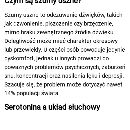
Czym są szumy uszne?
Szumy uszne to odczuwanie dźwięków, takich
jak dzwonienie, piszczenie czy brzęczenie,
mimo braku zewnętrznego źródła dźwięku.
Dolegliwość może mieć charakter okresowy
lub przewlekły. U części osób powoduje jedynie
dyskomfort, jednak u innych prowadzi do
poważnych problemów psychicznych, zaburzeń
snu, koncentracji oraz nasilenia lęku i depresji.
Szacuje się, że problem może dotyczyć nawet
14% populacji świata.
Serotonina a układ słuchowy