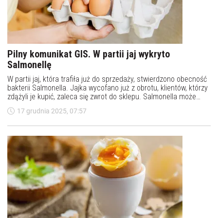
Pilny komunikat GIS. W partii jaj wykryto
Salmonellę
W partii jaj, która trafiła już do sprzedaży, stwierdzono obecność
bakterii Salmonella. Jajka wycofano już z obrotu, klientów, którzy
zdążyli je kupić, zaleca się zwrot do sklepu. Salmonella może
wywołać poważne zatrucie pokarmowe.
17 grudnia 2025, 07:57