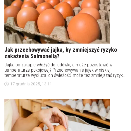
Jak przechowywać jajka, by zmniejszyć ryzyko
zakażenia Salmonellą?
Jajka po zakupie włożyć do lodówki, a może pozostawić w
temperaturze pokojowej? Przechowywanie jajek w niskiej
temperaturze wydłuża ich świeżość, może też zmniejszać ryzyko
zakażenia Salmonellą. Oto jak bezpiecznie przechowywać jajka.
17 grudnia 2025, 13:11