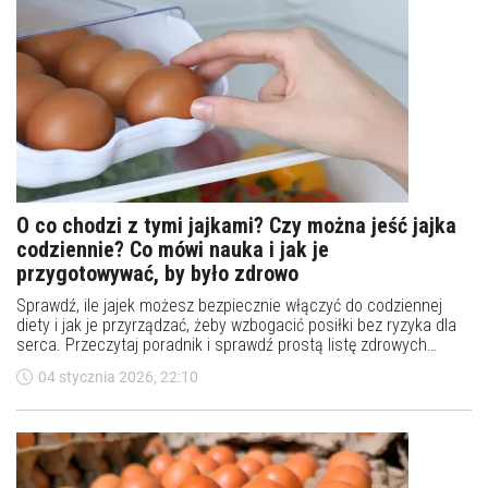
O co chodzi z tymi jajkami? Czy można jeść jajka
codziennie? Co mówi nauka i jak je
przygotowywać, by było zdrowo
Sprawdź, ile jajek możesz bezpiecznie włączyć do codziennej
diety i jak je przyrządzać, żeby wzbogacić posiłki bez ryzyka dla
serca. Przeczytaj poradnik i sprawdź prostą listę zdrowych
pomysłów na śniadanie - zacznij dzień mądrze!
04 stycznia 2026, 22:10