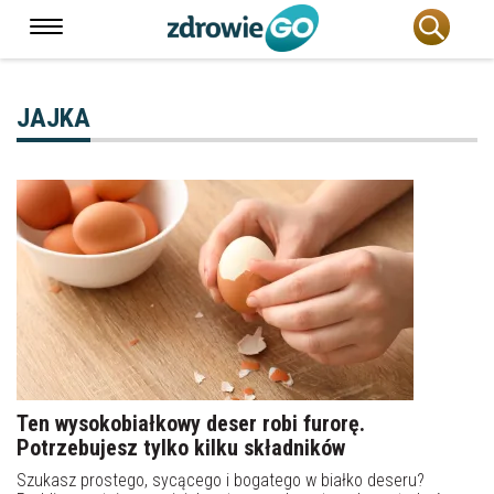
JAJKA
Ten wysokobiałkowy deser robi furorę.
Potrzebujesz tylko kilku składników
Szukasz prostego, sycącego i bogatego w białko deseru?