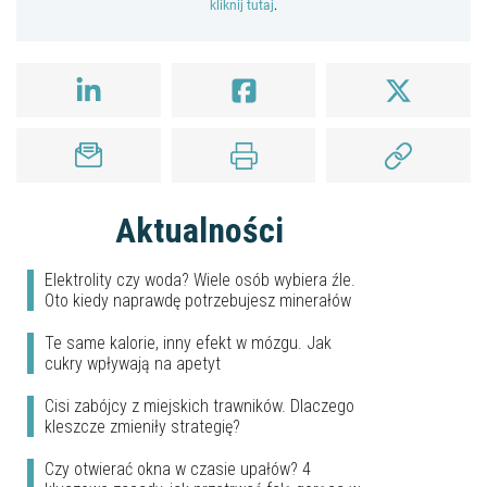
kliknij tutaj
.
Aktualności
Elektrolity czy woda? Wiele osób wybiera źle.
Oto kiedy naprawdę potrzebujesz minerałów
Te same kalorie, inny efekt w mózgu. Jak
cukry wpływają na apetyt
Cisi zabójcy z miejskich trawników. Dlaczego
kleszcze zmieniły strategię?
Czy otwierać okna w czasie upałów? 4