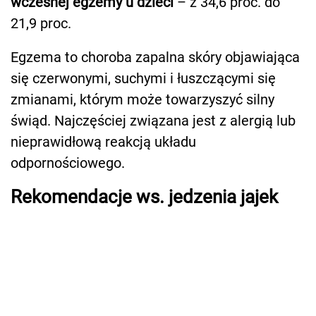
wczesnej egzemy u dzieci
– z 34,6 proc. do
21,9 proc.
Egzema to choroba zapalna skóry objawiająca
się czerwonymi, suchymi i łuszczącymi się
zmianami, którym może towarzyszyć silny
świąd. Najczęściej związana jest z alergią lub
nieprawidłową reakcją układu
odpornościowego.
Rekomendacje ws. jedzenia jajek