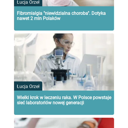
Łucja Orzeł
Fibromialgia "niewidzialna choroba". Dotyka
nawet 2 mln Polaków
Łucja Orzeł
Wielki krok w leczeniu raka. W Polsce powstaje
sieć laboratoriów nowej generacji