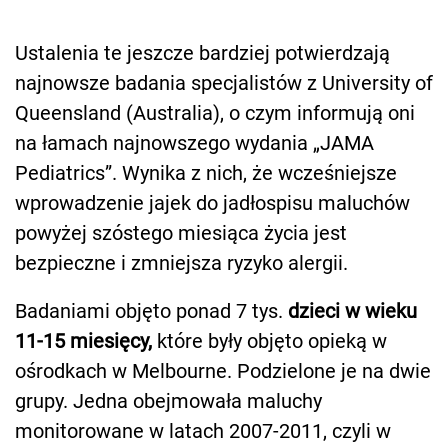
Ustalenia te jeszcze bardziej potwierdzają
najnowsze badania specjalistów z University of
Queensland (Australia), o czym informują oni
na łamach najnowszego wydania „JAMA
Pediatrics”. Wynika z nich, że wcześniejsze
wprowadzenie jajek do jadłospisu maluchów
powyżej szóstego miesiąca życia jest
bezpieczne i zmniejsza ryzyko alergii.
Badaniami objęto ponad 7 tys.
dzieci w wieku
11-15 miesięcy,
które były objęto opieką w
ośrodkach w Melbourne. Podzielone je na dwie
grupy. Jedna obejmowała maluchy
monitorowane w latach 2007-2011, czyli w