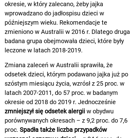
okresie, w który zalecano, żeby jajka
wprowadzano do jadłospisu dzieci w
późniejszym wieku. Rekomendacje te
zmieniono w Australii w 2016 r. Dlatego druga
badana grupa obejmowała dzieci, które były
leczone w latach 2018-2019.
Zmiana zaleceń w Australii sprawiła, że
odsetek dzieci, którym podawano jajka już po
szóstym miesiącu życia, wzrósł z 25 proc. w
latach 2007-2011, do 57 proc. w badanym
okresie od 2018 do 2019 r. Jednocześnie
zmniejszył się odsetek alergii
w obydwu
porównywanych okresach – z 9,2 proc. do 7,6
proc.
Spadła także liczba przypadków