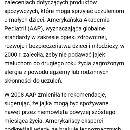
zaleceniach dotyczących produktów
spożywczych, które mogą sprzyjać uczuleniom
u małych dzieci. Amerykańska Akademia
Pediatrii (AAP), wyznaczająca globalne
standardy w zakresie opieki zdrowotnej,
rozwoju i bezpieczeństwa dzieci i młodzieży, w
2000 r. zaleciła, żeby nie podawać jajek
maluchom do drugiego roku życia zagrożonym
alergią z powodu egzemy lub rodzinnych
skłonności do uczuleń.
W 2008 AAP zmieniła te rekomendacje,
sugerując, że jajka mogą być spożywane
nawet przez niemowlęta powyżej szóstego
miesiąca życia. Amerykańscy eksperci
podkreślali wtedy, że brakuje jednoznacznych