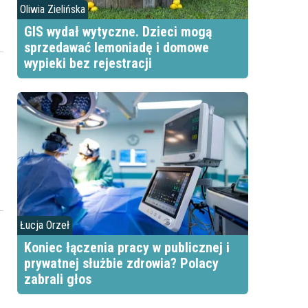
Oliwia Zielińska
GIS wydał wytyczne. Dzieci mogą
sprzedawać lemoniadę i domowe
wypieki bez rejestracji
Łucja Orzeł
Koniec łączenia pracy w publicznej i
prywatnej służbie zdrowia? Polacy
zabrali głos