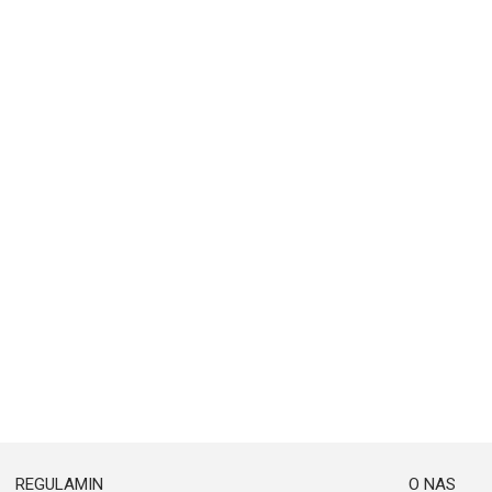
REGULAMIN
O NAS