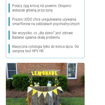
Polacy żyją krócej niż powinni. Eksperci
wskazali główną przyczynę
Prezes UODO chce uregulowania używania
smartfonów na oddziałach psychiatrycznych
Nie wszystko, co „dla dzieci” jest zdrowe.
Badanie ujawnia skalę problemu
Klasyczna cytologia tylko do końca lipca. Od
sierpnia test HPV HR