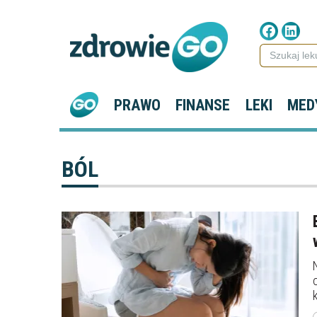
PRAWO
FINANSE
LEKI
MED
BÓL