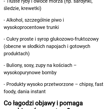
- Tłuste ryby i owoce morza (np. sardynki,
śledzie, krewetki)
- Alkohol, szczególnie piwo i
wysokoprocentowe trunki
- Cukry proste i syrop glukozowo-fruktozowy
(obecne w słodkich napojach i gotowych
produktach)
- Buliony, sosy, zupy na kościach –
wysokopurynowe bomby
- Produkty wysoko przetworzone – chipsy, fast
foody, dania instant
Co łagodzi objawy i pomaga