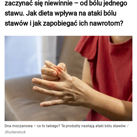
zaczynać się niewinnie – od bólu jednego
stawu. Jak dieta wpływa na ataki bólu
stawów i jak zapobiegać ich nawrotom?
Dna moczanowa – co to takiego? Te produkty nasilają ataki bólu stawów
/
Shutterstock