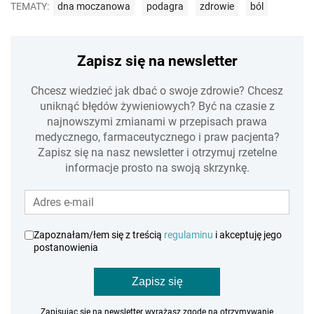
TEMATY:
dna moczanowa
podagra
zdrowie
ból
Zapisz się na newsletter
Chcesz wiedzieć jak dbać o swoje zdrowie? Chcesz
uniknąć błędów żywieniowych? Być na czasie z
najnowszymi zmianami w przepisach prawa
medycznego, farmaceutycznego i praw pacjenta?
Zapisz się na nasz newsletter i otrzymuj rzetelne
informacje prosto na swoją skrzynkę.
Zapoznałam/łem się z treścią
regulaminu
i akceptuję jego
postanowienia
Zapisz się
Zapisując się na newsletter wyrażasz zgodę na otrzymywanie