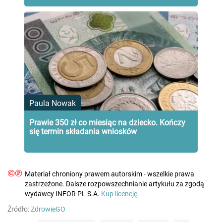
Paula Nowak
Prawie 350 zł co miesiąc na dziecko. Kończy
się termin składania wniosków
©℗
Materiał chroniony prawem autorskim - wszelkie prawa
zastrzeżone. Dalsze rozpowszechnianie artykułu za zgodą
wydawcy INFOR PL S.A.
Kup licencję.
Źródło:
ZdrowieGO