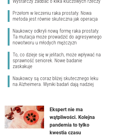
Wystarczy zadbać o kilka kluczowych rzeczy
Przełom w leczeniu raka prostaty. Nowa
metoda jest równie skuteczna jak operacja
Naukowcy odkryli nową formę raka prostaty.
Ta mutacja może prowadzić do agresywnego
nowotworu u młodych mężczyzn
To, co dzieje się w jelitach, może wpływać na
sprawność seniorek. Nowe badanie
zaskakuje
Naukowcy są coraz bliżej skutecznego leku
na Alzheimera. Wyniki badań dają nadziej
Ekspert nie ma
wątpliwości. Kolejna
pandemia to tylko
kwestia czasu