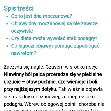
Spis treści
Co to jest dna moczanowa?
Objawy dny moczanowej są nie zawsze
oczywiste
Czy dieta może wywołać atak podagry?
Co łagodzi objawy i pomaga zapobiegać
nawrotom?
Zaczyna się nagle. Czasem w środku nocy.
Niewinny ból palca przeradza się w piekielne
uczucie – staw puchnie, czerwienieje i boli
przy najlżejszym dotyku.
Tak właśnie objawia
się atak dny moczanowej, znanej też jako
podagra
. Wbrew obiegowej opinii, choroba nie