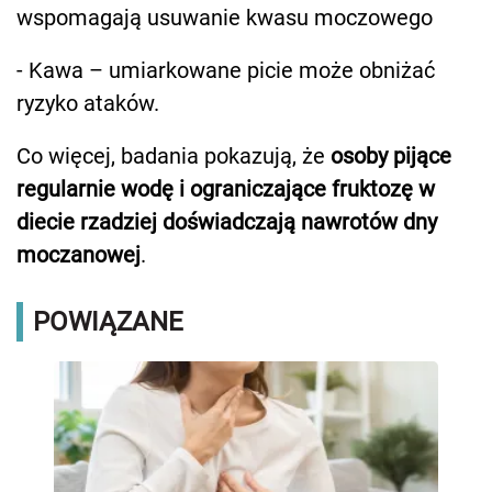
wspomagają usuwanie kwasu moczowego
- Kawa – umiarkowane picie może obniżać
ryzyko ataków.
Co więcej, badania pokazują, że
osoby pijące
regularnie wodę i ograniczające fruktozę w
diecie rzadziej doświadczają nawrotów dny
moczanowej
.
POWIĄZANE