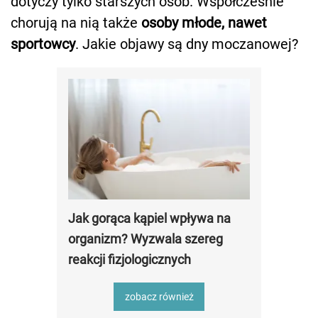
dotyczy tylko starszych osób. Współcześnie
chorują na nią także
osoby młode, nawet
sportowcy
. Jakie objawy są dny moczanowej?
Jak gorąca kąpiel wpływa na
organizm? Wyzwala szereg
reakcji fizjologicznych
zobacz również