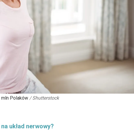
 2 mln Polaków
/
Shutterstock
wa na układ nerwowy?