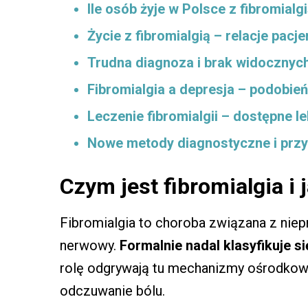
Ile osób żyje w Polsce z fibromialg
Życie z fibromialgią – relacje pacj
Trudna diagnoza i brak widocznyc
Fibromialgia a depresja – podobień
Leczenie fibromialgii – dostępne le
Nowe metody diagnostyczne i przys
Czym jest fibromialgia i
Fibromialgia to choroba związana z nie
nerwowy.
Formalnie nadal klasyfikuje s
rolę odgrywają tu mechanizmy ośrodkow
odczuwanie bólu.