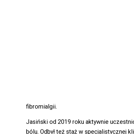
fibromialgii.
Jasiński od 2019 roku aktywnie uczestn
bólu. Odbył też staż w specjalistycznej k