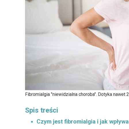
Fibromialgia "niewidzialna choroba". Dotyka nawet
Spis treści
Czym jest fibromialgia i jak wpły