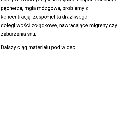
pęcherza, mgła mózgowa, problemy z
koncentracją, zespół jelita drażliwego,
dolegliwości żołądkowe, nawracające migreny czy
zaburzenia snu.
Dalszy ciąg materiału pod wideo