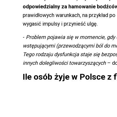
odpowiedzialny za hamowanie bodźcó
prawidłowych warunkach, na przykład po u
wygasić impulsy i przynieść ulgę.
-
Problem pojawia się w momencie, gdy
wstępującymi (przewodzącymi ból do mó
Tego rodzaju dysfunkcja staje się bezpo
innych dolegliwości towarzyszących
– do
Ile osób żyje w Polsce z 