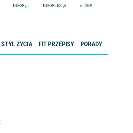
INFOR.pl
INFORLEX.pl
e-DGP
STYL ŻYCIA
FIT PRZEPISY
PORADY
0