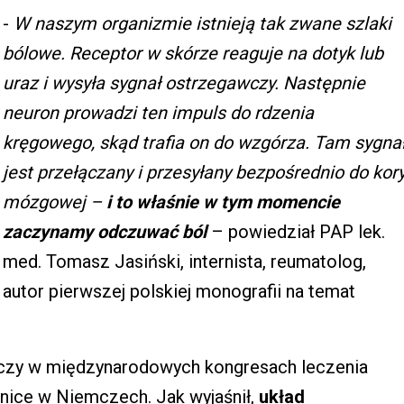
-
W naszym organizmie istnieją tak zwane szlaki
bólowe. Receptor w skórze reaguje na dotyk lub
uraz i wysyła sygnał ostrzegawczy. Następnie
neuron prowadzi ten impuls do rdzenia
kręgowego, skąd trafia on do wzgórza. Tam sygna
jest przełączany i przesyłany bezpośrednio do kor
mózgowej
–
i to właśnie w tym momencie
zaczynamy odczuwać ból
– powiedział PAP lek.
med. Tomasz Jasiński, internista, reumatolog,
autor pierwszej polskiej monografii na temat
iczy w międzynarodowych kongresach leczenia
linice w Niemczech. Jak wyjaśnił,
układ