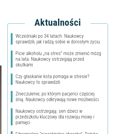
Aktualności
Wcześniaki po 34 latach. Naukowcy
sprawdzili, jak radzą sobie w dorosłym życiu
Picie alkoholu „na stres” może zmienić mózg
na lata. Naukowcy ostrzegają przed
skutkami
Czy głaskanie kota pomaga w stresie?
Naukowcy to sprawdzili
Znieczulenie, po którym pacjenci częściej
śnią. Naukowcy odkrywają nowe możliwości
Naukowcy ostrzegają: sen dzieci w
przedszkolu kluczowy dla rozwoju mowy i
pamięci