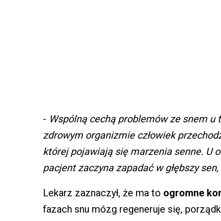
-
Wspólną cechą problemów ze snem u t
zdrowym organizmie człowiek przechodzi 
której pojawiają się marzenia senne. U o
pacjent zaczyna zapadać w głębszy sen,
Lekarz zaznaczył, że ma to
ogromne kon
fazach snu mózg regeneruje się, porządku