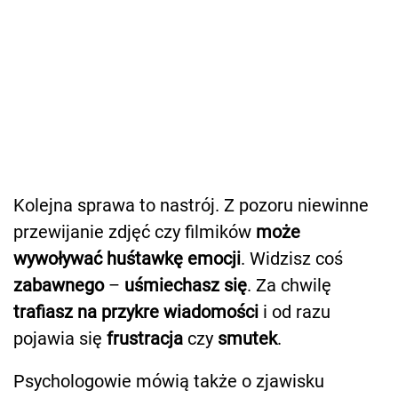
Kolejna sprawa to nastrój. Z pozoru niewinne
przewijanie zdjęć czy filmików
może
wywoływać huśtawkę emocji
. Widzisz coś
zabawnego
–
uśmiechasz się
. Za chwilę
trafiasz na przykre wiadomości
i od razu
pojawia się
frustracja
czy
smutek
.
Psychologowie mówią także o zjawisku