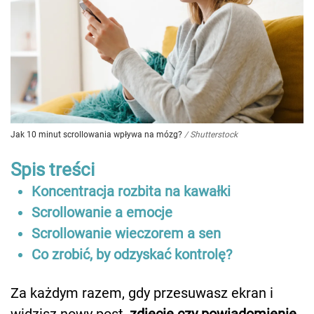
Jak 10 minut scrollowania wpływa na mózg?
/
Shutterstock
Spis treści
Koncentracja rozbita na kawałki
Scrollowanie a emocje
Scrollowanie wieczorem a sen
Co zrobić, by odzyskać kontrolę?
Za każdym razem, gdy przesuwasz ekran i
widzisz nowy post,
zdjęcie czy powiadomienie,