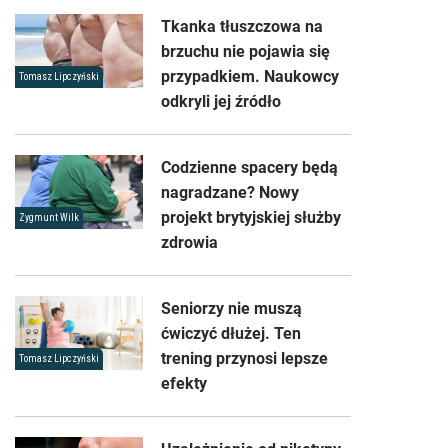
Tkanka tłuszczowa na
brzuchu nie pojawia się
przypadkiem. Naukowcy
Tomasz Lipczyński
odkryli jej źródło
Codzienne spacery będą
nagradzane? Nowy
projekt brytyjskiej służby
Zygmunt Wilk
zdrowia
Seniorzy nie muszą
ćwiczyć dłużej. Ten
trening przynosi lepsze
Tomasz Lipczyński
efekty