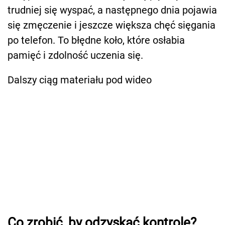
trudniej się wyspać, a następnego dnia pojawia
się zmęczenie i jeszcze większa chęć sięgania
po telefon. To błędne koło, które osłabia
pamięć i zdolność uczenia się.
Dalszy ciąg materiału pod wideo
Co zrobić, by odzyskać kontrolę?