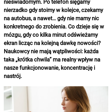
nieświadomym. Po telefon sięgamy
nierzadko gdy stoimy w kolejce, czekamy
na autobus, a nawet… gdy nie mamy nic
konkretnego do zrobienia. Co dzieje się w
mózgu, gdy co kilka minut odświeżamy
ekran licząc na kolejną dawkę nowości?
Naukowcy nie mają wątpliwości: każda
taka „krótka chwila” ma realny wpływ na
nasze funkcjonowanie, koncentrację i
nastrój.