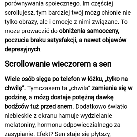
porównywania społecznego. Im częściej
scrollujesz, tym bardziej twój mózg chłonie nie
tylko obrazy, ale i emocje z nimi związane. To
może prowadzić do
obniżenia samooceny,
poczucia braku satysfakcji, a nawet objawów
depresyjnych
.
Scrollowanie wieczorem a sen
Wiele osób sięga po telefon w łóżku, „tylko na
chwilę”.
Tymczasem ta „chwila”
zamienia się w
godzinę
, a
mózg dostaje potężną dawkę
bodźców tuż przed snem
. Dodatkowo światło
niebieskie z ekranu hamuje wydzielanie
melatoniny, hormonu odpowiedzialnego za
zasypianie. Efekt? Sen staje się płytszy,