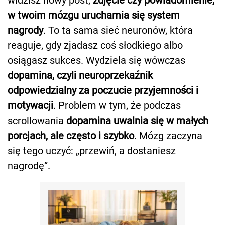
w twoim mózgu uruchamia się system
nagrody
. To ta sama sieć neuronów, która
reaguje, gdy zjadasz coś słodkiego albo
osiągasz sukces. Wydziela się wówczas
dopamina, czyli neuroprzekaźnik
odpowiedzialny za poczucie przyjemności i
motywacji
. Problem w tym, że podczas
scrollowania
dopamina uwalnia się w małych
porcjach, ale często i szybko
. Mózg zaczyna
się tego uczyć: „przewiń, a dostaniesz
nagrodę”.