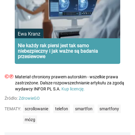
Ewa Kranz
Nie każdy rak piersi jest tak samo
niebezpieczny i jak ważne są badania
przesiewowe
©℗
Materiał chroniony prawem autorskim - wszelkie prawa
zastrzeżone. Dalsze rozpowszechnianie artykułu za zgodą
wydawcy INFOR PL S.A.
Kup licencję.
Źródło:
ZdrowieGO
TEMATY:
scrollowanie
telefon
smartfon
smartfony
mózg