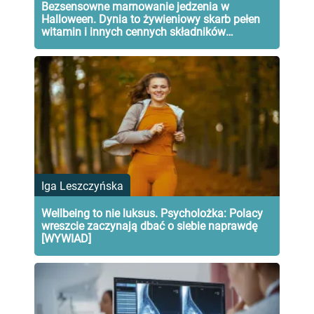
Bezsensowne marnowanie jedzenia w
Halloween. Dynia to żywieniowy skarb pełen
witamin i innych cennych składników
odżywczych!
Iga Leszczyńska
Wellbeing to nie luksus. Psycholożka: Polacy
wreszcie zaczynają dbać o siebie naprawdę
[WYWIAD]