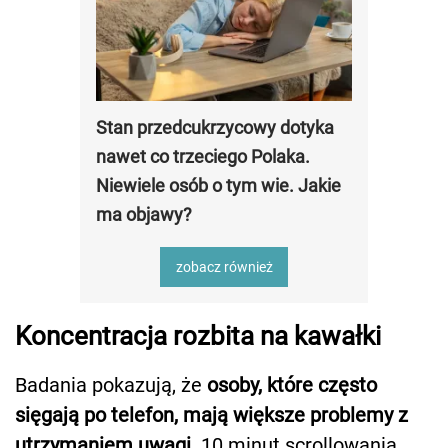
Stan przedcukrzycowy dotyka
nawet co trzeciego Polaka.
Niewiele osób o tym wie. Jakie
ma objawy?
zobacz również
Koncentracja rozbita na kawałki
Badania pokazują, że
osoby, które często
sięgają po telefon, mają większe problemy z
utrzymaniem uwagi
. 10 minut scrollowania