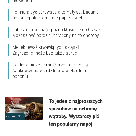
na słońcu
To miała być zdrowsza alternatywa. Badanie
obala popularny mit o e-papierosach
Lubisz długo spać i późno kłaść się do łóżka?
Możesz być bardziej narażony na te choroby
Nie lekceważ krwawiących dziąseł.
Zagrożone może być także serce
Ta dieta może chronić przed demencją.
Naukowcy potwierdzili to w wieloletnim
badaniu
To jeden z najprostszych
sposobów na ochronę
wątroby. Wystarczy pić
Zygmunt Wilk
ten popularny napój