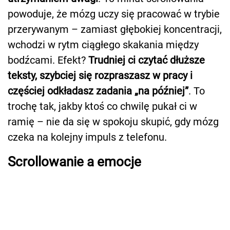
powoduje, że mózg uczy się pracować w trybie
przerywanym – zamiast głębokiej koncentracji,
wchodzi w rytm ciągłego skakania między
bodźcami. Efekt?
Trudniej ci czytać dłuższe
teksty, szybciej się rozpraszasz w pracy i
częściej odkładasz zadania „na później”
. To
trochę tak, jakby ktoś co chwilę pukał ci w
ramię – nie da się w spokoju skupić, gdy mózg
czeka na kolejny impuls z telefonu.
Scrollowanie a emocje