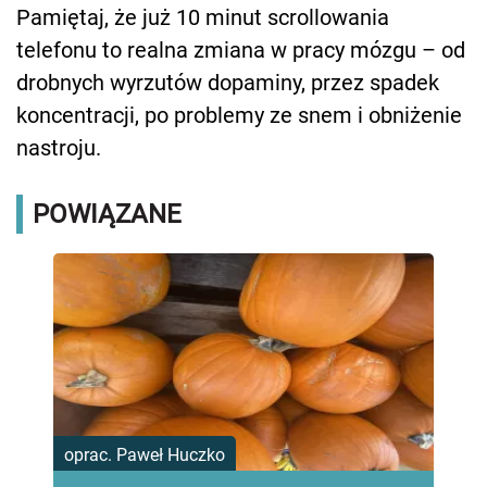
Pamiętaj, że już 10 minut scrollowania
telefonu to realna zmiana w pracy mózgu – od
drobnych wyrzutów dopaminy, przez spadek
koncentracji, po problemy ze snem i obniżenie
nastroju.
POWIĄZANE
oprac. Paweł Huczko