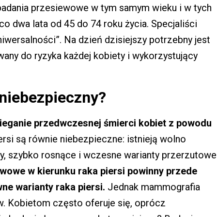
badania przesiewowe w tym samym wieku i w tych
dwa lata od 45 do 74 roku życia. Specjaliści
niwersalności”. Na dzień dzisiejszy potrzebny jest
y do ryzyka każdej kobiety i wykorzystujący
t niebezpieczny?
eganie przedwczesnej śmierci kobiet z powodu
si są równie niebezpieczne: istnieją wolno
ry, szybko rosnące i wczesne warianty przerzutowe
wowe w kierunku raka piersi powinny przede
e warianty raka piersi.
Jednak mammografia
 Kobietom często oferuje się, oprócz