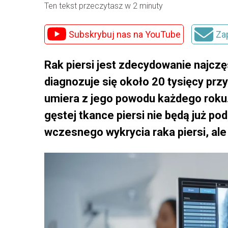
Ten tekst przeczytasz w 2 minuty
Subskrybuj nas na YouTube
Za
Rak piersi jest zdecydowanie najc
diagnozuje się około 20 tysięcy prz
umiera z jego powodu każdego roku.
gęstej tkance piersi nie będą już p
wczesnego wykrycia raka piersi, a