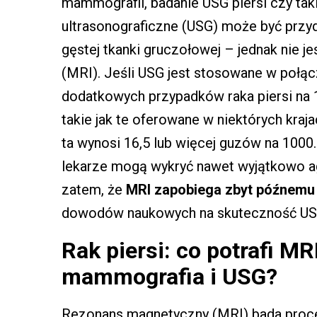
mammografii, badanie USG piersi czy tak
ultrasonograficzne (USG) może być prz
gęstej tkanki gruczołowej – jednak nie j
(MRI). Jeśli USG jest stosowane w połąc
dodatkowych przypadków raka piersi na 
takie jak te oferowane w niektórych krajach
ta wynosi 16,5 lub więcej guzów na 1000.
lekarze mogą wykryć nawet wyjątkowo 
zatem, że
MRI zapobiega zbyt późnemu 
dowodów naukowych na skuteczność US
Rak piersi: co potrafi MR
mammografia i USG?
Rezonans magnetyczny (MRI) bada proces