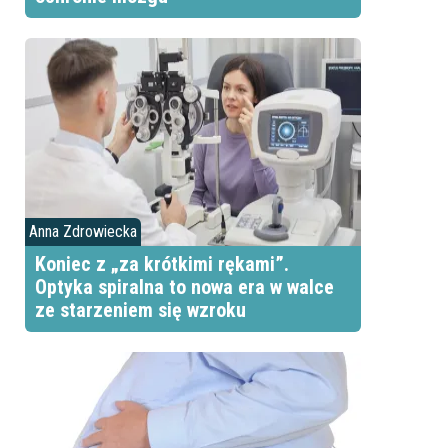
Anna Zdrowiecka
Koniec z „za krótkimi rękami”.
Optyka spiralna to nowa era w walce
ze starzeniem się wzroku