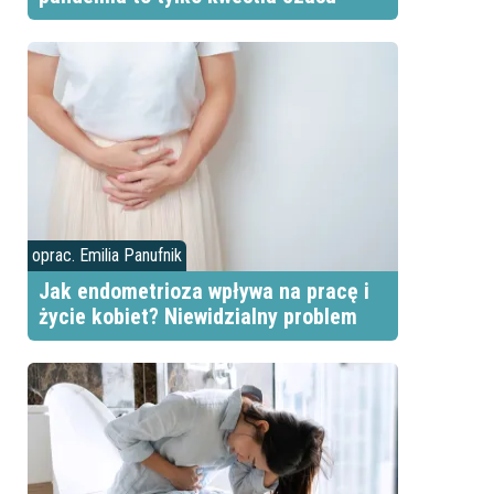
oprac. Emilia Panufnik
Jak endometrioza wpływa na pracę i
życie kobiet? Niewidzialny problem