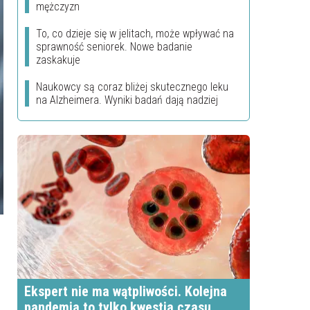
mężczyzn
To, co dzieje się w jelitach, może wpływać na
sprawność seniorek. Nowe badanie
zaskakuje
Naukowcy są coraz bliżej skutecznego leku
na Alzheimera. Wyniki badań dają nadziej
Ekspert nie ma wątpliwości. Kolejna
pandemia to tylko kwestia czasu