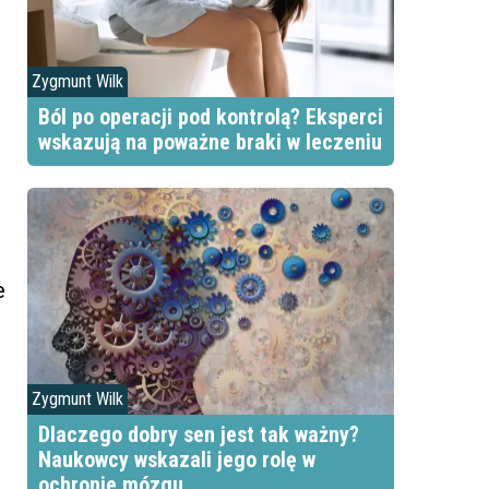
Zygmunt Wilk
Ból po operacji pod kontrolą? Eksperci
wskazują na poważne braki w leczeniu
e
Zygmunt Wilk
Dlaczego dobry sen jest tak ważny?
Naukowcy wskazali jego rolę w
ochronie mózgu