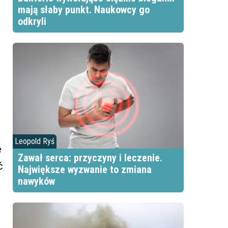
mają słaby punkt. Naukowcy go
odkryli
Leopold Ryś
e
Zawał serca: przyczyny i leczenie.
ć
Największe wyzwanie to zmiana
nawyków