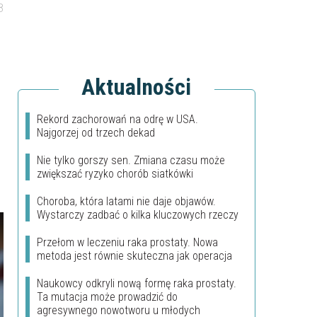
8
Aktualności
Rekord zachorowań na odrę w USA.
Najgorzej od trzech dekad
Nie tylko gorszy sen. Zmiana czasu może
zwiększać ryzyko chorób siatkówki
Choroba, która latami nie daje objawów.
Wystarczy zadbać o kilka kluczowych rzeczy
Przełom w leczeniu raka prostaty. Nowa
metoda jest równie skuteczna jak operacja
Naukowcy odkryli nową formę raka prostaty.
Ta mutacja może prowadzić do
agresywnego nowotworu u młodych