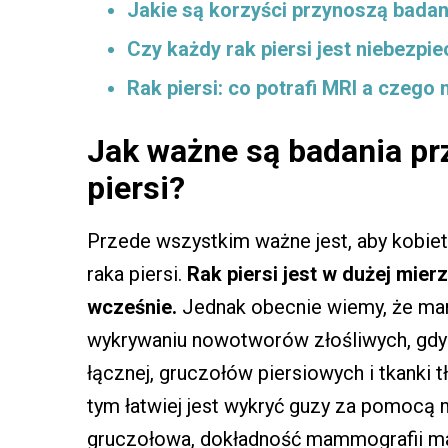
Jakie są korzyści przynoszą bada
Czy każdy rak piersi jest niebezpi
Rak piersi: co potrafi MRI a czego
Jak ważne są badania pr
piersi?
Przede wszystkim ważne jest, aby kobie
raka piersi.
Rak piersi jest w dużej mier
wcześnie.
Jednak obecnie wiemy, że mam
wykrywaniu nowotworów złośliwych, gdy t
łącznej, gruczołów piersiowych i tkanki 
tym łatwiej jest wykryć guzy za pomocą 
gruczołowa, dokładność mammografii mal