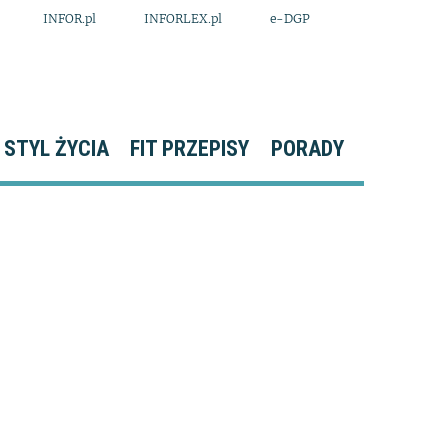
INFOR.pl
INFORLEX.pl
e-DGP
STYL ŻYCIA
FIT PRZEPISY
PORADY