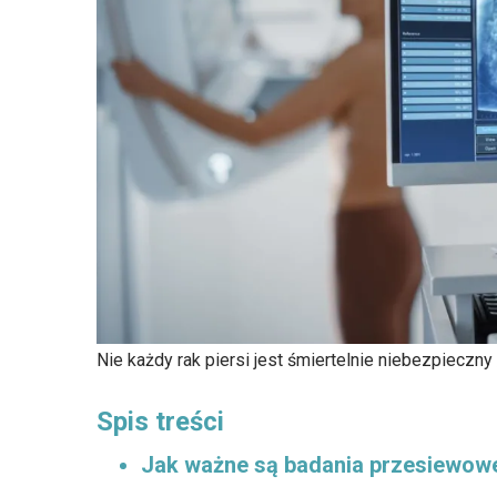
Nie każdy rak piersi jest śmiertelnie niebezpieczny
Spis treści
Jak ważne są badania przesiewowe 