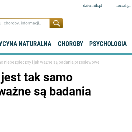
dziennik.pl
forsal.pl
YCYNA NATURALNA
CHOROBY
PSYCHOLOGIA
samo niebezpieczny i jak ważne są badania przesiewowe
 jest tak samo
 ważne są badania