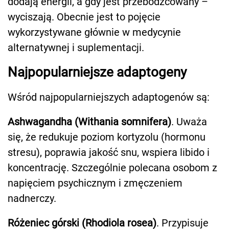
dodają energii, a gdy jest przebodźcowany –
wyciszają. Obecnie jest to pojęcie
wykorzystywane głównie w medycynie
alternatywnej i suplementacji.
Najpopularniejsze adaptogeny
Wśród najpopularniejszych adaptogenów są:
Ashwagandha (Withania somnifera)
. Uważa
się, że redukuje poziom kortyzolu (hormonu
stresu), poprawia jakość snu, wspiera libido i
koncentrację. Szczególnie polecana osobom z
napięciem psychicznym i zmęczeniem
nadnerczy.
Różeniec górski (Rhodiola rosea)
. Przypisuje