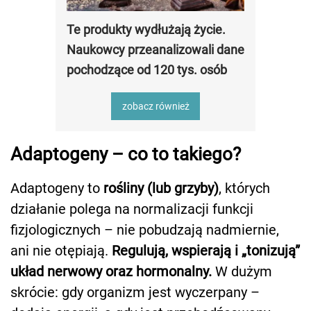
Te produkty wydłużają życie.
Naukowcy przeanalizowali dane
pochodzące od 120 tys. osób
zobacz również
Adaptogeny – co to takiego?
Adaptogeny to
rośliny (lub grzyby)
, których
działanie polega na normalizacji funkcji
fizjologicznych – nie pobudzają nadmiernie,
ani nie otępiają.
Regulują, wspierają i „tonizują”
układ nerwowy oraz hormonalny.
W dużym
skrócie: gdy organizm jest wyczerpany –