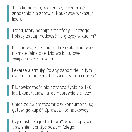
To, jaką herbatę wybierasz, może mieć
znaczenie dla zdrowia. Naukowcy wskazują
lidera
Trend, który podbija smartfony. Dlaczego
Polacy zaczęli hodować TE grzyby w kuchni?
Bartnictwo, zbieranie ziół i ziołolecznictwo -
niematerialne dziedzictwo kulturowe
związane ze zdrowiem
Lekarze alarmują: Polacy zapomnieli o tym
owocu. To potężna tarcza dla serca i naczyń
Długowieczność nie oznacza życia do 140
lat. Ekspert ujawnia, co naprawdę się liczy
Chleb ze świerszczami: czy konsumenci są
gotowi go kupić? Sprawdzili to naukowcy
Czy maślanka jest zdrowa? Może poprawić
trawienie i obniżyć poziom "złego