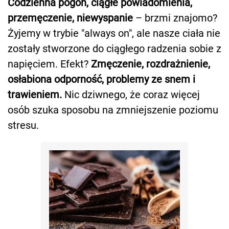
Codzienna pogoń, ciągłe powiadomienia,
przemęczenie, niewyspanie
– brzmi znajomo?
Żyjemy w trybie "always on", ale nasze ciała nie
zostały stworzone do ciągłego radzenia sobie z
napięciem. Efekt?
Zmęczenie, rozdrażnienie,
osłabiona odporność, problemy ze snem i
trawieniem.
Nic dziwnego, że coraz więcej
osób szuka sposobu na zmniejszenie poziomu
stresu.