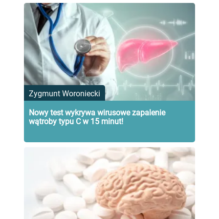
Zygmunt Woroniecki
Nowy test wykrywa wirusowe zapalenie
wątroby typu C w 15 minut!