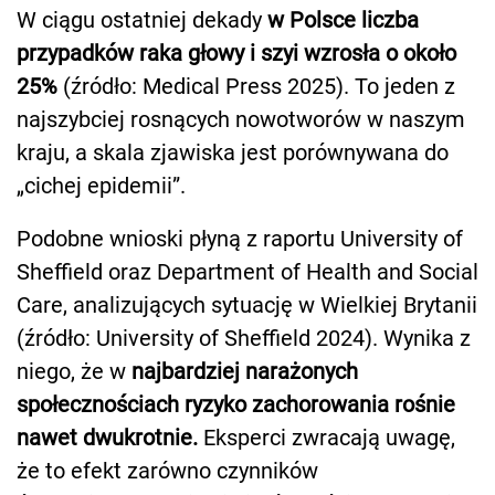
W ciągu ostatniej dekady
w Polsce liczba
przypadków raka głowy i szyi wzrosła o około
25%
(źródło: Medical Press 2025). To jeden z
najszybciej rosnących nowotworów w naszym
kraju, a skala zjawiska jest porównywana do
„cichej epidemii”.
Podobne wnioski płyną z raportu University of
Sheffield oraz Department of Health and Social
Care, analizujących sytuację w Wielkiej Brytanii
(źródło: University of Sheffield 2024). Wynika z
niego, że w
najbardziej narażonych
społecznościach ryzyko zachorowania rośnie
nawet dwukrotnie.
Eksperci zwracają uwagę,
że to efekt zarówno czynników