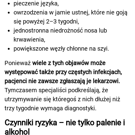
pieczenie języka,
owrzodzenia w jamie ustnej, które nie goją
się powyżej 2–3 tygodni,
jednostronna niedrożność nosa lub
krwawienia,
powiększone węzły chłonne na szyi.
Ponieważ
wiele z tych objawów może
występować także przy częstych infekcjach,
pacjenci nie zawsze zgłaszają je lekarzowi.
Tymczasem specjaliści podkreślają, że
utrzymywanie się któregoś z nich dłużej niż
trzy tygodnie wymaga diagnostyki.
Czynniki ryzyka – nie tylko palenie i
alkohol