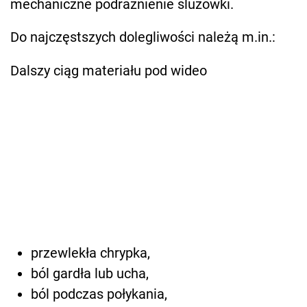
mechaniczne podrażnienie śluzówki.
Do najczęstszych dolegliwości należą m.in.:
Dalszy ciąg materiału pod wideo
przewlekła chrypka,
ból gardła lub ucha,
ból podczas połykania,