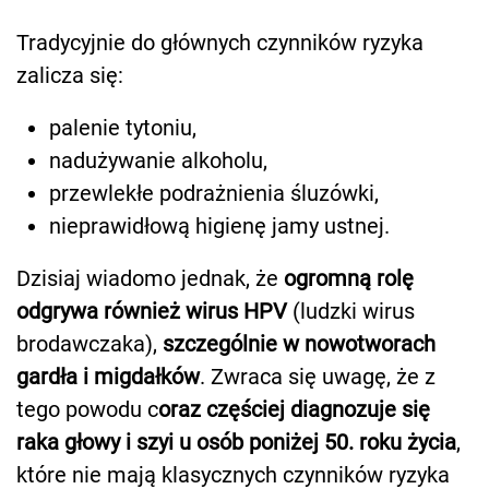
Tradycyjnie do głównych czynników ryzyka
zalicza się:
palenie tytoniu,
nadużywanie alkoholu,
przewlekłe podrażnienia śluzówki,
nieprawidłową higienę jamy ustnej.
Dzisiaj wiadomo jednak, że
ogromną rolę
odgrywa również wirus HPV
(ludzki wirus
brodawczaka),
szczególnie w nowotworach
gardła i migdałków
. Zwraca się uwagę, że z
tego powodu c
oraz częściej diagnozuje się
raka głowy i szyi u osób poniżej 50. roku życia
,
które nie mają klasycznych czynników ryzyka