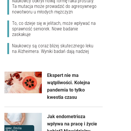
Naukowcy odkryli nową formę raka prostaty.
Ta mutacja może prowadzić do agresywnego
nowotworu u młodych mężczyzn
To, co dzieje się w jelitach, może wpływać na
sprawność seniorek. Nowe badanie
zaskakuje
Naukowcy są coraz bliżej skutecznego leku
na Alzheimera. Wyniki badań dają nadziej
Ekspert nie ma
wątpliwości. Kolejna
pandemia to tylko
kwestia czasu
Jak endometrioza
wpływa na pracę i życie
oprac. Emilia