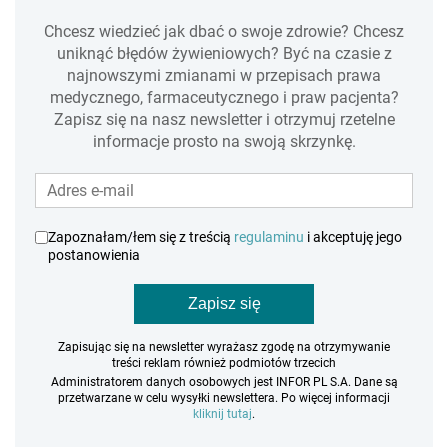
Chcesz wiedzieć jak dbać o swoje zdrowie? Chcesz
uniknąć błędów żywieniowych? Być na czasie z
najnowszymi zmianami w przepisach prawa
medycznego, farmaceutycznego i praw pacjenta?
Zapisz się na nasz newsletter i otrzymuj rzetelne
informacje prosto na swoją skrzynkę.
Zapoznałam/łem się z treścią
regulaminu
i akceptuję jego
postanowienia
Zapisz się
Zapisując się na newsletter wyrażasz zgodę na otrzymywanie
treści reklam również podmiotów trzecich
Administratorem danych osobowych jest INFOR PL S.A. Dane są
przetwarzane w celu wysyłki newslettera. Po więcej informacji
kliknij tutaj
.