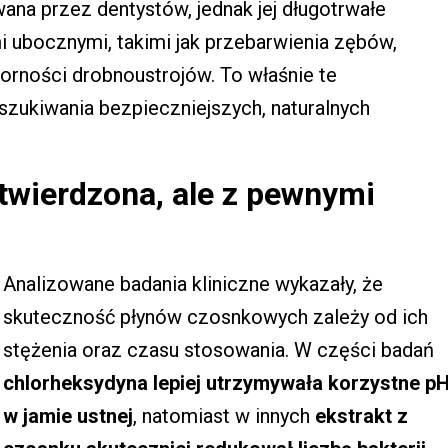
na przez dentystów, jednak jej długotrwałe
 ubocznymi, takimi jak przebarwienia zębów,
orności drobnoustrojów. To właśnie te
zukiwania bezpieczniejszych, naturalnych
wierdzona, ale z pewnymi
Analizowane badania kliniczne wykazały, że
skuteczność płynów czosnkowych zależy od ich
stężenia oraz czasu stosowania. W części badań
chlorheksydyna lepiej utrzymywała korzystne p
w jamie ustnej
, natomiast w innych
ekstrakt z