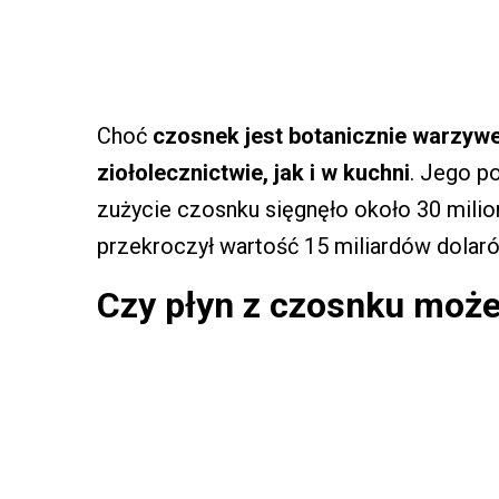
Choć
czosnek jest botanicznie warzyw
ziołolecznictwie, jak i w kuchni
. Jego p
zużycie czosnku sięgnęło około 30 milio
przekroczył wartość 15 miliardów dolar
Czy płyn z czosnku może