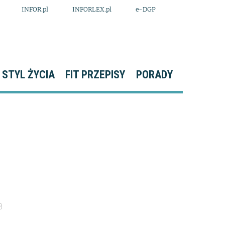
INFOR.pl
INFORLEX.pl
e-DGP
STYL ŻYCIA
FIT PRZEPISY
PORADY
8