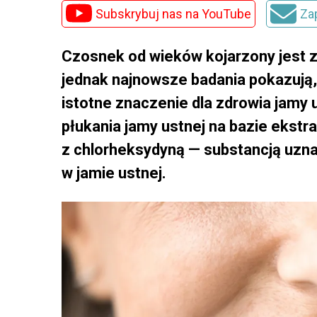
Subskrybuj nas na YouTube
Za
Czosnek od wieków kojarzony jest 
jednak najnowsze badania pokazują,
istotne znaczenie dla zdrowia jamy 
płukania jamy ustnej na bazie ekst
z chlorheksydyną — substancją uzna
w jamie ustnej.