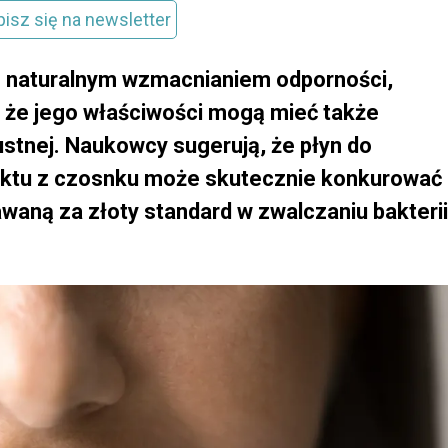
pisz się na newsletter
z naturalnym wzmacnianiem odporności,
 że jego właściwości mogą mieć także
ustnej. Naukowcy sugerują, że płyn do
raktu z czosnku może skutecznie konkurować
waną za złoty standard w zwalczaniu bakterii