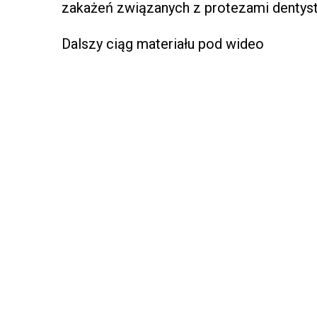
zakażeń związanych z protezami dentys
Dalszy ciąg materiału pod wideo