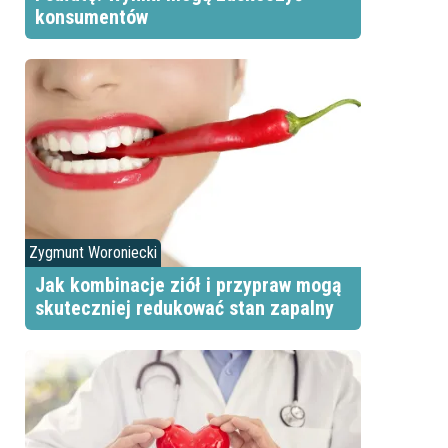
konsumentów
Zygmunt Woroniecki
Jak kombinacje ziół i przypraw mogą
skuteczniej redukować stan zapalny