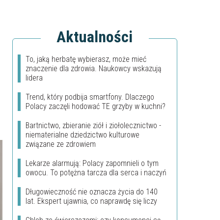
Aktualności
To, jaką herbatę wybierasz, może mieć
znaczenie dla zdrowia. Naukowcy wskazują
lidera
Trend, który podbija smartfony. Dlaczego
Polacy zaczęli hodować TE grzyby w kuchni?
Bartnictwo, zbieranie ziół i ziołolecznictwo -
niematerialne dziedzictwo kulturowe
związane ze zdrowiem
Lekarze alarmują: Polacy zapomnieli o tym
owocu. To potężna tarcza dla serca i naczyń
Długowieczność nie oznacza życia do 140
lat. Ekspert ujawnia, co naprawdę się liczy