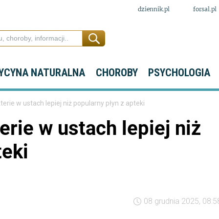
dziennik.pl
forsal.pl
YCYNA NATURALNA
CHOROBY
PSYCHOLOGIA
erie w ustach lepiej niż popularny płyn z apteki
rie w ustach lepiej niż
teki
08 grudnia 2025, 08:5