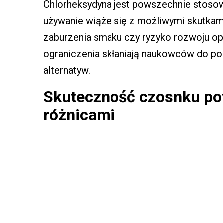
Chlorheksydyna jest powszechnie stosowa
używanie wiąże się z możliwymi skutkami
zaburzenia smaku czy ryzyko rozwoju op
ograniczenia skłaniają naukowców do pos
alternatyw.
Skuteczność czosnku pot
różnicami