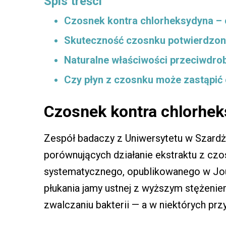
Spis treści
Czosnek kontra chlorheksydyna –
Skuteczność czosnku potwierdzona
Naturalne właściwości przeciwdr
Czy płyn z czosnku może zastąpić
Czosnek kontra chlorhe
Zespół badaczy z Uniwersytetu w Szardży
porównujących działanie ekstraktu z cz
systematycznego, opublikowanego w Jour
płukania jamy ustnej z wyższym stężen
zwalczaniu bakterii — a w niektórych p