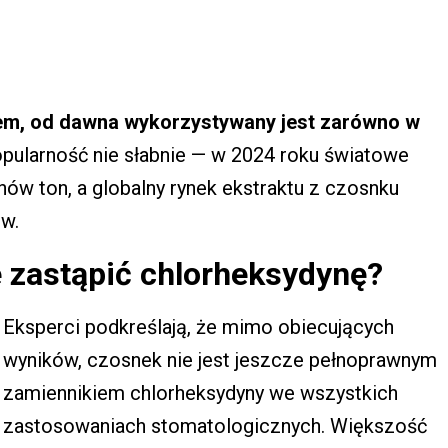
em, od dawna wykorzystywany jest zarówno w
opularność nie słabnie — w 2024 roku światowe
nów ton, a globalny rynek ekstraktu z czosnku
ów.
 zastąpić chlorheksydynę?
Eksperci podkreślają, że mimo obiecujących
wyników, czosnek nie jest jeszcze pełnoprawnym
zamiennikiem chlorheksydyny we wszystkich
zastosowaniach stomatologicznych. Większość