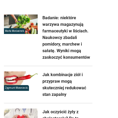
Badanie: niektóre
warzywa magazynują
farmaceutyki w liściach.
Marta Morświnek
Naukowcy zbadali
pomidory, marchew i
sałatę. Wyniki mogą
zaskoczyć konsumentów
Jak kombinacje ziół i
przypraw mogą
skuteczniej redukować
Zygmunt Woroniecki
stan zapalny
Jak oczyścić żyły z