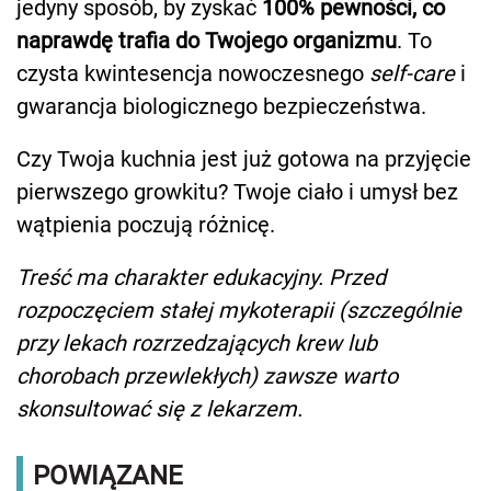
jedyny sposób, by zyskać
100% pewności, co
naprawdę trafia do Twojego organizmu
. To
czysta kwintesencja nowoczesnego
self-care
i
gwarancja biologicznego bezpieczeństwa.
Czy Twoja kuchnia jest już gotowa na przyjęcie
pierwszego growkitu? Twoje ciało i umysł bez
wątpienia poczują różnicę.
Treść ma charakter edukacyjny. Przed
rozpoczęciem stałej mykoterapii (szczególnie
przy lekach rozrzedzających krew lub
chorobach przewlekłych) zawsze warto
skonsultować się z lekarzem.
POWIĄZANE