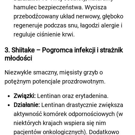
hamulec bezpieczeństwa. Wycisza
przebodźcowany układ nerwowy, głęboko
regeneruje podczas snu, łagodzi alergie i
reguluje ciśnienie krwi.
3. Shiitake – Pogromca infekcji i strażnik
młodości
Niezwykle smaczny, mięsisty grzyb o
potężnym potencjale prozdrowotnym.
Związki:
Lentinan oraz erytadenina.
Działanie:
Lentinan drastycznie zwiększa
aktywność komórek odpornościowych (w
niektórych krajach wspiera się nim
pacjentów onkologicznych). Dodatkowo