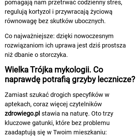
pomagają nam przetrwać codzienny stres,
regulują kortyzol i przywracają życiową
równowagę bez skutków ubocznych.
Co najważniejsze: dzięki nowoczesnym
rozwiązaniom ich uprawa jest dziś prostsza
niż dbanie o storczyka.
Wielka Trójka mykologii. Co
naprawdę potrafią grzyby lecznicze?
Zamiast szukać drogich specyfików w
aptekach, coraz więcej czytelników
zdrowiego.pl
stawia na naturę. Oto trzy
kluczowe gatunki, które bez problemu
zaadaptują się w Twoim mieszkaniu: