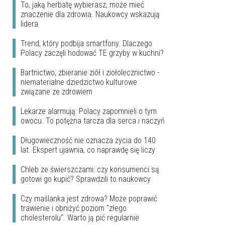
To, jaką herbatę wybierasz, może mieć
znaczenie dla zdrowia. Naukowcy wskazują
lidera
Trend, który podbija smartfony. Dlaczego
Polacy zaczęli hodować TE grzyby w kuchni?
Bartnictwo, zbieranie ziół i ziołolecznictwo -
niematerialne dziedzictwo kulturowe
związane ze zdrowiem
Lekarze alarmują: Polacy zapomnieli o tym
owocu. To potężna tarcza dla serca i naczyń
Długowieczność nie oznacza życia do 140
lat. Ekspert ujawnia, co naprawdę się liczy
Chleb ze świerszczami: czy konsumenci są
gotowi go kupić? Sprawdzili to naukowcy
Czy maślanka jest zdrowa? Może poprawić
trawienie i obniżyć poziom "złego
cholesterolu". Warto ją pić regularnie