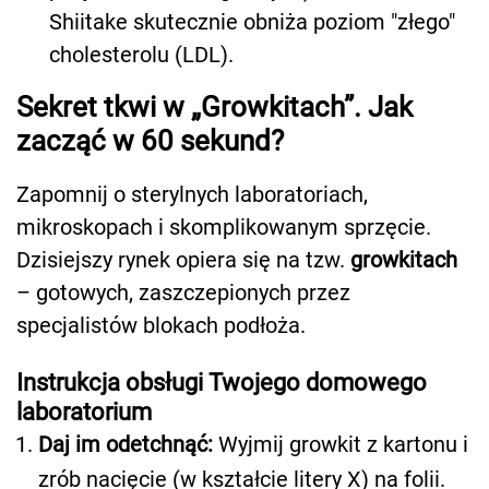
Shiitake skutecznie obniża poziom "złego"
cholesterolu (LDL).
Sekret tkwi w „Growkitach”. Jak
zacząć w 60 sekund?
Zapomnij o sterylnych laboratoriach,
mikroskopach i skomplikowanym sprzęcie.
Dzisiejszy rynek opiera się na tzw.
growkitach
– gotowych, zaszczepionych przez
specjalistów blokach podłoża.
Instrukcja obsługi Twojego domowego
laboratorium
Daj im odetchnąć:
Wyjmij growkit z kartonu i
zrób nacięcie (w kształcie litery X) na folii.