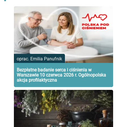
oprac. Emilia Panufnik
Bezpłatne badanie serca i ciśnienia w
Warszawie 10 czerwca 2026 r. Ogólnopolska
akcja profilaktyczna