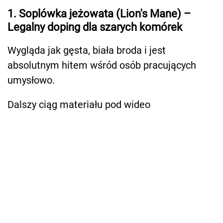
1. Soplówka jeżowata (Lion's Mane) –
Legalny doping dla szarych komórek
Wygląda jak gęsta, biała broda i jest
absolutnym hitem wśród osób pracujących
umysłowo.
Dalszy ciąg materiału pod wideo