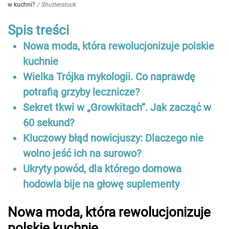
w kuchni?
/
Shutterstock
Spis treści
Nowa moda, która rewolucjonizuje polskie
kuchnie
Wielka Trójka mykologii. Co naprawdę
potrafią grzyby lecznicze?
Sekret tkwi w „Growkitach”. Jak zacząć w
60 sekund?
Kluczowy błąd nowicjuszy: Dlaczego nie
wolno jeść ich na surowo?
Ukryty powód, dla którego domowa
hodowla bije na głowę suplementy
Nowa moda, która rewolucjonizuje
polskie kuchnie