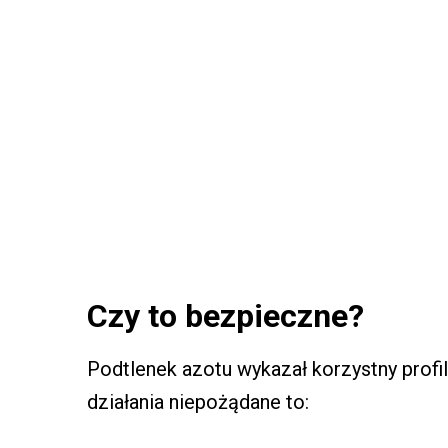
Czy to bezpieczne?
Podtlenek azotu wykazał korzystny prof
działania niepożądane to: