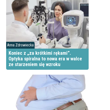
Anna Zdrowiecka
Koniec z „za krótkimi rękami”.
Optyka spiralna to nowa era w walce
ze starzeniem się wzroku