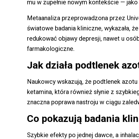
mu w zupełnie nowym kontekście — jako
Metaanaliza przeprowadzona przez Unive
światowe badania kliniczne, wykazała, ż
redukować objawy depresji, nawet u osób
farmakologiczne.
Jak działa podtlenek az
Naukowcy wskazują, że podtlenek azotu 
ketamina, która również słynie z szybkie
znaczna poprawa nastroju w ciągu zaled
Co pokazują badania kli
Szybkie efekty po jednej dawce, a inhala