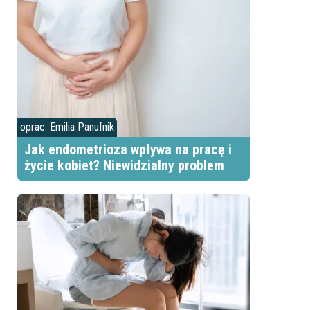
oprac. Emilia Panufnik
Jak endometrioza wpływa na pracę i
życie kobiet? Niewidzialny problem