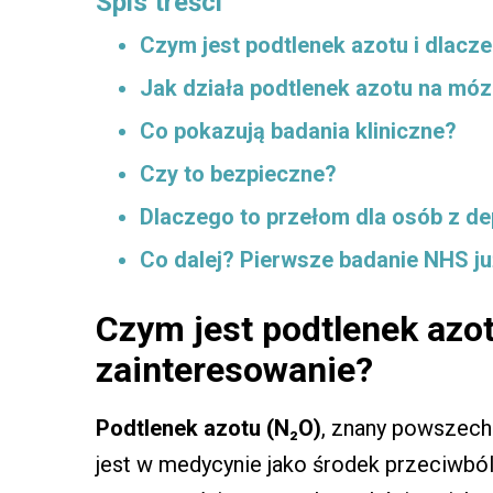
Spis treści
Czym jest podtlenek azotu i dlac
Jak działa podtlenek azotu na mó
Co pokazują badania kliniczne?
Czy to bezpieczne?
Dlaczego to przełom dla osób z de
Co dalej? Pierwsze badanie NHS j
Czym jest podtlenek azo
zainteresowanie?
Podtlenek azotu (N₂O)
, znany powszech
jest w medycynie jako środek przeciwból