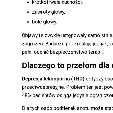
krótkotrwałe nudności,
zawroty głowy,
bóle głowy.
Objawy te zwykle ustępowały samoistni
zagrożeń. Badacze podkreślają jednak, ż
pełni ocenić bezpieczeństwo terapii.
Dlaczego to przełom dla
Depresja lekooporna (TRD)
dotyczy osób
przeciwdepresyjne. Problem ten jest po
48% pacjentów osiąga jedynie ograniczo
Dla tych osób podtlenek azotu może stać 