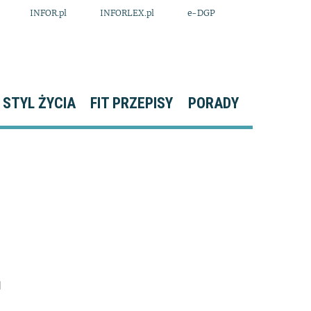
INFOR.pl
INFORLEX.pl
e-DGP
STYL ŻYCIA
FIT PRZEPISY
PORADY
1