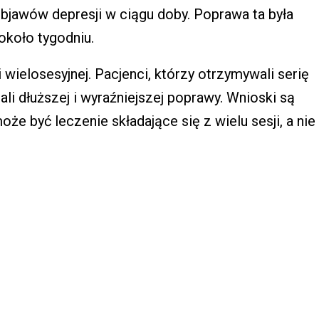
bjawów depresji w ciągu doby. Poprawa ta była
około tygodniu.
 wielosesyjnej. Pacjenci, którzy otrzymywali serię
li dłuższej i wyraźniejszej poprawy. Wnioski są
oże być leczenie składające się z wielu sesji, a nie