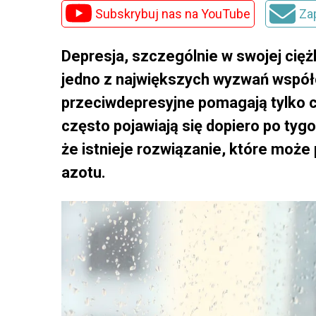
Subskrybuj nas na YouTube
Za
Depresja, szczególnie w swojej ciężk
jedno z największych wyzwań współc
przeciwdepresyjne pomagają tylko cz
często pojawiają się dopiero po tyg
że istnieje rozwiązanie, które może
azotu.