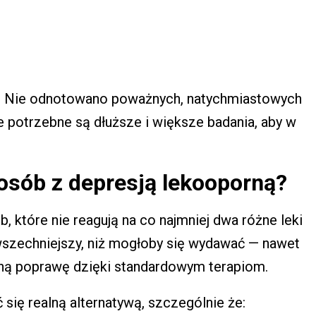
e. Nie odnotowano poważnych, natychmiastowych
e potrzebne są dłuższe i większe badania, aby w
 osób z depresją lekooporną?
, które nie reagują na co najmniej dwa różne leki
wszechniejszy, niż mogłoby się wydawać — nawet
ną poprawę dzięki standardowym terapiom.
się realną alternatywą, szczególnie że: