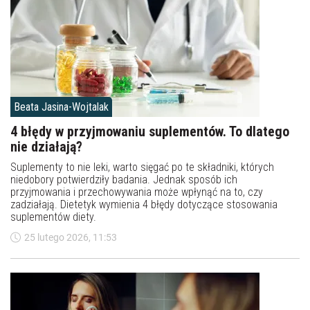
Beata Jasina-Wojtalak
4 błędy w przyjmowaniu suplementów. To dlatego
nie działają?
Suplementy to nie leki, warto sięgać po te składniki, których
niedobory potwierdziły badania. Jednak sposób ich
przyjmowania i przechowywania może wpłynąć na to, czy
zadziałają. Dietetyk wymienia 4 błędy dotyczące stosowania
suplementów diety.
25 lutego 2026, 11:53