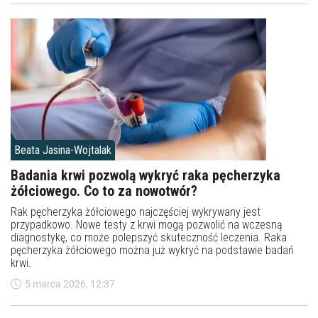
Beata Jasina-Wojtalak
Badania krwi pozwolą wykryć raka pęcherzyka
żółciowego. Co to za nowotwór?
Rak pęcherzyka żółciowego najczęściej wykrywany jest
przypadkowo. Nowe testy z krwi mogą pozwolić na wczesną
diagnostykę, co może polepszyć skuteczność leczenia. Raka
pęcherzyka żółciowego można już wykryć na podstawie badań
krwi.
5 marca 2026, 12:37