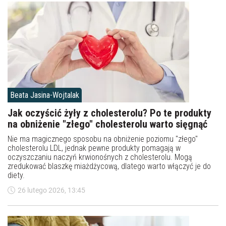
Beata Jasina-Wojtalak
Jak oczyścić żyły z cholesterolu? Po te produkty
na obniżenie "złego" cholesterolu warto sięgnąć
Nie ma magicznego sposobu na obniżenie poziomu "złego"
cholesterolu LDL, jednak pewne produkty pomagają w
oczyszczaniu naczyń krwionośnych z cholesterolu. Mogą
zredukować blaszkę miażdżycową, dlatego warto włączyć je do
diety.
26 lutego 2026, 13:45