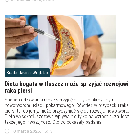
Beata Jasina-Wojtalak
Dieta bogata w tłuszcz może sprzyjać rozwojowi
raka piersi
Sposób odżywiania może sprzyjać nie tylko określonym
nowotworom układu pokarmowego. Również w przypadku raka
piersi to, co jemy, może przyczyniać się do rozwoju nowotworu.
Dieta wysokotłuszczowa wpływa nie tylko na wzrost guza, lecz
także jego inwazyjność. Oto co pokazały badania.
10 marca 2026, 15:19