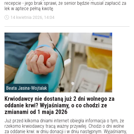
recepcie - jego brak sprawi, że senior będzie musiał zapłacić za
lek w aptece pełną kwotę.
14 kwietnia 2026, 14:04
Beata Jasina-Wojtalak
Krwiodawcy nie dostaną już 2 dni wolnego za
oddanie krwi? Wyjaśniamy, o co chodzi ze
zmianami od 1 maja 2026
Już przed kilkoma dniami internet obiegła informacja o tym, że
rzekomo krwiodawcy tracą ważny przywilej. Chodzi o dni wolne
za oddanie krwi: w dniu donacji i w dniu następnym. Wyjaśniamy,