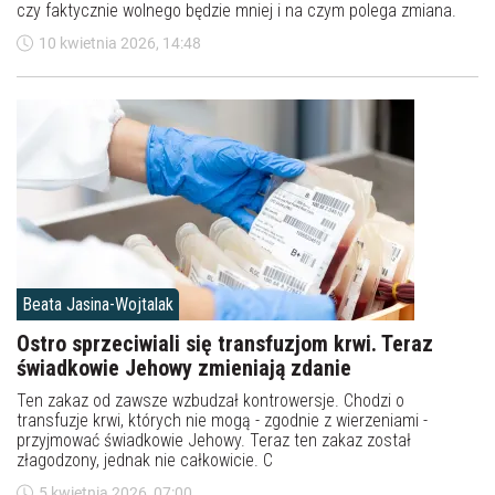
czy faktycznie wolnego będzie mniej i na czym polega zmiana.
10 kwietnia 2026, 14:48
Beata Jasina-Wojtalak
Ostro sprzeciwiali się transfuzjom krwi. Teraz
świadkowie Jehowy zmieniają zdanie
Ten zakaz od zawsze wzbudzał kontrowersje. Chodzi o
transfuzje krwi, których nie mogą - zgodnie z wierzeniami -
przyjmować świadkowie Jehowy. Teraz ten zakaz został
złagodzony, jednak nie całkowicie. C
5 kwietnia 2026, 07:00