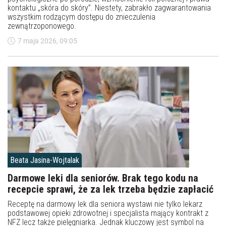
kontaktu „skóra do skóry”. Niestety, zabrakło zagwarantowania
wszystkim rodzącym dostępu do znieczulenia
zewnątrzoponowego.
7 maja 2026, 09:05
Beata Jasina-Wojtalak
Darmowe leki dla seniorów. Brak tego kodu na
recepcie sprawi, że za lek trzeba będzie zapłacić
Receptę na darmowy lek dla seniora wystawi nie tylko lekarz
podstawowej opieki zdrowotnej i specjalista mający kontrakt z
NFZ lecz także pielęgniarka. Jednak kluczowy jest symbol na