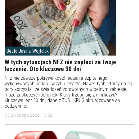
Beata Jasina-Wojtalak
W tych sytuacjach NFZ nie zapłaci za twoje
leczenie. Oto kluczowe 30 dni
NFZ nie zawsze pokrywa koszt leczenia szpitalnego,
wykonywanych badań i wizyt u lekarza. Nawet tych, którzy do tej
pory korzystali ze świadczeń zdrowotnych w pełnym zakresie,
może zaskoczyć rachunek. Kiedy trzeba się z nim liczyć?
Kluczowe jest 30 dni, dane z ZUS i KRUS aktualizowane są
codziennie.
26 lutego 2026, 13:32