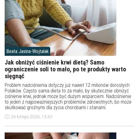
Beata Jasina-Wojtalak
Jak obniżyć ciśnienie krwi dietą? Samo
ograniczenie soli to mało, po te produkty warto
sięgnąć
Problem nadciśnienia dotyczy już nawet 12 milionów dorosłych
Polaków. Często sama dieta to za mało, by skutecznie obniżyć
ciśnienie krwi, jednak może być dużym wsparciem. Nadciśnienie
to jeden z najpoważniejszych problemów zdrowotnych, bo może
skutkować groźnymi dla życia chorobami i stanami.
26 lutego 2026, 13:43