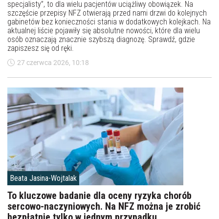
specjalisty”, to dla wielu pacjentów uciążliwy obowiązek. Na
szczęście przepisy NFZ otwierają przed nami drzwi do kolejnych
gabinetów bez konieczności stania w dodatkowych kolejkach. Na
aktualnej liście pojawiły się absolutne nowości, które dla wielu
osób oznaczają znacznie szybszą diagnozę. Sprawdź, gdzie
zapiszesz się od ręki.
27 czerwca 2026, 10:18
Beata Jasina-Wojtalak
To kluczowe badanie dla oceny ryzyka chorób
sercowo-naczyniowych. Na NFZ można je zrobić
bezpłatnie tylko w jednym przypadku