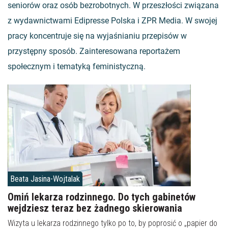
seniorów oraz osób bezrobotnych. W przeszłości związana
z wydawnictwami Edipresse Polska i ZPR Media. W swojej
pracy koncentruje się na wyjaśnianiu przepisów w
przystępny sposób. Zainteresowana reportażem
społecznym i tematyką feministyczną.
Beata Jasina-Wojtalak
Omiń lekarza rodzinnego. Do tych gabinetów
wejdziesz teraz bez żadnego skierowania
Wizyta u lekarza rodzinnego tylko po to, by poprosić o „papier do