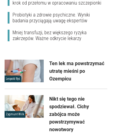
krok od przełomu w opracowaniu szczepionki
Probiotyki a zdrowie psychiczne. Wyniki
badania przyciągają uwagę ekspertów
Mniej transfuzji, bez większego ryzyka
zakrzepów. Ważne odkrycie lekarzy
Ten lek ma powstrzymać
utratę mieśni po
Ozempicu
Leopold Ryś
Nikt się tego nie
spodziewał. Cichy
zabójca może
Zygmunt Wilk
powstrzymywać
nowotwory