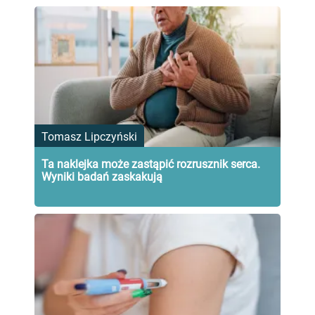
Tomasz Lipczyński
Ta naklejka może zastąpić rozrusznik serca.
Wyniki badań zaskakują