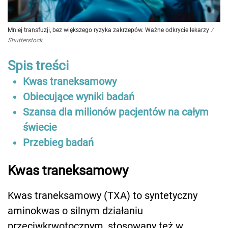
Mniej transfuzji, bez większego ryzyka zakrzepów. Ważne odkrycie lekarzy
/
Shutterstock
Spis treści
Kwas traneksamowy
Obiecujące wyniki badań
Szansa dla milionów pacjentów na całym
świecie
Przebieg badań
Kwas traneksamowy
Kwas traneksamowy (TXA) to syntetyczny
aminokwas o silnym działaniu
przeciwkrwotocznym, stosowany też w