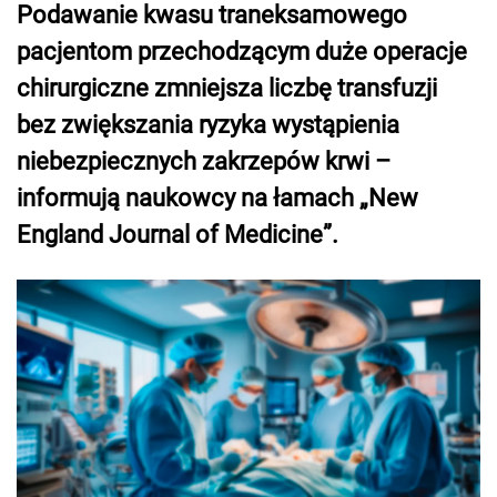
Podawanie kwasu traneksamowego
pacjentom przechodzącym duże operacje
chirurgiczne zmniejsza liczbę transfuzji
bez zwiększania ryzyka wystąpienia
niebezpiecznych zakrzepów krwi –
informują naukowcy na łamach „New
England Journal of Medicine”.