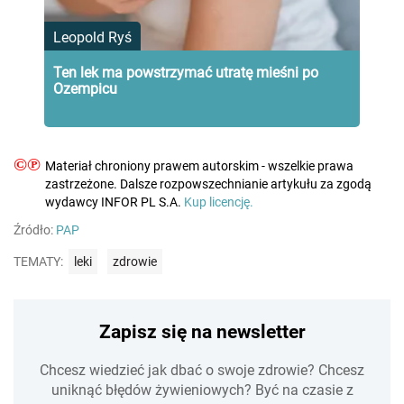
Leopold Ryś
Ten lek ma powstrzymać utratę mieśni po
Ozempicu
©℗
Materiał chroniony prawem autorskim - wszelkie prawa
zastrzeżone. Dalsze rozpowszechnianie artykułu za zgodą
wydawcy INFOR PL S.A.
Kup licencję.
Źródło:
PAP
TEMATY:
leki
zdrowie
Zapisz się na newsletter
Chcesz wiedzieć jak dbać o swoje zdrowie? Chcesz
uniknąć błędów żywieniowych? Być na czasie z