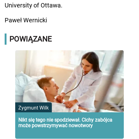
University of Ottawa.
Paweł Wernicki
POWIĄZANE
Zygmunt Wilk
Nikt się tego nie spodziewał. Cichy zabójca
może powstrzymywać nowotwory