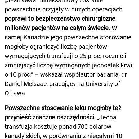
powszechnie przyjęty w dużych operacjach,
poprawi to bezpieczeństwo chirurgiczne
milionów pacjentów na całym świecie.
W
samej Kanadzie jego powszechne stosowanie
mogłoby ograniczyć liczbę pacjentów
wymagających transfuzji o 25 proc. rocznie i
zmniejszyć liczbę wymaganych jednostek krwi
o 10 proc.” – wskazał współautor badania, dr
Daniel McIsaac, pracujący na University of
Ottawa
Powszechne stosowanie leku mogłoby też
przynieść znaczne oszczędności.
„Jedna
transfuzja kosztuje ponad 700 dolarów
kanadyjskich, w porównaniu z niecałymi 10