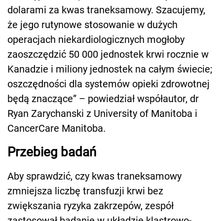
dolarami za kwas traneksamowy. Szacujemy,
że jego rutynowe stosowanie w dużych
operacjach niekardiologicznych mogłoby
zaoszczędzić 50 000 jednostek krwi rocznie w
Kanadzie i miliony jednostek na całym świecie;
oszczędności dla systemów opieki zdrowotnej
będą znaczące” – powiedział współautor, dr
Ryan Zarychanski z University of Manitoba i
CancerCare Manitoba.
Przebieg badań
Aby sprawdzić, czy kwas traneksamowy
zmniejsza liczbę transfuzji krwi bez
zwiększania ryzyka zakrzepów, zespół
zastosował badanie w układzie klastrowo-