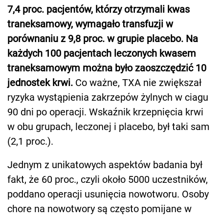
7,4 proc. pacjentów, którzy otrzymali kwas
traneksamowy, wymagało transfuzji w
porównaniu z 9,8 proc. w grupie placebo.
Na
każdych 100 pacjentach leczonych kwasem
traneksamowym można było zaoszczędzić 10
jednostek krwi.
Co ważne, TXA nie zwiększał
ryzyka wystąpienia zakrzepów żylnych w ciagu
90 dni po operacji. Wskaźnik krzepnięcia krwi
w obu grupach, leczonej i placebo, był taki sam
(2,1 proc.).
Jednym z unikatowych aspektów badania był
fakt, że 60 proc., czyli około 5000 uczestników,
poddano operacji usunięcia nowotworu. Osoby
chore na nowotwory są często pomijane w