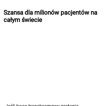
Szansa dla milionów pacjentów na
całym świecie
„Jeśli kwas traneksamowy zostanie