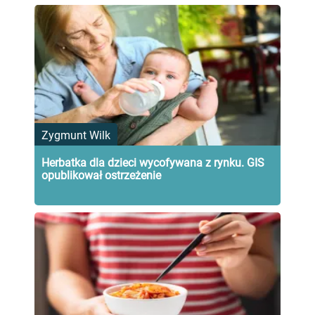
Zygmunt Wilk
Herbatka dla dzieci wycofywana z rynku. GIS
opublikował ostrzeżenie