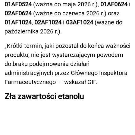
01AF0524
(ważna do maja 2026 r.),
01AF0624
i
02AF0624
(ważne do czerwca 2026 r.) oraz
01AF1024
,
02AF1024
i
03AF1024
(ważne do
października 2026 r.).
„Krótki termin, jaki pozostał do końca ważności
produktu, nie jest wystarczającym powodem
do braku podejmowania działań
administracyjnych przez Głównego Inspektora
Farmaceutycznego" – wskazał GIF.
Zła zawartości etanolu