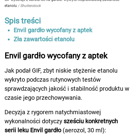
etanolu
/
Shutterstock
Spis treści
Envil gardło wycofany z aptek
Zła zawartości etanolu
Envil gardło wycofany z aptek
Jak podał GIF, zbyt niskie stężenie etanolu
wykryto podczas rutynowych testów
sprawdzających jakość i stabilność produktu w
czasie jego przechowywania.
Decyzja z rygorem natychmiastowej
wykonalności dotyczy
sześciu konkretnych
serii leku Envil gardło
(aerozol, 30 ml):