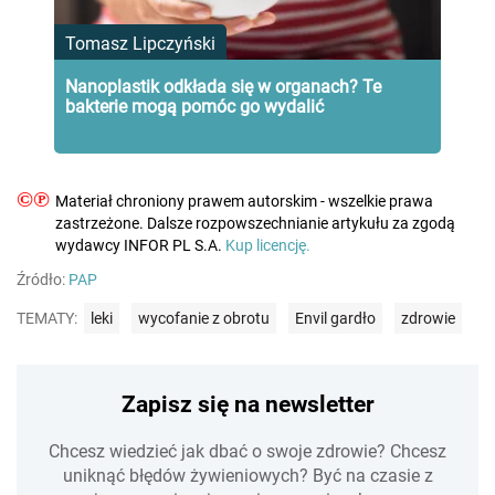
Tomasz Lipczyński
Nanoplastik odkłada się w organach? Te
bakterie mogą pomóc go wydalić
©℗
Materiał chroniony prawem autorskim - wszelkie prawa
zastrzeżone. Dalsze rozpowszechnianie artykułu za zgodą
wydawcy INFOR PL S.A.
Kup licencję.
Źródło:
PAP
TEMATY:
leki
wycofanie z obrotu
Envil gardło
zdrowie
Zapisz się na newsletter
Chcesz wiedzieć jak dbać o swoje zdrowie? Chcesz
uniknąć błędów żywieniowych? Być na czasie z