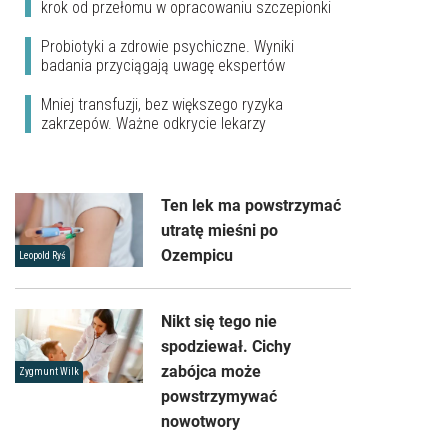
krok od przełomu w opracowaniu szczepionki
Probiotyki a zdrowie psychiczne. Wyniki
badania przyciągają uwagę ekspertów
Mniej transfuzji, bez większego ryzyka
zakrzepów. Ważne odkrycie lekarzy
Ten lek ma powstrzymać
utratę mieśni po
Ozempicu
Leopold Ryś
Nikt się tego nie
spodziewał. Cichy
zabójca może
Zygmunt Wilk
powstrzymywać
nowotwory