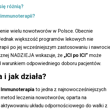
się różnią?
 immunoterapii?
enie wielu nowotworów w Polsce. Obecnie
w. Jednak większość programów lekowych nie
rapii po jej wcześniejszym zastosowaniu i nawroci
icznej NADZIEJA wskazuje, że
„ICI po ICI”
może
pod warunkiem odpowiedniego doboru pacjentów.
i jak działa?
Immunoterapia
to jedna z najnowocześniejszych
metod leczenia nowotworów, oparta na
aktywowaniu układu odpornościowego do walki z