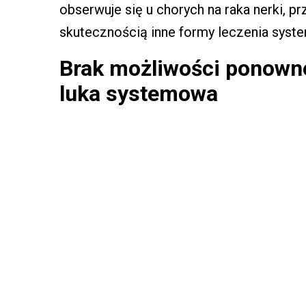
obserwuje się u chorych na raka nerki, p
skutecznością inne formy leczenia sys
Brak możliwości ponown
luka systemowa