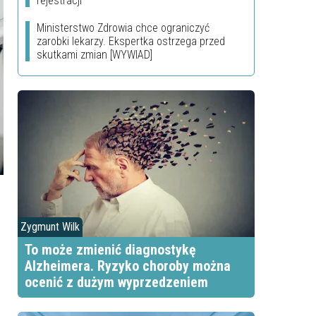
rejestracji
Ministerstwo Zdrowia chce ograniczyć
zarobki lekarzy. Ekspertka ostrzega przed
skutkami zmian [WYWIAD]
Zygmunt Wilk
To może zmienić diagnostykę
Alzheimera. Ryzyko choroby można
ocenić z dużym wyprzedzeniem