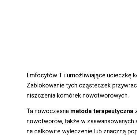
limfocytów T i umożliwiające ucieczkę 
Zablokowanie tych cząsteczek przywrac
niszczenia komórek nowotworowych.
Ta nowoczesna
metoda terapeutyczna
z
nowotworów, także w zaawansowanych st
na całkowite wyleczenie lub znaczną pop