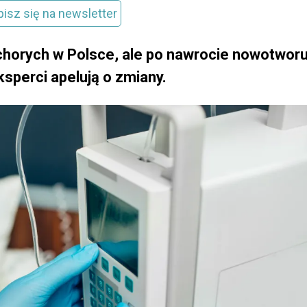
pisz się na newsletter
 chorych w Polsce, ale po nawrocie nowotwor
ksperci apelują o zmiany.