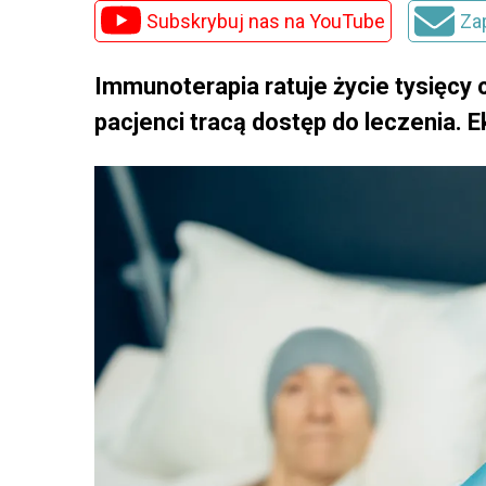
Subskrybuj nas na YouTube
Za
Immunoterapia ratuje życie tysięcy
pacjenci tracą dostęp do leczenia. E