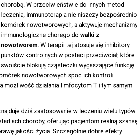
chorobą. W przeciwieństwie do innych metod
leczenia, immunoterapia nie niszczy bezpośrednio
komórek nowotworowych, a aktywuje mechanizm
immunologiczne chorego do
walki z
nowotworem
. W terapii tej stosuje się inhibitory
punktów kontrolnych w postaci przeciwciał, które
swoiście blokują cząsteczki wygaszające funkcję
komórek nowotworowych spod ich kontroli.
a możliwość działania limfocytom T i tym samym
najduje dziś zastosowanie w leczeniu wielu typów
adiach choroby, oferując pacjentom realną szans
rawę jakości życia. Szczególnie dobre efekty