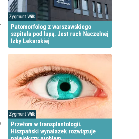
Zygmunt Wilk
y
Patomorfolog z warszawskiego
szpitala pod lupą. Jest ruch Naczelnej
Izby Lekarskiej
Zygmunt Wilk
ę
Przełom w transplantologii.
Hiszpański wynalazek rozwiązuje
największy problem