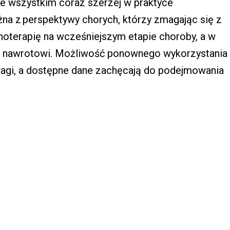
de wszystkim coraz szerzej w praktyce
a z perspektywy chorych, którzy zmagając się z
noterapię na wcześniejszym etapie choroby, a w
a nawrotowi. Możliwość ponownego wykorzystania
wagi, a dostępne dane zachęcają do podejmowania