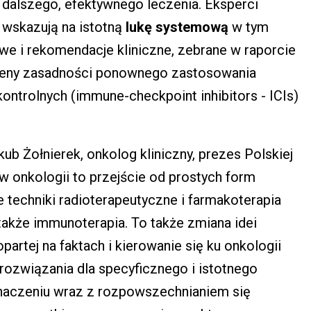
dalszego, efektywnego leczenia. Eksperci
wskazują na istotną
lukę systemową
w tym
we i rekomendacje kliniczne, zebrane w raporcie
ceny zasadności ponownego zastosowania
ntrolnych (immune-checkpoint inhibitors - ICIs)
ub Żołnierek, onkolog kliniczny, prezes Polskiej
 w onkologii to przejście od prostych form
techniki radioterapeutyczne i farmakoterapia
także immunoterapia. To także zmiana idei
artej na faktach i kierowanie się ku onkologii
rozwiązania dla specyficznego i istotnego
znaczeniu wraz z rozpowszechnianiem się