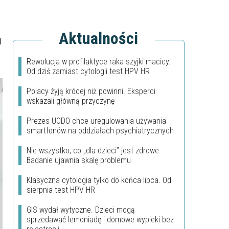
Aktualności
u
Rewolucja w profilaktyce raka szyjki macicy.
Od dziś zamiast cytologii test HPV HR
Polacy żyją krócej niż powinni. Eksperci
wskazali główną przyczynę
Prezes UODO chce uregulowania używania
smartfonów na oddziałach psychiatrycznych
Nie wszystko, co „dla dzieci” jest zdrowe.
Badanie ujawnia skalę problemu
Klasyczna cytologia tylko do końca lipca. Od
sierpnia test HPV HR
GIS wydał wytyczne. Dzieci mogą
sprzedawać lemoniadę i domowe wypieki bez