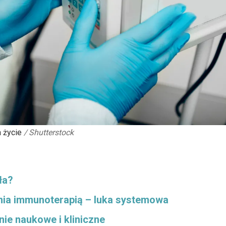
 życie
/
Shutterstock
ła?
nia immunoterapią – luka systemowa
nie naukowe i kliniczne