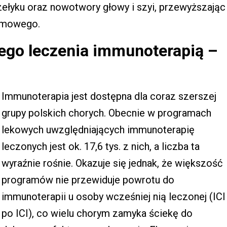
rzełyku oraz nowotwory głowy i szyi, przewyższając
temowego.
ego leczenia immunoterapią –
Immunoterapia jest dostępna dla coraz szerszej
grupy polskich chorych. Obecnie w programach
lekowych uwzględniających immunoterapię
leczonych jest ok. 17,6 tys. z nich, a liczba ta
wyraźnie rośnie. Okazuje się jednak, że większość
programów nie przewiduje powrotu do
immunoterapii u osoby wcześniej nią leczonej (ICI
po ICI), co wielu chorym zamyka ściekę do