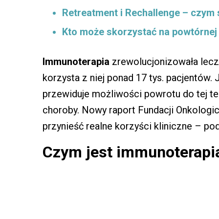
Retreatment i Rechallenge – czym 
Kto może skorzystać na powtórnej
Immunoterapia
zrewolucjonizowała lecz
korzysta z niej ponad 17 tys. pacjentó
przewiduje możliwości powrotu do tej te
choroby. Nowy raport Fundacji Onkolog
przynieść realne korzyści kliniczne – 
Czym jest immunoterapia 