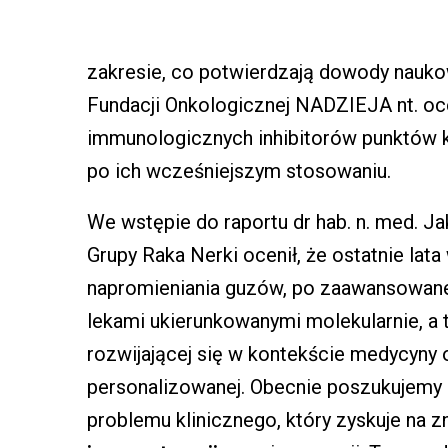
zakresie, co potwierdzają dowody nauko
Fundacji Onkologicznej NADZIEJA nt. o
immunologicznych inhibitorów punktów ko
po ich wcześniejszym stosowaniu.
We wstępie do raportu dr hab. n. med. Jak
Grupy Raka Nerki ocenił, że ostatnie lata
napromieniania guzów, po zaawansowane 
lekami ukierunkowanymi molekularnie, a 
rozwijającej się w kontekście medycyny op
personalizowanej. Obecnie poszukujemy 
problemu klinicznego, który zyskuje na 