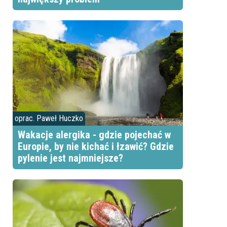
oprac. Paweł Huczko
Wakacje alergika - gdzie pojechać w
Europie, by nie kichać i łzawić? Gdzie
pylenie jest najmniejsze?