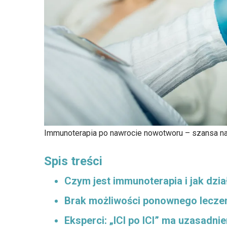
Immunoterapia po nawrocie nowotworu – szansa na
Spis treści
Czym jest immunoterapia i jak dzia
Brak możliwości ponownego lecze
Eksperci: „ICI po ICI” ma uzasadnie