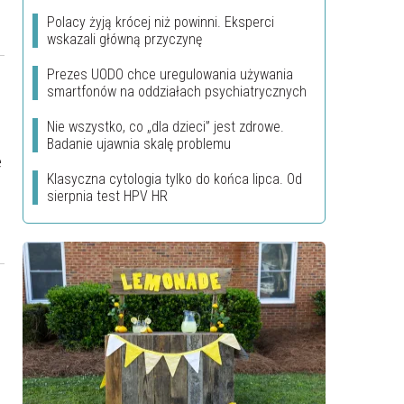
?
Polacy żyją krócej niż powinni. Eksperci
wskazali główną przyczynę
Prezes UODO chce uregulowania używania
smartfonów na oddziałach psychiatrycznych
Nie wszystko, co „dla dzieci” jest zdrowe.
Badanie ujawnia skalę problemu
e
Klasyczna cytologia tylko do końca lipca. Od
sierpnia test HPV HR