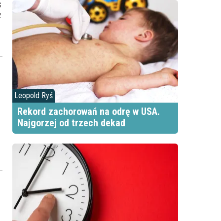
s
e
Leopold Ryś
Rekord zachorowań na odrę w USA.
Najgorzej od trzech dekad