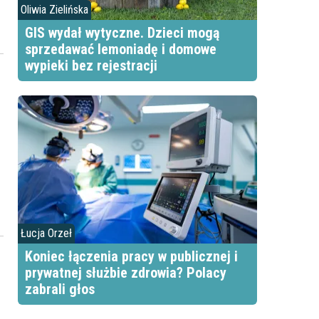
Oliwia Zielińska
b
GIS wydał wytyczne. Dzieci mogą
sprzedawać lemoniadę i domowe
wypieki bez rejestracji
Łucja Orzeł
Koniec łączenia pracy w publicznej i
prywatnej służbie zdrowia? Polacy
zabrali głos