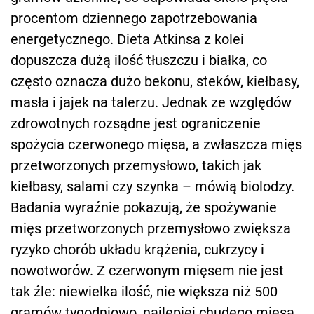
procentom dziennego zapotrzebowania
energetycznego. Dieta Atkinsa z kolei
dopuszcza dużą ilość tłuszczu i białka, co
często oznacza dużo bekonu, steków, kiełbasy,
masła i jajek na talerzu. Jednak ze względów
zdrowotnych rozsądne jest ograniczenie
spożycia czerwonego mięsa, a zwłaszcza mięs
przetworzonych przemysłowo, takich jak
kiełbasy, salami czy szynka – mówią biolodzy.
Badania wyraźnie pokazują, że spożywanie
mięs przetworzonych przemysłowo zwiększa
ryzyko chorób układu krążenia, cukrzycy i
nowotworów. Z czerwonym mięsem nie jest
tak źle: niewielka ilość, nie większa niż 500
gramów tygodniowo, najlepiej chudego mięsa,