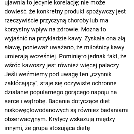
ujawnia to jedynie korelację; nie może
dowieść, że konkretny produkt spożywczy jest
rzeczywiście przyczyną choroby lub ma
korzystny wpływ na zdrowie. Można to
wyjaśnić na przykładzie kawy. Zyskała ona złą
sławę, ponieważ uważano, że miłośnicy kawy
umierają wcześniej. Pominięto jednak fakt, że
wśród kawoszy jest również więcej palaczy.
Jeśli weźmiemy pod uwagę ten „czynnik
zakłócający”, staje się oczywiste ochronne
działanie popularnego gorącego napoju na
serce i wątrobę. Badania dotyczące diet
niskowęglowodanowych są również badaniami
obserwacyjnym. Krytycy wskazują między
innymi, że grupa stosująca dietę