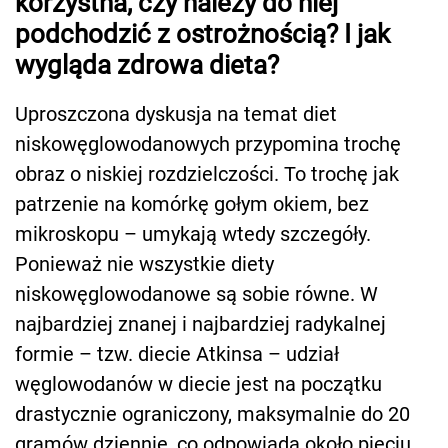
korzystna, czy należy do niej
podchodzić z ostrożnością? I jak
wygląda zdrowa dieta?
Uproszczona dyskusja na temat diet
niskowęglowodanowych przypomina trochę
obraz o niskiej rozdzielczości. To trochę jak
patrzenie na komórkę gołym okiem, bez
mikroskopu – umykają wtedy szczegóły.
Ponieważ nie wszystkie diety
niskowęglowodanowe są sobie równe. W
najbardziej znanej i najbardziej radykalnej
formie – tzw. diecie Atkinsa – udział
węglowodanów w diecie jest na początku
drastycznie ograniczony, maksymalnie do 20
gramów dziennie, co odpowiada około pięciu