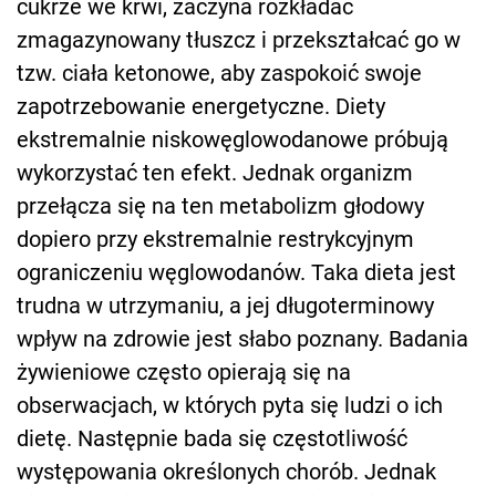
cukrze we krwi, zaczyna rozkładać
zmagazynowany tłuszcz i przekształcać go w
tzw. ciała ketonowe, aby zaspokoić swoje
zapotrzebowanie energetyczne. Diety
ekstremalnie niskowęglowodanowe próbują
wykorzystać ten efekt. Jednak organizm
przełącza się na ten metabolizm głodowy
dopiero przy ekstremalnie restrykcyjnym
ograniczeniu węglowodanów. Taka dieta jest
trudna w utrzymaniu, a jej długoterminowy
wpływ na zdrowie jest słabo poznany. Badania
żywieniowe często opierają się na
obserwacjach, w których pyta się ludzi o ich
dietę. Następnie bada się częstotliwość
występowania określonych chorób. Jednak