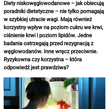
Diety niskowęglowodanowe – jak obiecują
poradniki dietetyczne – nie tylko pomagają
w szybkiej utracie wagi. Mają również
korzystny wpływ na poziom cukru we krwi,
ciśnienie krwi i poziom lipidów. Jedne
badania ostrzegają przed rezygnacją z
węglowodanów. Inne wręcz przeciwnie.
Ryzykowna czy korzystna – która
odpowiedź jest prawdziwa?