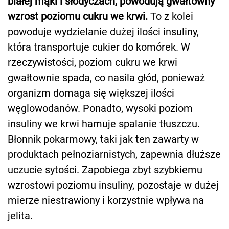
białej mąki i słodyczach, powodują gwałtowny
wzrost poziomu cukru we krwi.
To z kolei
powoduje wydzielanie dużej ilości insuliny,
która transportuje cukier do komórek. W
rzeczywistości, poziom cukru we krwi
gwałtownie spada, co nasila głód, ponieważ
organizm domaga się większej ilości
węglowodanów. Ponadto, wysoki poziom
insuliny we krwi hamuje spalanie tłuszczu.
Błonnik pokarmowy, taki jak ten zawarty w
produktach pełnoziarnistych, zapewnia dłuższe
uczucie sytości. Zapobiega zbyt szybkiemu
wzrostowi poziomu insuliny, pozostaje w dużej
mierze niestrawiony i korzystnie wpływa na
jelita.