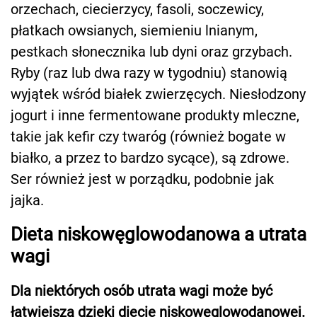
orzechach, ciecierzycy, fasoli, soczewicy,
płatkach owsianych, siemieniu lnianym,
pestkach słonecznika lub dyni oraz grzybach.
Ryby (raz lub dwa razy w tygodniu) stanowią
wyjątek wśród białek zwierzęcych. Niesłodzony
jogurt i inne fermentowane produkty mleczne,
takie jak kefir czy twaróg (również bogate w
białko, a przez to bardzo sycące), są zdrowe.
Ser również jest w porządku, podobnie jak
jajka.
Dieta niskowęglowodanowa a utrata
wagi
Dla niektórych osób utrata wagi może być
łatwiejsza dzięki diecie niskowęglowodanowej.