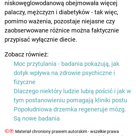
niskowęglowodanową obejmowała więcej
palaczy, mężczyzn i diabetyków - tak więc,
pomimo ważenia, pozostaje niejasne czy
zaobserwowane różnice można faktycznie
przypisać wyłącznie diecie.
Zobacz również:
Moc przytulania - badania pokazują, jak
dotyk wpływa na zdrowie psychiczne i
fizyczne
Dlaczego niektóry ludzie lubią pościć i jak w
tym postanowieniu pomagają kliniki postu
Popołudniowa drzemka regeneruje mózg.
Są nowe badania
©℗
Materiał chroniony prawem autorskim - wszelkie prawa