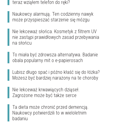
teraz wziąłem telefon do ręki?
Naukowcy alarmują. Ten codzienny nawyk
może przyspieszać starzenie się mózgu
Nie lekceważ słońca. Kosmetyk z filtrem UV
nie zastąpi prawidłowych zasad przebywania
na słońcu
To miała być zdrowsza alternatywa. Badanie
obala popularny mit o e-papierosach
Lubisz długo spać i późno kłaść się do łóżka?
Możesz być bardziej narażony na te choroby
Nie lekceważ krwawiących dziąseł.
Zagrożone może być także serce
Ta dieta może chronić przed demencją.
Naukowcy potwierdzili to w wieloletnim
badaniu