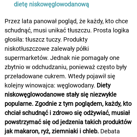
dietę niskowęglowodanową
Przez lata panował pogląd, że każdy, kto chce
schudnąć, musi unikać tłuszczu. Prosta logika
głosiła: tłuszcz tuczy. Produkty
niskotłuszczowe zalewały półki
supermarketów. Jednak nie pomagały one
zbytnio w odchudzaniu, ponieważ często były
przeładowane cukrem. Wtedy pojawił się
kolejny winowajca: węglowodany.
Diety
niskowęglowodanowe stały się niezwykle
popularne. Zgodnie z tym poglądem, każdy, kto
chciał schudnąć i zdrowo się odżywiać, musiał
powstrzymać się od jedzenia takich produktów
jak makaron, ryż, ziemniaki i chleb.
Debata