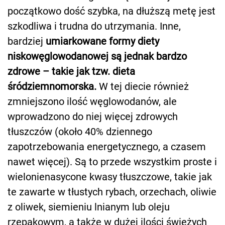
początkowo dość szybka, na dłuższą metę jest
szkodliwa i trudna do utrzymania. Inne,
bardziej
umiarkowane formy diety
niskowęglowodanowej są jednak bardzo
zdrowe – takie jak tzw. dieta
śródziemnomorska.
W tej diecie również
zmniejszono ilość węglowodanów, ale
wprowadzono do niej więcej zdrowych
tłuszczów (około 40% dziennego
zapotrzebowania energetycznego, a czasem
nawet więcej). Są to przede wszystkim proste i
wielonienasycone kwasy tłuszczowe, takie jak
te zawarte w tłustych rybach, orzechach, oliwie
z oliwek, siemieniu lnianym lub oleju
rzepakowym, a także w dużej ilości świeżych