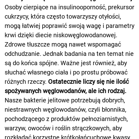
Osoby cierpiące na insulinooporność, prekursor
cukrzycy, która często towarzyszy otyłości,
mogą łatwiej poprawić swoją wagę i parametry
krwi dzięki diecie niskowęglowodanowej.
Zdrowe tłuszcze mogą nawet wspomagać
odchudzanie. Jednak badania na ten temat nie
są do końca spójne. Ważne jest również, aby
słuchać własnego ciała i po prostu próbować
różnych rzeczy.
Ostatecznie liczy się nie ilość
spożywanych węglowodanów, ale ich rodzaj.
Nasze bakterie jelitowe potrzebują dobrych,
niestrawnych węglowodanów, czyli błonnika,
pochodzącego z produktów pełnoziarnistych,
warzyw, owoców i roślin strączkowych, aby
rozkładać korzystne krótkołańcuchowe kwasy