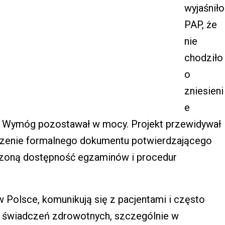
wyjaśniło
PAP, że
nie
chodziło
o
zniesieni
e
. Wymóg pozostawał w mocy. Projekt przewidywał
rczenie formalnego dokumentu potwierdzającego
czoną dostępność egzaminów i procedur
 w Polsce, komunikują się z pacjentami i często
 świadczeń zdrowotnych, szczególnie w