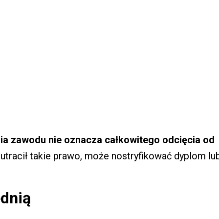
ia zawodu nie oznacza całkowitego odcięcia od
 utracił takie prawo, może nostryfikować dyplom lu
ednią