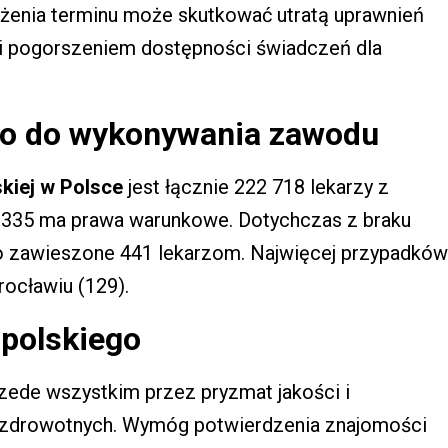
żenia terminu może skutkować utratą uprawnień
ji pogorszeniem dostępności świadczeń dla
awo do wykonywania zawodu
skiej w Polsce
jest łącznie 222 718 lekarzy z
335 ma prawa warunkowe. Dotychczas z braku
 zawieszone 441 lekarzom. Najwięcej przypadków
ocławiu (129).
polskiego
zede wszystkim przez pryzmat jakości i
 zdrowotnych. Wymóg potwierdzenia znajomości