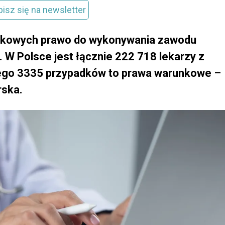
pisz się na newsletter
ykowych prawo do wykonywania zawodu
W Polsce jest łącznie 222 718 lekarzy z
ego 3335 przypadków to prawa warunkowe –
rska.