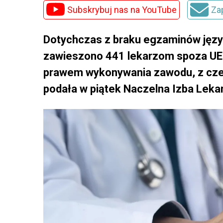
Subskrybuj nas na YouTube
Za
Dotychczas z braku egzaminów jęz
zawieszono 441 lekarzom spoza UE. 
prawem wykonywania zawodu, z cz
podała w piątek Naczelna Izba Leka