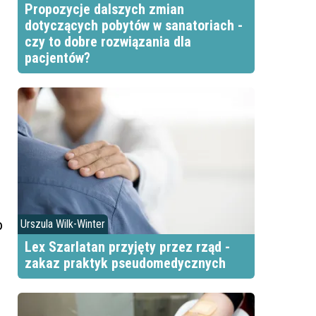
Propozycje dalszych zmian
dotyczących pobytów w sanatoriach -
czy to dobre rozwiązania dla
pacjentów?
b
Urszula Wilk-Winter
Lex Szarlatan przyjęty przez rząd -
zakaz praktyk pseudomedycznych