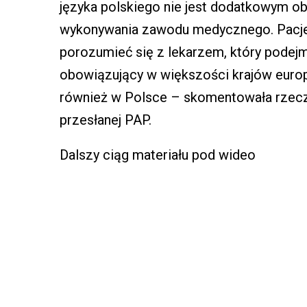
języka polskiego nie jest dodatkowym 
wykonywania zawodu medycznego. Pacjen
porozumieć się z lekarzem, który podejm
obowiązujący w większości krajów europ
również w Polsce – skomentowała rzeczn
przesłanej PAP.
Dalszy ciąg materiału pod wideo