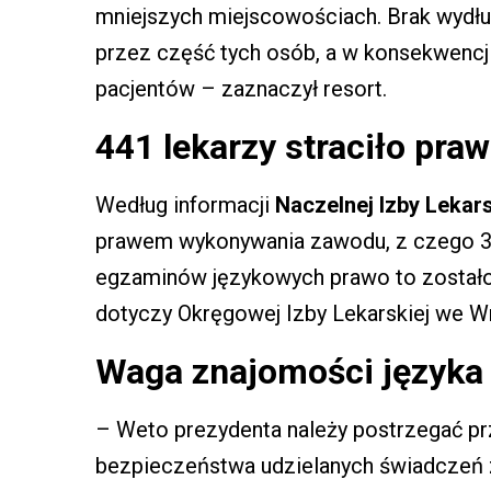
mniejszych miejscowościach. Brak wydłu
przez część tych osób, a w konsekwenc
pacjentów – zaznaczył resort.
441 lekarzy straciło pr
Według informacji
Naczelnej Izby Lekar
prawem wykonywania zawodu, z czego 3
egzaminów językowych prawo to zostało
dotyczy Okręgowej Izby Lekarskiej we Wr
Waga znajomości języka 
– Weto prezydenta należy postrzegać pr
bezpieczeństwa udzielanych świadczeń