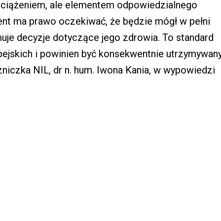
obciążeniem, ale elementem odpowiedzialnego
t ma prawo oczekiwać, że będzie mógł w pełni
uje decyzje dotyczące jego zdrowia. To standard
ejskich i powinien być konsekwentnie utrzymywan
iczka NIL, dr n. hum. Iwona Kania, w wypowiedzi