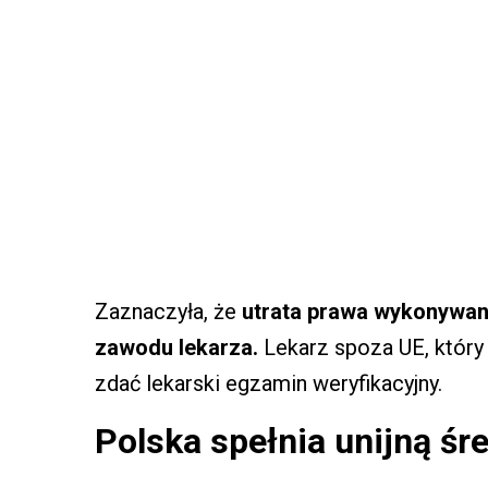
Zaznaczyła, że
utrata prawa wykonywan
zawodu lekarza.
Lekarz spoza UE, który
zdać lekarski egzamin weryfikacyjny.
Polska spełnia unijną śr