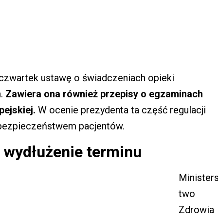
czwartek ustawę o świadczeniach opieki
.
Zawiera ona również przepisy o egzaminach
pejskiej.
W ocenie prezydenta ta część regulacji
 bezpieczeństwem pacjentów.
o wydłużenie terminu
Minister
two
Zdrowia