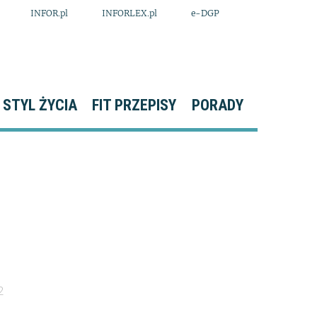
INFOR.pl
INFORLEX.pl
e-DGP
STYL ŻYCIA
FIT PRZEPISY
PORADY
2