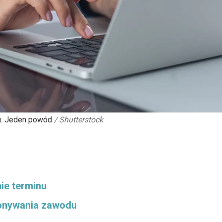
u. Jeden powód
/
Shutterstock
ie terminu
konywania zawodu