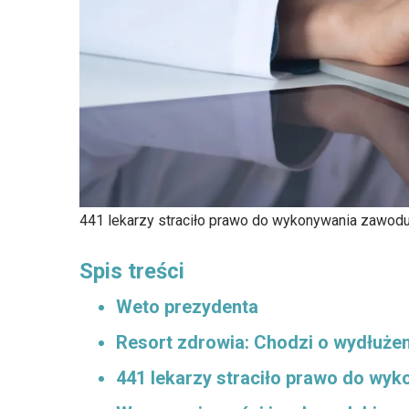
441 lekarzy straciło prawo do wykonywania zawod
Spis treści
Weto prezydenta
Resort zdrowia: Chodzi o wydłużen
441 lekarzy straciło prawo do wy