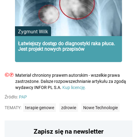
Zygmunt Wilk
Łatwiejszy dostęp do diagnostyki raka płuca.
Jest projekt nowych przepisów
©℗
Materiał chroniony prawem autorskim - wszelkie prawa
zastrzeżone. Dalsze rozpowszechnianie artykułu za zgodą
wydawcy INFOR PL S.A.
Kup licencję.
Źródło:
PAP
TEMATY:
terapie genowe
zdrowie
Nowe Technologie
Zapisz się na newsletter