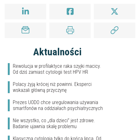
Aktualności
Rewolucja w profilaktyce raka szyjki macicy.
Od dziś zamiast cytologii test HPV HR
Polacy żyją krócej niż powinni. Eksperci
wskazali główną przyczynę
Prezes UODO chce uregulowania używania
smartfonów na oddziałach psychiatrycznych
Nie wszystko, co „dla dzieci” jest zdrowe.
Badanie ujawnia skalę problemu
Klasyczna cytologia tylko do końca lipca. Od