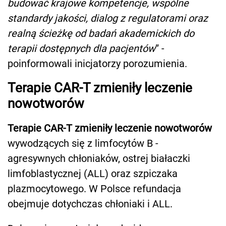
budować krajowe kompetencje, wspólne
standardy jakości, dialog z regulatorami oraz
realną ścieżkę od badań akademickich do
terapii dostępnych dla pacjentów
” -
poinformowali inicjatorzy porozumienia.
Terapie CAR-T zmieniły leczenie
nowotworów
Terapie CAR-T zmieniły leczenie nowotworów
wywodzących się z limfocytów B -
agresywnych chłoniaków, ostrej białaczki
limfoblastycznej (ALL) oraz szpiczaka
plazmocytowego. W Polsce refundacja
obejmuje dotychczas chłoniaki i ALL.