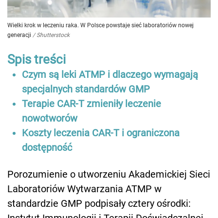
Wielki krok w leczeniu raka. W Polsce powstaje sieć laboratoriów nowej
generacji
/
Shutterstock
Spis treści
Czym są leki ATMP i dlaczego wymagają
specjalnych standardów GMP
Terapie CAR-T zmieniły leczenie
nowotworów
Koszty leczenia CAR-T i ograniczona
dostępność
Porozumienie o utworzeniu Akademickiej Sieci
Laboratoriów Wytwarzania ATMP w
standardzie GMP podpisały cztery ośrodki:
Instytut Immunologii i Terapii Doświadczalnej