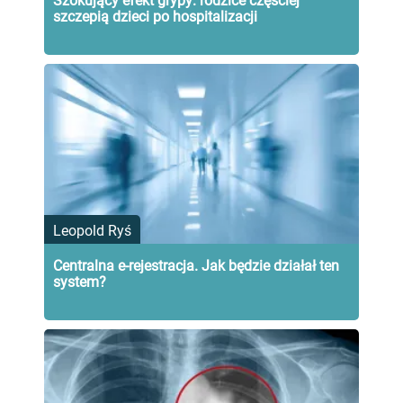
Szokujący efekt grypy: rodzice częściej
szczepią dzieci po hospitalizacji
Leopold Ryś
Centralna e-rejestracja. Jak będzie działał ten
system?