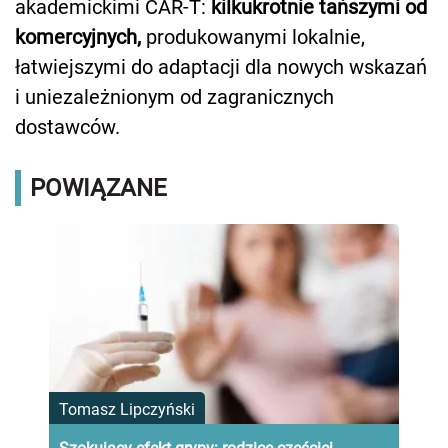
akademickimi CAR-T:
kilkukrotnie tańszymi od
komercyjnych,
produkowanymi lokalnie,
łatwiejszymi do adaptacji dla nowych wskazań
i uniezależnionym od zagranicznych
dostawców.
POWIĄZANE
Tomasz Lipczyński