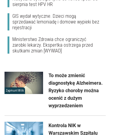
sierpnia test HPV HR
GIS wydał wytyczne. Dzieci mogą
sprzedawać lemoniadę i domowe wypieki bez
rejestracji
Ministerstwo Zdrowia chce ograniczyć
zarobki lekarzy. Ekspertka ostrzega przed
skutkami zmian [WYWIAD]
To może zmienić
diagnostykę Alzheimera.
Ryzyko choroby można
Zygmunt Wilk
ocenić z dużym
wyprzedzeniem
Kontrola NIK w
Warszawskim Szpitalu