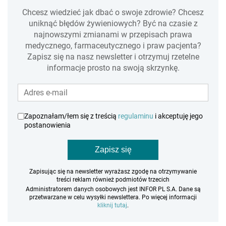
Chcesz wiedzieć jak dbać o swoje zdrowie? Chcesz
uniknąć błędów żywieniowych? Być na czasie z
najnowszymi zmianami w przepisach prawa
medycznego, farmaceutycznego i praw pacjenta?
Zapisz się na nasz newsletter i otrzymuj rzetelne
informacje prosto na swoją skrzynkę.
Zapoznałam/łem się z treścią
regulaminu
i akceptuję jego
postanowienia
Zapisz się
Zapisując się na newsletter wyrażasz zgodę na otrzymywanie
treści reklam również podmiotów trzecich
Administratorem danych osobowych jest INFOR PL S.A. Dane są
przetwarzane w celu wysyłki newslettera. Po więcej informacji
kliknij tutaj
.