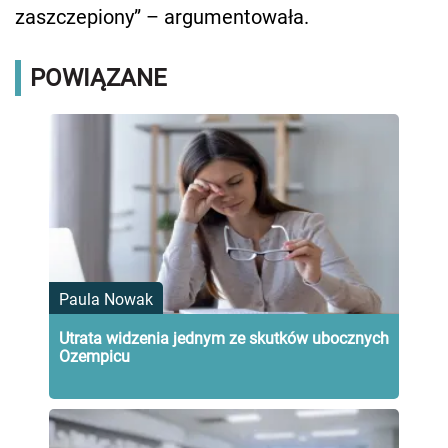
zaszczepiony” – argumentowała.
POWIĄZANE
Paula Nowak
Utrata widzenia jednym ze skutków ubocznych
Ozempicu