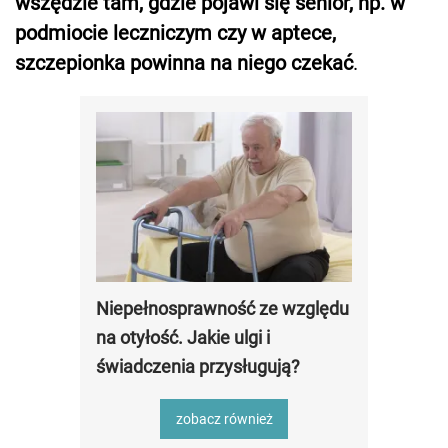
wszędzie tam, gdzie pojawi się senior, np. w
podmiocie leczniczym czy w aptece,
szczepionka powinna na niego czekać
.
Niepełnosprawność ze względu
na otyłość. Jakie ulgi i
świadczenia przysługują?
zobacz również