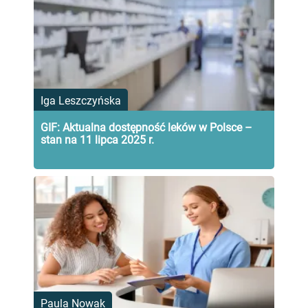
Iga Leszczyńska
GIF: Aktualna dostępność leków w Polsce –
stan na 11 lipca 2025 r.
Paula Nowak