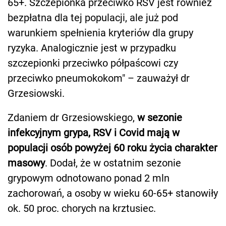
65+. Szczepionka przeciwko RSV jest również
bezpłatna dla tej populacji, ale już pod
warunkiem spełnienia kryteriów dla grupy
ryzyka. Analogicznie jest w przypadku
szczepionki przeciwko półpaścowi czy
przeciwko pneumokokom" – zauważył dr
Grzesiowski.
Zdaniem dr Grzesiowskiego,
w sezonie
infekcyjnym grypa, RSV i Covid mają w
populacji osób powyżej 60 roku życia charakter
masowy
. Dodał, że w ostatnim sezonie
grypowym odnotowano ponad 2 mln
zachorowań, a osoby w wieku 60-65+ stanowiły
ok. 50 proc. chorych na krztusiec.