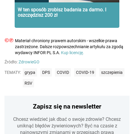
W ten sposób zrobisz badania za darmo. I
oszczędzisz 200 zł
©℗
Materiał chroniony prawem autorskim - wszelkie prawa
zastrzeżone. Dalsze rozpowszechnianie artykułu za zgodą
wydawcy INFOR PL S.A.
Kup licencję.
Źródło:
ZdrowieGO
TEMATY:
grypa
DPS
COVID
COVID-19
szczepienia
RSV
Zapisz się na newsletter
Chcesz wiedzieć jak dbać o swoje zdrowie? Chcesz
uniknąć błędów żywieniowych? Być na czasie z
najnowszymi zmianami w przepisach prawa