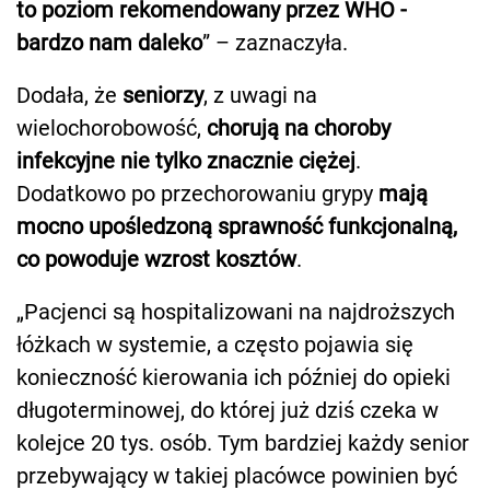
to poziom rekomendowany przez WHO -
bardzo nam daleko
” – zaznaczyła.
Dodała, że
seniorzy
, z uwagi na
wielochorobowość,
chorują na choroby
infekcyjne nie tylko znacznie ciężej
.
Dodatkowo po przechorowaniu grypy
mają
mocno upośledzoną sprawność funkcjonalną,
co powoduje wzrost kosztów
.
„Pacjenci są hospitalizowani na najdroższych
łóżkach w systemie, a często pojawia się
konieczność kierowania ich później do opieki
długoterminowej, do której już dziś czeka w
kolejce 20 tys. osób. Tym bardziej każdy senior
przebywający w takiej placówce powinien być