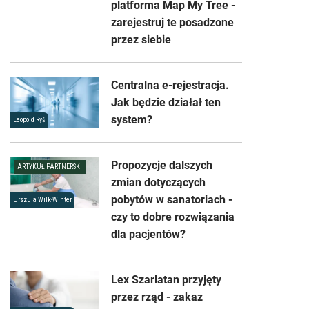
platforma Map My Tree -
zarejestruj te posadzone
przez siebie
Centralna e-rejestracja.
Jak będzie działał ten
system?
Leopold Ryś
Propozycje dalszych
ARTYKUŁ PARTNERSKI
zmian dotyczących
pobytów w sanatoriach -
Urszula Wilk-Winter
czy to dobre rozwiązania
dla pacjentów?
Lex Szarlatan przyjęty
przez rząd - zakaz