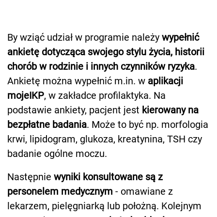
By wziąć udział w programie należy
wypełnić
ankietę dotycząca swojego stylu życia, historii
chorób w rodzinie i innych czynników ryzyka
.
Ankietę można wypełnić m.in. w
aplikacji
mojeIKP
, w zakładce profilaktyka. Na
podstawie ankiety, pacjent jest
kierowany na
bezpłatne badania
. Może to być np. morfologia
krwi, lipidogram, glukoza, kreatynina, TSH czy
badanie ogólne moczu.
Następnie
wyniki konsultowane są z
personelem medycznym
- omawiane z
lekarzem, pielęgniarką lub położną. Kolejnym