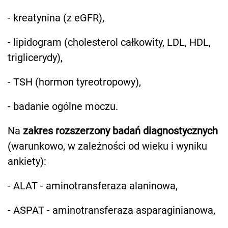
- kreatynina (z eGFR),
- lipidogram (cholesterol całkowity, LDL, HDL,
triglicerydy),
- TSH (hormon tyreotropowy),
- badanie ogólne moczu.
Na
zakres rozszerzony badań diagnostycznych
(warunkowo, w zależności od wieku i wyniku
ankiety):
- ALAT - aminotransferaza alaninowa,
- ASPAT - aminotransferaza asparaginianowa,