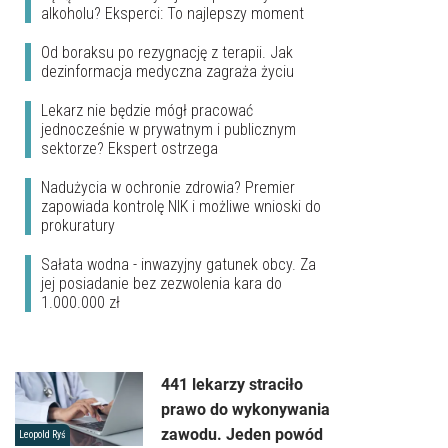
alkoholu? Eksperci: To najlepszy moment
Od boraksu po rezygnację z terapii. Jak
dezinformacja medyczna zagraża życiu
Lekarz nie będzie mógł pracować
jednocześnie w prywatnym i publicznym
sektorze? Ekspert ostrzega
Nadużycia w ochronie zdrowia? Premier
zapowiada kontrolę NIK i możliwe wnioski do
prokuratury
Sałata wodna - inwazyjny gatunek obcy. Za
jej posiadanie bez zezwolenia kara do
1.000.000 zł
441 lekarzy straciło
prawo do wykonywania
zawodu. Jeden powód
Leopold Ryś