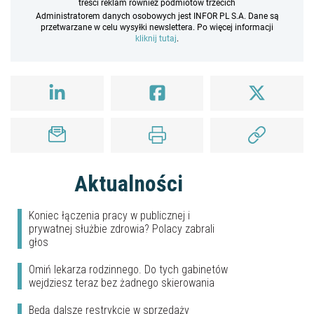
treści reklam również podmiotów trzecich
Administratorem danych osobowych jest INFOR PL S.A. Dane są
przetwarzane w celu wysyłki newslettera. Po więcej informacji
kliknij tutaj
.
Aktualności
Koniec łączenia pracy w publicznej i
prywatnej służbie zdrowia? Polacy zabrali
głos
Omiń lekarza rodzinnego. Do tych gabinetów
wejdziesz teraz bez żadnego skierowania
Będą dalsze restrykcje w sprzedaży