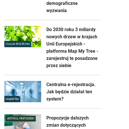
demograficzne
wyzwania
Do 2030 roku 3 miliardy
nowych drzew w krajach
Unii Europejskich -
Urszula Wilk-Winter
platforma Map My Tree -
zarejestruj te posadzone
przez siebie
Centralna e-rejestracja.
Jak będzie działał ten
system?
Leopold Ryś
Propozycje dalszych
ARTYKUŁ PARTNERSKI
zmian dotyczących