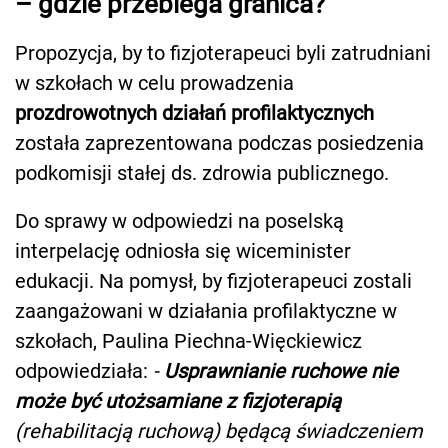
– gdzie przebiega granica?
Propozycja, by to fizjoterapeuci byli zatrudniani
w szkołach w celu prowadzenia
prozdrowotnych działań profilaktycznych
została zaprezentowana podczas posiedzenia
podkomisji stałej ds. zdrowia publicznego.
Do sprawy w odpowiedzi na poselską
interpelację odniosła się wiceminister
edukacji. Na pomysł, by fizjoterapeuci zostali
zaangażowani w działania profilaktyczne w
szkołach, Paulina Piechna-Więckiewicz
odpowiedziała:
-
Usprawnianie ruchowe nie
może być utożsamiane z fizjoterapią
(rehabilitacją ruchową) będącą świadczeniem