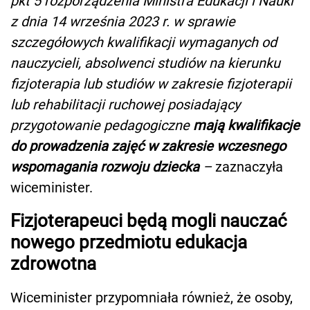
pkt 5 rozporządzenia Ministra Edukacji i Nauki
z dnia 14 września 2023 r. w sprawie
szczegółowych kwalifikacji wymaganych od
nauczycieli, absolwenci studiów na kierunku
fizjoterapia lub studiów w zakresie fizjoterapii
lub rehabilitacji ruchowej posiadający
przygotowanie pedagogiczne
mają kwalifikacje
do prowadzenia zajęć w zakresie wczesnego
wspomagania rozwoju dziecka
–
zaznaczyła
wiceminister.
Fizjoterapeuci będą mogli nauczać
nowego przedmiotu edukacja
zdrowotna
Wiceminister przypomniała również, że osoby,