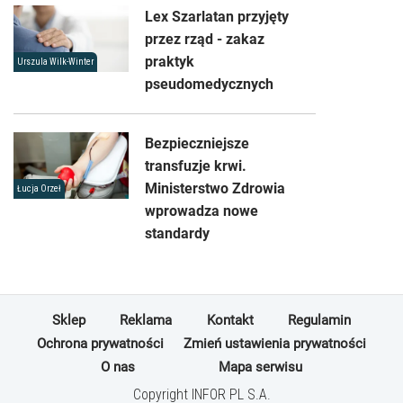
Lex Szarlatan przyjęty
przez rząd - zakaz
praktyk
Urszula Wilk-Winter
pseudomedycznych
Bezpieczniejsze
transfuzje krwi.
Ministerstwo Zdrowia
Łucja Orzeł
wprowadza nowe
standardy
Sklep
Reklama
Kontakt
Regulamin
Ochrona prywatności
Zmień ustawienia prywatności
O nas
Mapa serwisu
Copyright INFOR PL S.A.