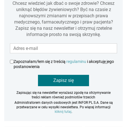
Chcesz wiedzieć jak dbać o swoje zdrowie? Chcesz
uniknąć błędów żywieniowych? Być na czasie z
najnowszymi zmianami w przepisach prawa
medycznego, farmaceutycznego i praw pacjenta?
Zapisz się na nasz newsletter i otrzymuj rzetelne
informacje prosto na swoją skrzynkę.
Zapoznałam/łem się z treścią
regulaminu
i akceptuję jego
postanowienia
Zapisz się
Zapisując się na newsletter wyrażasz zgodę na otrzymywanie
treści reklam również podmiotów trzecich
Administratorem danych osobowych jest INFOR PL S.A. Dane są
przetwarzane w celu wysyłki newslettera. Po więcej informacji
kliknij tutaj
.