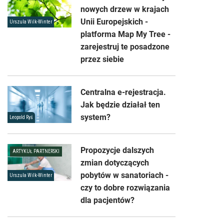
nowych drzew w krajach
Unii Europejskich -
Urszula Wilk-Winter
platforma Map My Tree -
zarejestruj te posadzone
przez siebie
Centralna e-rejestracja.
Jak będzie działał ten
system?
Leopold Ryś
Propozycje dalszych
ARTYKUŁ PARTNERSKI
zmian dotyczących
pobytów w sanatoriach -
Urszula Wilk-Winter
czy to dobre rozwiązania
dla pacjentów?