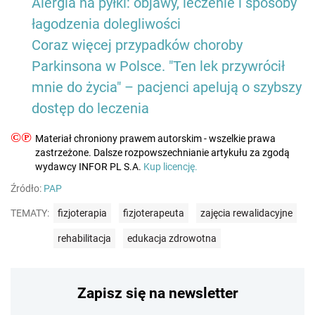
Alergia na pyłki: objawy, leczenie i sposoby
łagodzenia dolegliwości
Coraz więcej przypadków choroby
Parkinsona w Polsce. "Ten lek przywrócił
mnie do życia" – pacjenci apelują o szybszy
dostęp do leczenia
©℗
Materiał chroniony prawem autorskim - wszelkie prawa
zastrzeżone. Dalsze rozpowszechnianie artykułu za zgodą
wydawcy INFOR PL S.A.
Kup licencję.
Źródło:
PAP
TEMATY:
fizjoterapia
fizjoterapeuta
zajęcia rewalidacyjne
rehabilitacja
edukacja zdrowotna
Zapisz się na newsletter