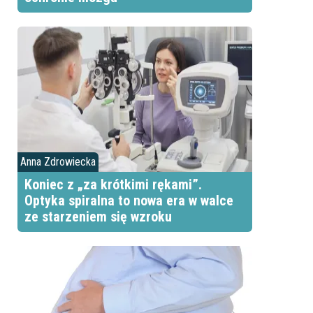
Anna Zdrowiecka
Koniec z „za krótkimi rękami”.
Optyka spiralna to nowa era w walce
ze starzeniem się wzroku