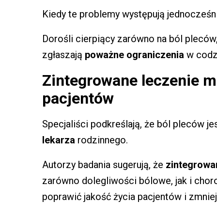
Kiedy te problemy występują jednocześ
Dorośli cierpiący zarówno na ból pleców
zgłaszają
poważne ograniczenia
w codz
Zintegrowane leczenie m
pacjentów
Specjaliści podkreślają, że ból pleców 
lekarza
rodzinnego.
Autorzy badania sugerują, że
zintegrowa
zarówno dolegliwości bólowe, jak i chor
poprawić jakość życia pacjentów i zmnie