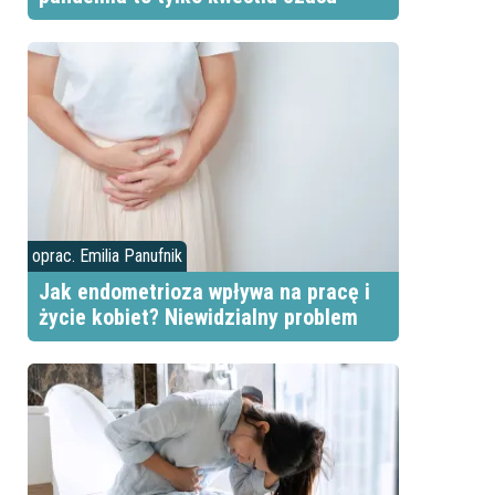
oprac. Emilia Panufnik
Jak endometrioza wpływa na pracę i
życie kobiet? Niewidzialny problem