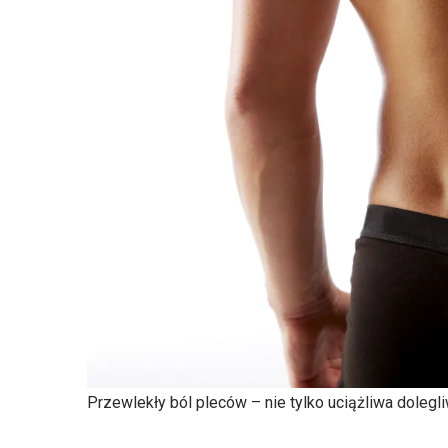
Przewlekły ból pleców – nie tylko uciążliwa dole