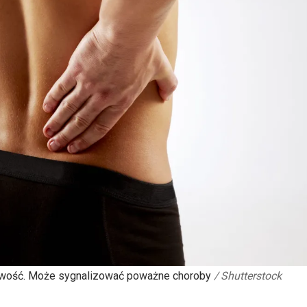
gliwość. Może sygnalizować poważne choroby
/
Shutterstock