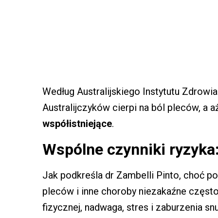
Według Australijskiego Instytutu Zdrowia
Australijczyków cierpi na ból pleców, a 
współistniejące
.
Wspólne czynniki ryzyka: 
Jak podkreśla dr Zambelli Pinto, choć po
pleców i inne choroby niezakaźne częst
fizycznej, nadwaga, stres i zaburzenia snu