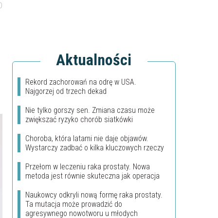
0
Aktualności
Rekord zachorowań na odrę w USA.
Najgorzej od trzech dekad
Nie tylko gorszy sen. Zmiana czasu może
zwiększać ryzyko chorób siatkówki
Choroba, która latami nie daje objawów.
Wystarczy zadbać o kilka kluczowych rzeczy
Przełom w leczeniu raka prostaty. Nowa
metoda jest równie skuteczna jak operacja
Naukowcy odkryli nową formę raka prostaty.
Ta mutacja może prowadzić do
agresywnego nowotworu u młodych