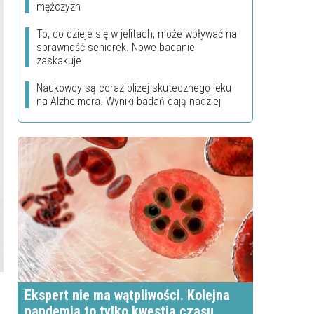
mężczyzn
To, co dzieje się w jelitach, może wpływać na
sprawność seniorek. Nowe badanie
zaskakuje
Naukowcy są coraz bliżej skutecznego leku
na Alzheimera. Wyniki badań dają nadziej
Ekspert nie ma wątpliwości. Kolejna
pandemia to tylko kwestia czasu