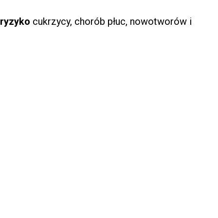
ryzyko
cukrzycy, chorób płuc, nowotworów i