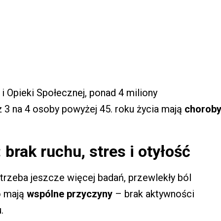
 i Opieki Społecznej, ponad 4 miliony
aż 3 na 4 osoby powyżej 45. roku życia mają
chorob
brak ruchu, stres i otyłość
trzeba jeszcze więcej badań, przewlekły ból
o mają
wspólne przyczyny
– brak aktywności
.