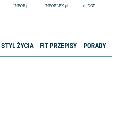
INFOR.pl
INFORLEX.pl
e-DGP
STYL ŻYCIA
FIT PRZEPISY
PORADY