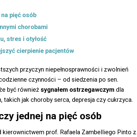
 na pięć osób
 innymi chorobami
, stres i otyłość
szyć cierpienie pacjentów
stszych przyczyn niepełnosprawności i zwolnień
 codzienne czynności – od siedzenia po sen.
że być również
sygnałem ostrzegawczym
dla
akich jak choroby serca, depresja czy cukrzyca.
czy jednej na pięć osób
ierownictwem prof. Rafaela Zambelliego Pinto z