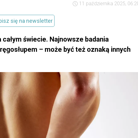
11 października 2025, 06:2
pisz się na newsletter
na całym świecie. Najnowsze badania
z kręgosłupem – może być też oznaką innych