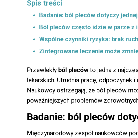
Spis treści
Badanie: ból pleców dotyczy jednej
Ból pleców często idzie w parze z
Wspólne czynniki ryzyka: brak ruchu
Zintegrowane leczenie może zmniej
Przewlekły
ból pleców
to jedna z najczę
lekarskich. Utrudnia pracę, odpoczynek i
Naukowcy ostrzegają, że ból pleców mo
poważniejszych problemów zdrowotnych, t
Badanie: ból pleców doty
Międzynarodowy zespół naukowców pod k