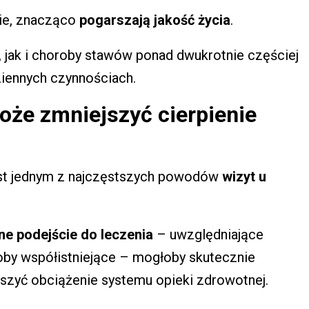
nie, znacząco
pogarszają jakość życia
.
, jak i choroby stawów ponad dwukrotnie częściej
iennych czynnościach.
oże zmniejszyć cierpienie
jest jednym z najczęstszych powodów
wizyt u
ne podejście do leczenia
– uwzględniające
oby współistniejące – mogłoby skutecznie
jszyć obciążenie systemu opieki zdrowotnej.