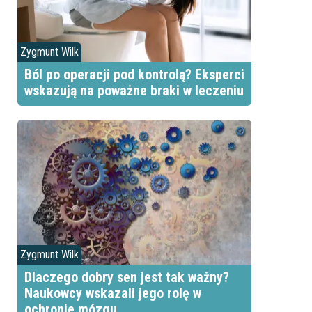
Zygmunt Wilk
Ból po operacji pod kontrolą? Eksperci
wskazują na poważne braki w leczeniu
Zygmunt Wilk
Dlaczego dobry sen jest tak ważny?
Naukowcy wskazali jego rolę w
ochronie mózgu