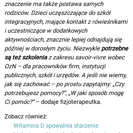
znaczenie ma także postawa samych
rodziców. Dzieci uczęszczające do szkół
integracyjnych, mające kontakt z rówieśnikami
i uczestniczące w dodatkowych
aktywnościach, znacznie lepiej odnajdują się
później w dorosłym życiu. Niezwykle
potrzebne
są też szkolenia
z zakresu savoir-vivre wobec
OzN – dla pracowników firm, instytucji
publicznych, szkół i urzędów. A jeśli nie wiemy,
jak się zachować – po prostu zapytajmy: „Czy
potrzebujesz pomocy?”, „W jaki sposób mogę
Ci pomóc?”
– dodaje fizjoterapeutka.
Zobacz również:
Witamina D spowalnia starzenie