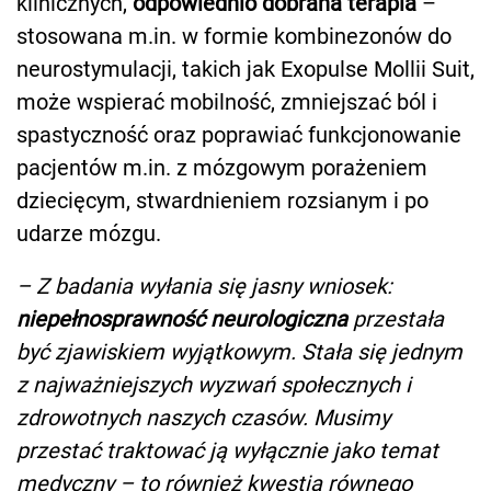
klinicznych,
odpowiednio dobrana terapia
–
stosowana m.in. w formie kombinezonów do
neurostymulacji, takich jak Exopulse Mollii Suit,
może wspierać mobilność, zmniejszać ból i
spastyczność oraz poprawiać funkcjonowanie
pacjentów m.in. z mózgowym porażeniem
dziecięcym, stwardnieniem rozsianym i po
udarze mózgu.
– Z badania wyłania się jasny wniosek:
niepełnosprawność neurologiczna
przestała
być zjawiskiem wyjątkowym. Stała się jednym
z najważniejszych wyzwań społecznych i
zdrowotnych naszych czasów. Musimy
przestać traktować ją wyłącznie jako temat
medyczny – to również kwestia równego