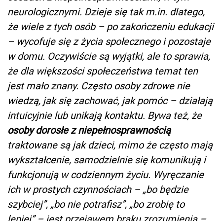
neurologicznymi. Dzieje się tak m.in. dlatego,
że wiele z tych osób – po zakończeniu edukacji
– wycofuje się z życia społecznego i pozostaje
w domu. Oczywiście są wyjątki, ale to sprawia,
że dla większości społeczeństwa temat ten
jest mało znany. Często osoby zdrowe nie
wiedzą, jak się zachować, jak pomóc – działają
intuicyjnie lub unikają kontaktu. Bywa też, że
osoby dorosłe z niepełnosprawnością
traktowane są jak dzieci, mimo że często mają
wykształcenie, samodzielnie się komunikują i
funkcjonują w codziennym życiu. Wyręczanie
ich w prostych czynnościach – „bo będzie
szybciej”, „bo nie potrafisz”, „bo zrobię to
lepiej” – jest przejawem braku zrozumienia –