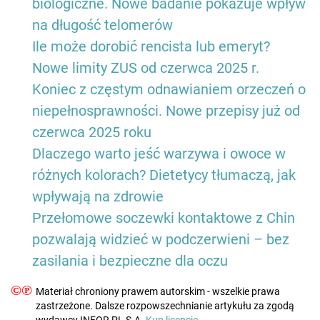
biologiczne. Nowe badanie pokazuje wpływ
na długość telomerów
Ile może dorobić rencista lub emeryt?
Nowe limity ZUS od czerwca 2025 r.
Koniec z częstym odnawianiem orzeczeń o
niepełnosprawności. Nowe przepisy już od
czerwca 2025 roku
Dlaczego warto jeść warzywa i owoce w
różnych kolorach? Dietetycy tłumaczą, jak
wpływają na zdrowie
Przełomowe soczewki kontaktowe z Chin
pozwalają widzieć w podczerwieni – bez
zasilania i bezpieczne dla oczu
©℗
Materiał chroniony prawem autorskim - wszelkie prawa
zastrzeżone. Dalsze rozpowszechnianie artykułu za zgodą
wydawcy INFOR PL S.A.
Kup licencję.