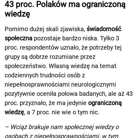
43 proc. Polaków ma ograniczoną
wiedzę
Pomimo dużej skali zjawiska,
świadomość
społeczna
pozostaje bardzo niska. Tylko 3
proc. respondentów uznało, że potrzeby tej
grupy są dobrze rozumiane przez
społeczeństwo. Własną wiedzę na temat
codziennych trudności osób z
niepełnosprawnościami neurologicznymi
pozytywnie oceniła połowa badanych, ale aż 43
proc. przyznało, że ma jedynie
ograniczoną
wiedzę
, a 7 proc. nie wie o tym nic.
– Wciąż brakuje nam społecznej wiedzy o
osobach z niepełnosprawnościami, w tym