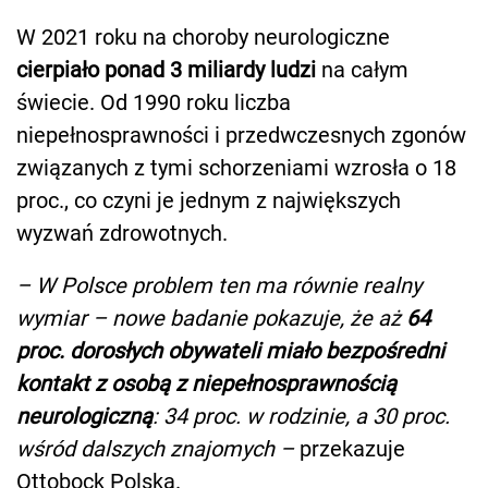
W 2021 roku na choroby neurologiczne
cierpiało ponad 3 miliardy ludzi
na całym
świecie. Od 1990 roku liczba
niepełnosprawności i przedwczesnych zgonów
związanych z tymi schorzeniami wzrosła o 18
proc., co czyni je jednym z największych
wyzwań zdrowotnych.
– W Polsce problem ten ma równie realny
wymiar – nowe badanie pokazuje, że aż
64
proc. dorosłych obywateli miało bezpośredni
kontakt z osobą z niepełnosprawnością
neurologiczną
: 34 proc. w rodzinie, a 30 proc.
wśród dalszych znajomych –
przekazuje
Ottobock Polska.