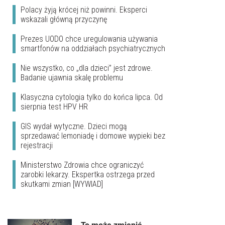
Polacy żyją krócej niż powinni. Eksperci
wskazali główną przyczynę
Prezes UODO chce uregulowania używania
smartfonów na oddziałach psychiatrycznych
Nie wszystko, co „dla dzieci” jest zdrowe.
Badanie ujawnia skalę problemu
Klasyczna cytologia tylko do końca lipca. Od
sierpnia test HPV HR
GIS wydał wytyczne. Dzieci mogą
sprzedawać lemoniadę i domowe wypieki bez
rejestracji
Ministerstwo Zdrowia chce ograniczyć
zarobki lekarzy. Ekspertka ostrzega przed
skutkami zmian [WYWIAD]