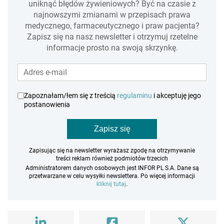
uniknąć błędów żywieniowych? Być na czasie z
najnowszymi zmianami w przepisach prawa
medycznego, farmaceutycznego i praw pacjenta?
Zapisz się na nasz newsletter i otrzymuj rzetelne
informacje prosto na swoją skrzynkę.
Zapoznałam/łem się z treścią
regulaminu
i akceptuję jego
postanowienia
Zapisz się
Zapisując się na newsletter wyrażasz zgodę na otrzymywanie
treści reklam również podmiotów trzecich
Administratorem danych osobowych jest INFOR PL S.A. Dane są
przetwarzane w celu wysyłki newslettera. Po więcej informacji
kliknij tutaj
.