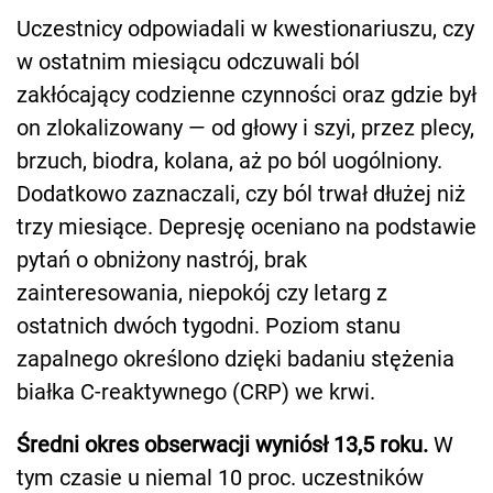
Uczestnicy odpowiadali w kwestionariuszu, czy
w ostatnim miesiącu odczuwali ból
zakłócający codzienne czynności oraz gdzie był
on zlokalizowany — od głowy i szyi, przez plecy,
brzuch, biodra, kolana, aż po ból uogólniony.
Dodatkowo zaznaczali, czy ból trwał dłużej niż
trzy miesiące. Depresję oceniano na podstawie
pytań o obniżony nastrój, brak
zainteresowania, niepokój czy letarg z
ostatnich dwóch tygodni. Poziom stanu
zapalnego określono dzięki badaniu stężenia
białka C-reaktywnego (CRP) we krwi.
Średni okres obserwacji wyniósł 13,5 roku.
W
tym czasie u niemal 10 proc. uczestników