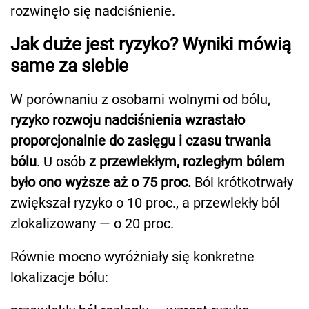
rozwinęło się nadciśnienie.
Jak duże jest ryzyko? Wyniki mówią
same za siebie
W porównaniu z osobami wolnymi od bólu,
ryzyko rozwoju nadciśnienia wzrastało
proporcjonalnie do zasięgu i czasu trwania
bólu
. U osób
z przewlekłym, rozległym bólem
było ono wyższe aż o 75 proc.
Ból krótkotrwały
zwiększał ryzyko o 10 proc., a przewlekły ból
zlokalizowany — o 20 proc.
Równie mocno wyróżniały się konkretne
lokalizacje bólu: