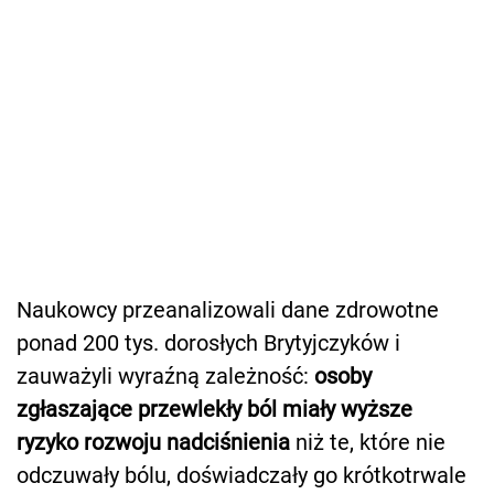
Naukowcy przeanalizowali dane zdrowotne
ponad 200 tys. dorosłych Brytyjczyków i
zauważyli wyraźną zależność:
osoby
zgłaszające przewlekły ból miały wyższe
ryzyko rozwoju nadciśnienia
niż te, które nie
odczuwały bólu, doświadczały go krótkotrwale