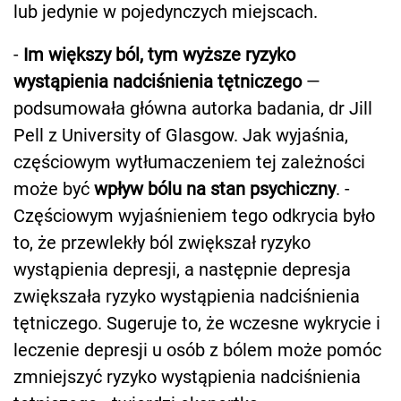
lub jedynie w pojedynczych miejscach.
-
Im większy ból, tym wyższe ryzyko
wystąpienia nadciśnienia tętniczego
—
podsumowała główna autorka badania, dr Jill
Pell z University of Glasgow. Jak wyjaśnia,
częściowym wytłumaczeniem tej zależności
może być
wpływ bólu na stan psychiczny
. -
Częściowym wyjaśnieniem tego odkrycia było
to, że przewlekły ból zwiększał ryzyko
wystąpienia depresji, a następnie depresja
zwiększała ryzyko wystąpienia nadciśnienia
tętniczego. Sugeruje to, że wczesne wykrycie i
leczenie depresji u osób z bólem może pomóc
zmniejszyć ryzyko wystąpienia nadciśnienia