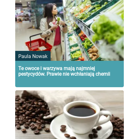
Paula Nowak
Te owoce i warzywa mają najmniej
pestycydów. Prawie nie wchłaniają chemii