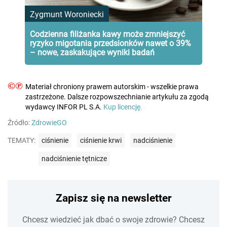
Zygmunt Woroniecki
Codzienna filiżanka kawy może zmniejszyć
ryzyko migotania przedsionków nawet o 39%
– nowe, zaskakujące wyniki badań
©℗
Materiał chroniony prawem autorskim - wszelkie prawa
zastrzeżone. Dalsze rozpowszechnianie artykułu za zgodą
wydawcy INFOR PL S.A.
Kup licencję.
Źródło:
ZdrowieGO
TEMATY:
ciśnienie
ciśnienie krwi
nadciśnienie
nadciśnienie tętnicze
Zapisz się na newsletter
Chcesz wiedzieć jak dbać o swoje zdrowie? Chcesz