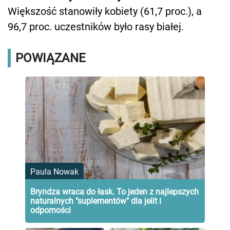
Większość stanowiły kobiety (61,7 proc.), a
96,7 proc. uczestników było rasy białej.
POWIĄZANE
Paula Nowak
Bryndza wraca do łask. To jeden z najlepszych
naturalnych "suplementów" dla jelit i
odporności