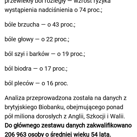
przewlekły ból rozległy — wzrost ryzyka
wystąpienia nadciśnienia o 74 proc.;
bóle brzucha — o 43 proc.;
bóle głowy — o 22 proc.;
ból szyi i barków — o 19 proc.;
ból biodra — o 17 proc.;
ból pleców — o 16 proc.
Analiza przeprowadzona została na danych z
brytyjskiego Biobanku, obejmującego ponad
pół miliona dorosłych z Anglii, Szkocji i Walii.
Do głównego zestawu danych zakwalifikowano
206 963 osoby o średniej wieku 54 lata.