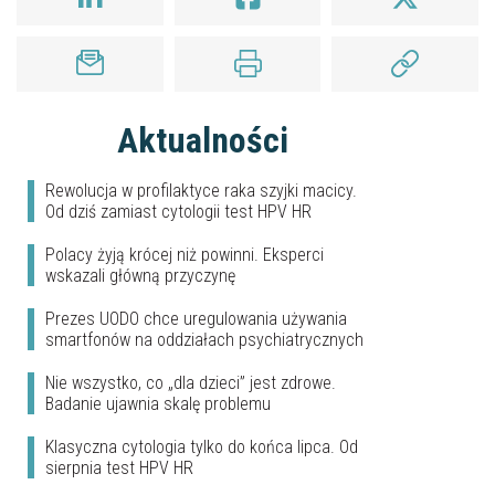
Aktualności
Rewolucja w profilaktyce raka szyjki macicy.
Od dziś zamiast cytologii test HPV HR
Polacy żyją krócej niż powinni. Eksperci
wskazali główną przyczynę
Prezes UODO chce uregulowania używania
smartfonów na oddziałach psychiatrycznych
Nie wszystko, co „dla dzieci” jest zdrowe.
Badanie ujawnia skalę problemu
Klasyczna cytologia tylko do końca lipca. Od
sierpnia test HPV HR