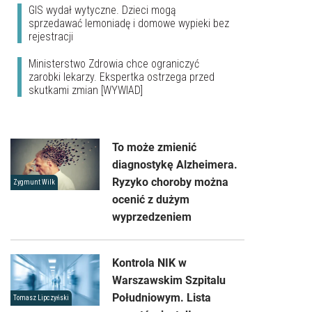
GIS wydał wytyczne. Dzieci mogą
sprzedawać lemoniadę i domowe wypieki bez
rejestracji
Ministerstwo Zdrowia chce ograniczyć
zarobki lekarzy. Ekspertka ostrzega przed
skutkami zmian [WYWIAD]
To może zmienić
diagnostykę Alzheimera.
Ryzyko choroby można
Zygmunt Wilk
ocenić z dużym
wyprzedzeniem
Kontrola NIK w
Warszawskim Szpitalu
Południowym. Lista
Tomasz Lipczyński