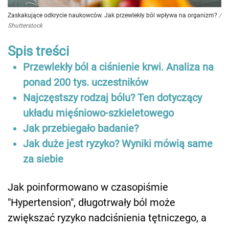
Zaskakujące odkrycie naukowców. Jak przewlekły ból wpływa na organizm?
/
Shutterstock
Spis treści
Przewlekły ból a ciśnienie krwi. Analiza na
ponad 200 tys. uczestników
Najczęstszy rodzaj bólu? Ten dotyczący
układu mięśniowo-szkieletowego
Jak przebiegało badanie?
Jak duże jest ryzyko? Wyniki mówią same
za siebie
Jak poinformowano w czasopiśmie
"Hypertension", długotrwały ból może
zwiększać ryzyko nadciśnienia tętniczego, a