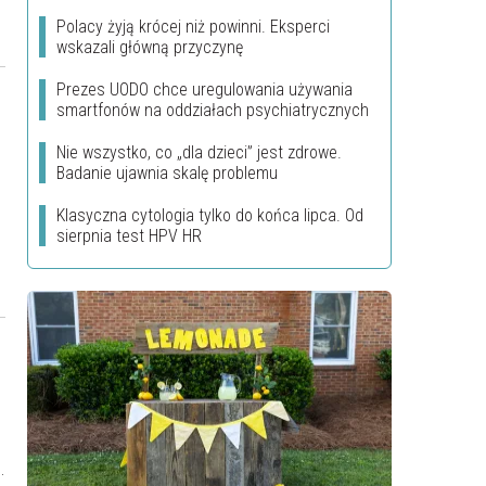
Polacy żyją krócej niż powinni. Eksperci
wskazali główną przyczynę
Prezes UODO chce uregulowania używania
smartfonów na oddziałach psychiatrycznych
Nie wszystko, co „dla dzieci” jest zdrowe.
Badanie ujawnia skalę problemu
Klasyczna cytologia tylko do końca lipca. Od
sierpnia test HPV HR