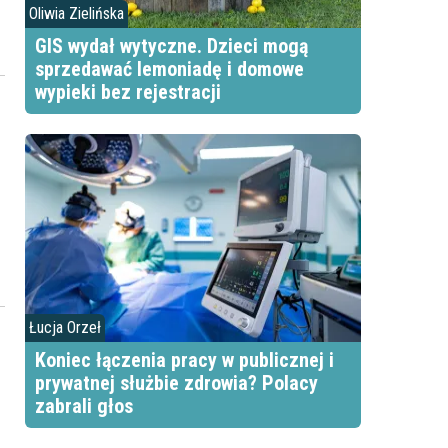
Oliwia Zielińska
GIS wydał wytyczne. Dzieci mogą
sprzedawać lemoniadę i domowe
wypieki bez rejestracji
Łucja Orzeł
Koniec łączenia pracy w publicznej i
prywatnej służbie zdrowia? Polacy
zabrali głos