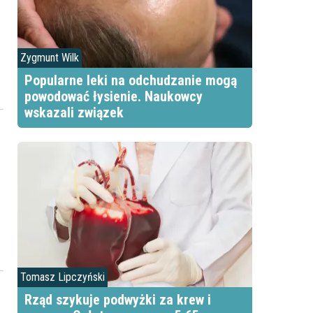
Zygmunt Wilk
j
Popularne leki na odchudzanie mogą
.
powodować łysienie. Naukowcy
wskazali związek
i
Tomasz Lipczyński
Rząd szykuje podwyżki za krew i