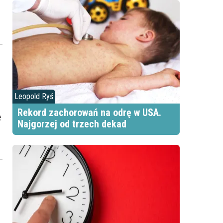
Leopold Ryś
Rekord zachorowań na odrę w USA.
e
Najgorzej od trzech dekad