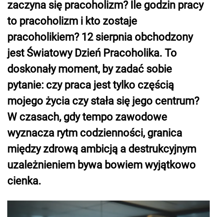
zaczyna się pracoholizm? Ile godzin pracy
to pracoholizm i kto zostaje
pracoholikiem? 12 sierpnia obchodzony
jest Światowy Dzień Pracoholika. To
doskonały moment, by zadać sobie
pytanie: czy praca jest tylko częścią
mojego życia czy stała się jego centrum?
W czasach, gdy tempo zawodowe
wyznacza rytm codzienności, granica
między zdrową ambicją a destrukcyjnym
uzależnieniem bywa bowiem wyjątkowo
cienka.