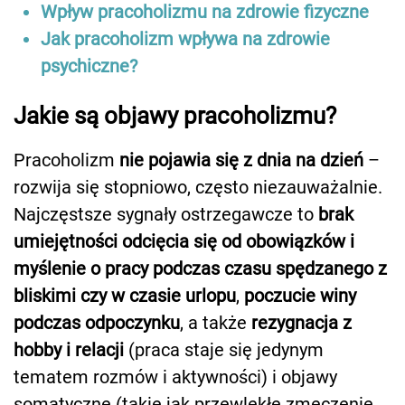
Wpływ pracoholizmu na zdrowie fizyczne
Jak pracoholizm wpływa na zdrowie
psychiczne?
Jakie są objawy pracoholizmu?
Pracoholizm
nie pojawia się z dnia na dzień
–
rozwija się stopniowo, często niezauważalnie.
Najczęstsze sygnały ostrzegawcze to
brak
umiejętności odcięcia się od obowiązków i
myślenie o pracy podczas czasu spędzanego z
bliskimi czy w czasie urlopu
,
poczucie winy
podczas odpoczynku
, a także
rezygnacja z
hobby i relacji
(praca staje się jedynym
tematem rozmów i aktywności) i objawy
somatyczne (takie jak przewlekłe zmęczenie,