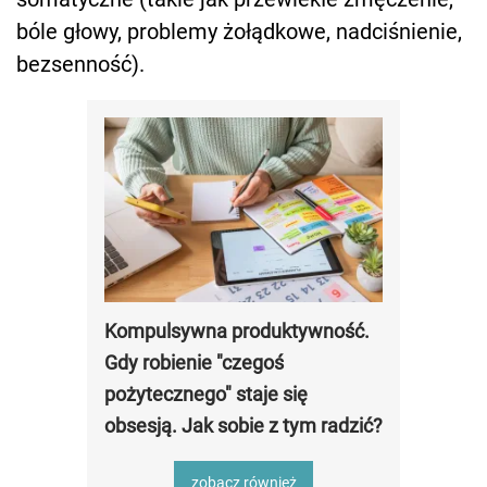
bóle głowy, problemy żołądkowe, nadciśnienie,
bezsenność).
Kompulsywna produktywność.
Gdy robienie "czegoś
pożytecznego" staje się
obsesją. Jak sobie z tym radzić?
zobacz również