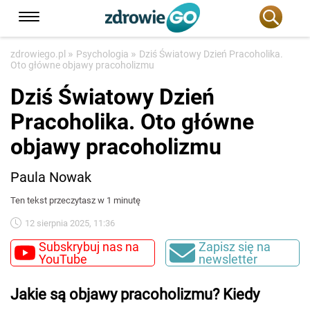
»
»
zdrowiego.pl
Psychologia
Dziś Światowy Dzień Pracoholika.
Oto główne objawy pracoholizmu
Dziś Światowy Dzień
Pracoholika. Oto główne
objawy pracoholizmu
Paula Nowak
Ten tekst przeczytasz w 1 minutę
12 sierpnia 2025, 11:36
Subskrybuj nas na
Zapisz się na
YouTube
newsletter
Jakie są objawy pracoholizmu? Kiedy