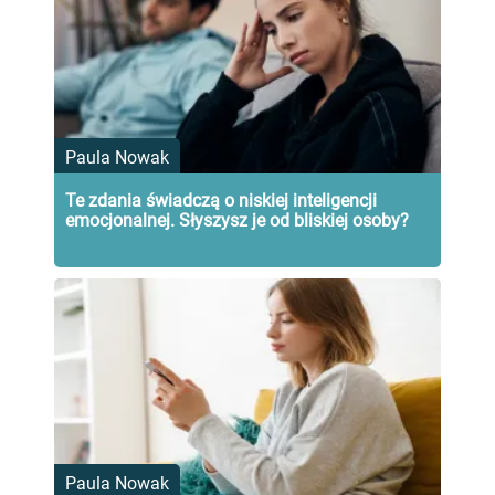
Paula Nowak
Te zdania świadczą o niskiej inteligencji
emocjonalnej. Słyszysz je od bliskiej osoby?
Paula Nowak