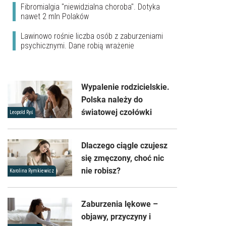
Fibromialgia "niewidzialna choroba". Dotyka
nawet 2 mln Polaków
Lawinowo rośnie liczba osób z zaburzeniami
psychicznymi. Dane robią wrażenie
Wypalenie rodzicielskie.
Polska należy do
światowej czołówki
Leopold Ryś
Dlaczego ciągle czujesz
się zmęczony, choć nic
nie robisz?
Karolina Rymkiewicz
Zaburzenia lękowe –
objawy, przyczyny i