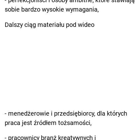
- perfekcjoniści i osoby ambitne, które stawiają
sobie bardzo wysokie wymagania,
Dalszy ciąg materiału pod wideo
- menedżerowie i przedsiębiorcy, dla których
praca jest źródłem tożsamości,
- pracownicy branż kreatywnych i