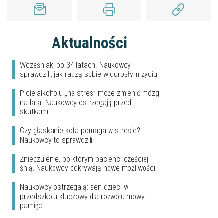
Aktualności
Wcześniaki po 34 latach. Naukowcy
sprawdzili, jak radzą sobie w dorosłym życiu
Picie alkoholu „na stres” może zmienić mózg
na lata. Naukowcy ostrzegają przed
skutkami
Czy głaskanie kota pomaga w stresie?
Naukowcy to sprawdzili
Znieczulenie, po którym pacjenci częściej
śnią. Naukowcy odkrywają nowe możliwości
Naukowcy ostrzegają: sen dzieci w
przedszkolu kluczowy dla rozwoju mowy i
pamięci