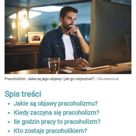
Pracoholizm. Jakie są jego objawy i jak go rozpoznać?
/
Shutterstock
Spis treści
Jakie są objawy pracoholizmu?
Kiedy zaczyna się pracoholizm?
Ile godzin pracy to pracoholizm?
Kto zostaje pracoholikiem?